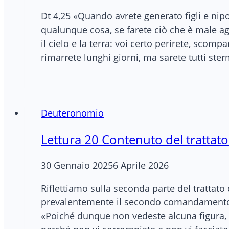
Dt 4,25 «Quando avrete generato figli e nipo
qualunque cosa, se farete ciò che è male agl
il cielo e la terra: voi certo perirete, scom
rimarrete lunghi giorni, ma sarete tutti ste
Deuteronomio
Lettura 20 Contenuto del trattato
30 Gennaio 2025
6 Aprile 2026
Riflettiamo sulla seconda parte del trattato 
prevalentemente il secondo comandamento pe
«Poiché dunque non vedeste alcuna figura, q