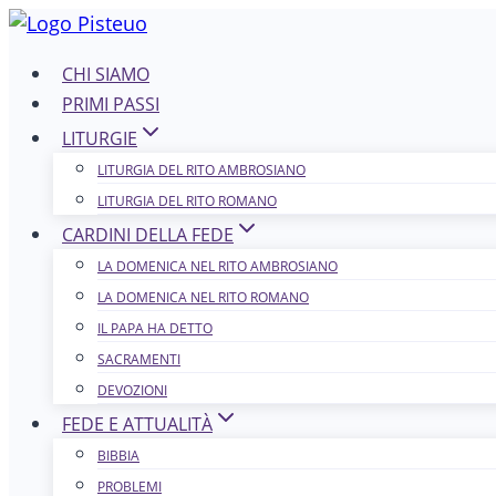
Salta
al
CHI SIAMO
contenuto
PRIMI PASSI
LITURGIE
LITURGIA DEL RITO AMBROSIANO
LITURGIA DEL RITO ROMANO
CARDINI DELLA FEDE
LA DOMENICA NEL R​​​​​​ITO AMBROSIANO
LA DOMENICA NEL RITO ROMANO
IL PAPA HA DETTO
SACRAMENTI
DEVOZIONI
FEDE E ATTUALITÀ
BIBBIA
PROBLEMI