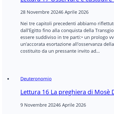
28 Novembre 2024
6 Aprile 2026
Nei tre capitoli precedenti abbiamo riflettu
dall’Egitto fino alla conquista della Transgio
essere suddiviso in tre parti:• un prologo v
un’accorata esortazione all’osservanza della
costituito da un pressante invito ad…
Deuteronomio
Lettura 16 La preghiera di Mosè D
9 Novembre 2024
6 Aprile 2026