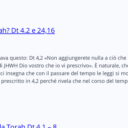
ah? Dt 4.2 e 24,16
rmava questo: Dt 4,2 «Non aggiungerete nulla a ciò ch
i JHWH Dio vostro che io vi prescrivo». È naturale, che
i insegna che con il passare del tempo le leggi si mod
prescritto in 4,2 perché rivela che nel corso del tem
la Torah Dt 4,1 – 8