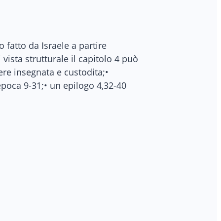
 fatto da Israele a partire
 vista strutturale il capitolo 4 può
ere insegnata e custodita;•
’epoca 9-31;• un epilogo 4,32-40