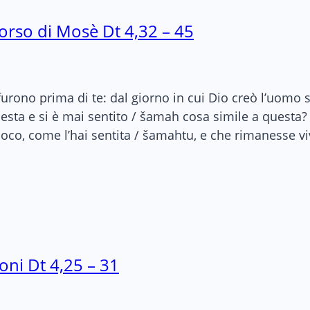
corso di Mosè Dt 4,32 – 45
furono prima di te: dal giorno in cui Dio creò l’uomo s
questa e si è mai sentito / šamah cosa simile a quest
uoco, come l’hai sentita / šamahtu, e che rimanesse v
oni Dt 4,25 – 31