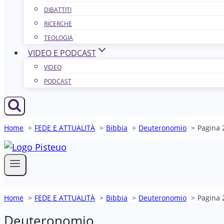
DIBATTITI
RICERCHE
TEOLOGIA
VIDEO E PODCAST
VIDEO
PODCAST
Home
FEDE E ATTUALITÀ
Bibbia
Deuteronomio
Pagina 
Home
FEDE E ATTUALITÀ
Bibbia
Deuteronomio
Pagina 
Deuteronomio