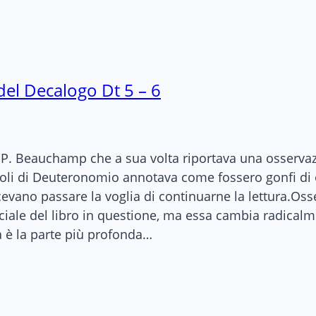
del Decalogo Dt 5 – 6
d P. Beauchamp che a sua volta riportava una osserv
oli di Deuteronomio annotava come fossero gonfi di 
cevano passare la voglia di continuarne la lettura.O
iciale del libro in questione, ma essa cambia radical
a è la parte più profonda…