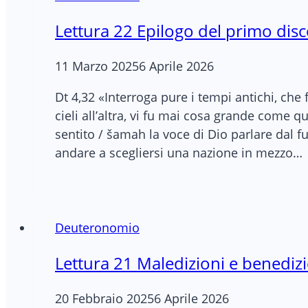
Lettura 22 Epilogo del primo dis
11 Marzo 2025
6 Aprile 2026
Dt 4,32 «Interroga pure i tempi antichi, che 
cieli all’altra, vi fu mai cosa grande come 
sentito / šamah la voce di Dio parlare dal f
andare a scegliersi una nazione in mezzo…
Deuteronomio
Lettura 21 Maledizioni e benedizi
20 Febbraio 2025
6 Aprile 2026