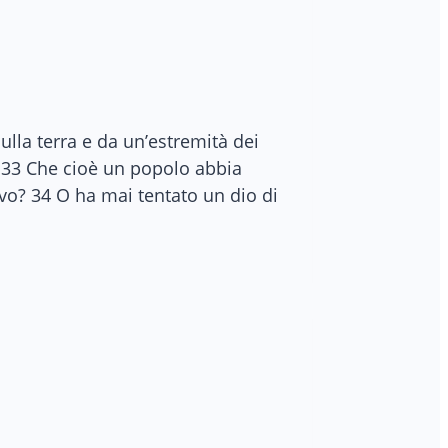
ulla terra e da un’estremità dei
a? 33 Che cioè un popolo abbia
ivo? 34 O ha mai tentato un dio di