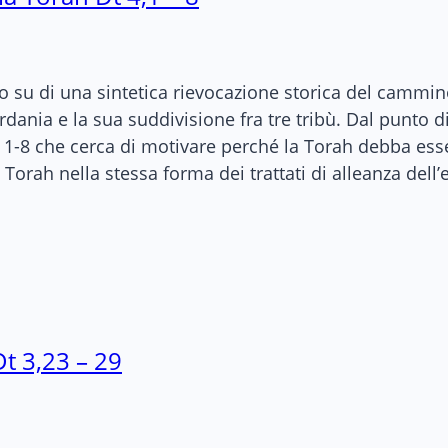
to su di una sintetica rievocazione storica del cammino
rdania e la sua suddivisione fra tre tribù. Dal punto di
v 1-8 che cerca di motivare perché la Torah debba ess
 Torah nella stessa forma dei trattati di alleanza dell
t 3,23 – 29