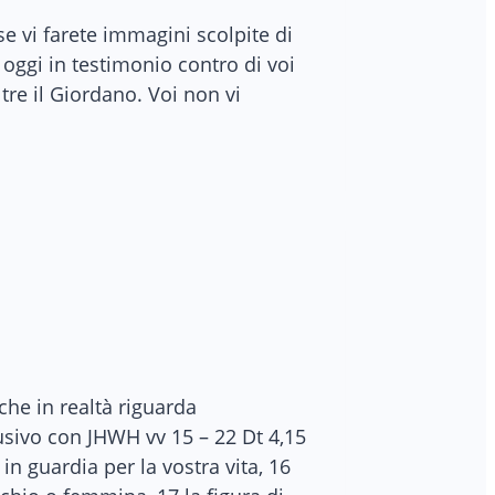
se vi farete immagini scolpite di
 oggi in testimonio contro di voi
tre il Giordano. Voi non vi
 che in realtà riguarda
sivo con JHWH vv 15 – 22 Dt 4,15
n guardia per la vostra vita, 16