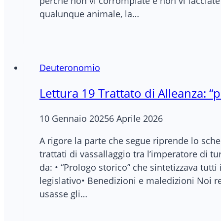
perché non vi corrompiate e non vi facciate 
qualunque animale, la…
Deuteronomio
Lettura 19 Trattato di Alleanza: “
10 Gennaio 2025
6 Aprile 2026
A rigore la parte che segue riprende lo schem
trattati di vassallaggio tra l’imperatore di
da: • “Prologo storico” che sintetizzava tutt
legislativo• Benedizioni e maledizioni Noi r
usasse gli…