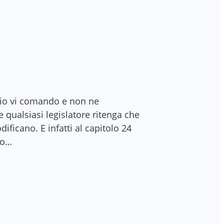
e io vi comando e non ne
 qualsiasi legislatore ritenga che
ificano. E infatti al capitolo 24
po…