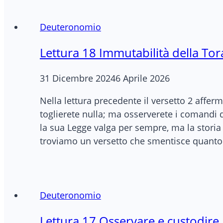
Deuteronomio
Lettura 18 Immutabilità della Tor
31 Dicembre 2024
6 Aprile 2026
Nella lettura precedente il versetto 2 affe
toglierete nulla; ma osserverete i comandi d
la sua Legge valga per sempre, ma la storia c
troviamo un versetto che smentisce quanto 
Deuteronomio
Lettura 17 Osservare e custodire 