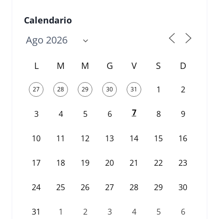
Calendario
L
M
M
G
V
S
D
1
2
27
28
29
30
31
7
3
4
5
6
8
9
10
11
12
13
14
15
16
17
18
19
20
21
22
23
24
25
26
27
28
29
30
31
1
2
3
4
5
6