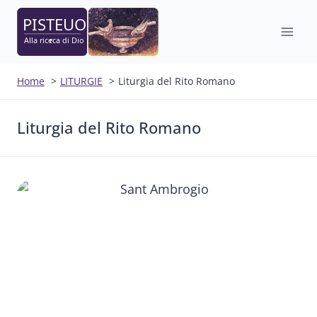
Salta
al
contenuto
Home
LITURGIE
Liturgia del Rito Romano
Liturgia del Rito Romano