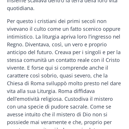
insieme scavava dentro la terra della loro vita
quotidiana.
Per questo i cristiani dei primi secoli non
vivevano il culto come un fatto scenico oppure
intimistico. La liturgia apriva loro l’ingresso nel
Regno. Diventava, così, un vero e proprio
anticipo del futuro. Creava per i singoli e per la
stessa comunità un contatto reale con il Cristo
vivente. E forse qui si comprende anche il
carattere così sobrio, quasi severo, che la
Chiesa di Roma sviluppò molto presto nel dare
vita alla sua Liturgia. Roma diffidava
dell’emotività religiosa. Custodiva il mistero
con una specie di pudore sacrale. Come se
avesse intuito che il mistero di Dio non si
possiede mai veramente e che, proprio per