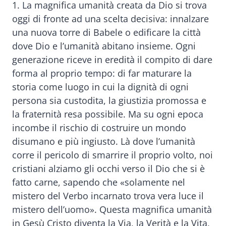
1. La magnifica umanità creata da Dio si trova
oggi di fronte ad una scelta decisiva: innalzare
una nuova torre di Babele o edificare la città
dove Dio e l’umanità abitano insieme. Ogni
generazione riceve in eredità il compito di dare
forma al proprio tempo: di far maturare la
storia come luogo in cui la dignità di ogni
persona sia custodita, la giustizia promossa e
la fraternità resa possibile. Ma su ogni epoca
incombe il rischio di costruire un mondo
disumano e più ingiusto. Là dove l’umanità
corre il pericolo di smarrire il proprio volto, noi
cristiani alziamo gli occhi verso il Dio che si è
fatto carne, sapendo che «solamente nel
mistero del Verbo incarnato trova vera luce il
mistero dell’uomo». Questa magnifica umanità
in Gesù Cristo diventa la Via, la Verità e la Vita,