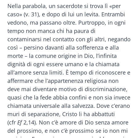
Nella parabola, un sacerdote si trova lì «per
caso» (v. 31), e dopo di lui un levita. Entrambi
vedono, ma passano oltre. Purtroppo, in ogni
tempo non manca chi ha paura di
contaminarsi nel contatto con gli altri, negando
così – persino davanti alla sofferenza e alla
morte – la comune origine in Dio, l’infinita
dignità di ogni essere umano e la chiamata
all’amore senza limiti. È tempo di riconoscere e
affermare che l’appartenenza religiosa non
deve mai diventare motivo di discriminazione,
quasi che la fede abbia confini e non sia invece
chiamata universale alla salvezza. Dove c’erano
muri di separazione, Cristo li ha abbattuti
(cfr
Ef
2,14). Non c’è amore di Dio senza amore
del prossimo, e non c’è prossimo se io non mi