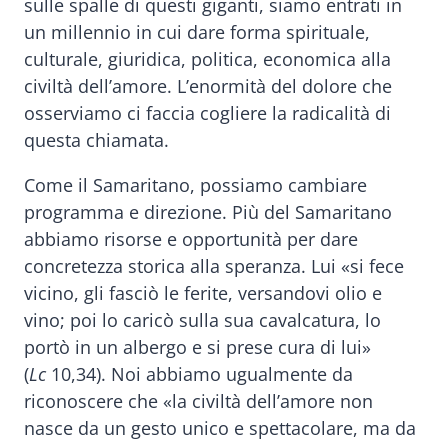
sulle spalle di questi giganti, siamo entrati in
un millennio in cui dare forma spirituale,
culturale, giuridica, politica, economica alla
civiltà dell’amore. L’enormità del dolore che
osserviamo ci faccia cogliere la radicalità di
questa chiamata.
Come il Samaritano, possiamo cambiare
programma e direzione. Più del Samaritano
abbiamo risorse e opportunità per dare
concretezza storica alla speranza. Lui «si fece
vicino, gli fasciò le ferite, versandovi olio e
vino; poi lo caricò sulla sua cavalcatura, lo
portò in un albergo e si prese cura di lui»
(
Lc
10,34). Noi abbiamo ugualmente da
riconoscere che «la civiltà dell’amore non
nasce da un gesto unico e spettacolare, ma da