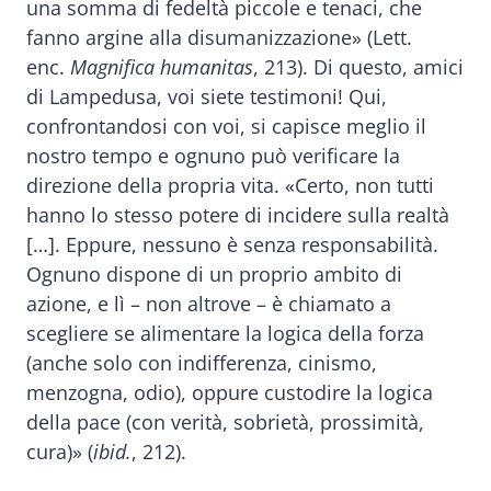
una somma di fedeltà piccole e tenaci, che
fanno argine alla disumanizzazione» (Lett.
enc.
Magnifica humanitas
, 213). Di questo, amici
di Lampedusa, voi siete testimoni! Qui,
confrontandosi con voi, si capisce meglio il
nostro tempo e ognuno può verificare la
direzione della propria vita. «Certo, non tutti
hanno lo stesso potere di incidere sulla realtà
[…]. Eppure, nessuno è senza responsabilità.
Ognuno dispone di un proprio ambito di
azione, e lì – non altrove – è chiamato a
scegliere se alimentare la logica della forza
(anche solo con indifferenza, cinismo,
menzogna, odio), oppure custodire la logica
della pace (con verità, sobrietà, prossimità,
cura)» (
ibid.
, 212).