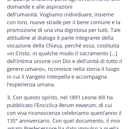
domande e alle aspirazioni
dell’umanità. Vogliamo individuare, insieme
con loro, nuove strade per il bene comune e la
promozione di una vita dignitosa per tutti. Tale
attitudine al dialogo è parte integrante della
vocazione della Chiesa, perché essa, costituita
«in Cristo, in qualche modo il sacramento […]
dell’intima unione con Dio e dell’unità di tutto il
genere umano», riconosce nella storia il luogo
in cui il Vangelo interpella e accompagna
l’esperienza umana.
3. Con questo spirito, nel 1891 Leone XIII ha
pubblicato l’Enciclica
Rerum novarum
, di cui
con viva riconoscenza celebriamo quest’anno il
135° anniversario. Con quel documento, il mio
amato Predecessore ha dato impulso a quella