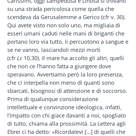
Carissimi, oggi Lampedusa e Linosa si trovano
su una strada pericolosa come quella che
scendeva da Gerusalemme a Gerico (cfr v. 30).
Qui avete visto non solo uno, ma migliaia di
esseri umani caduti nelle mani di briganti che
portano loro via tutto, li percuotono a sangue e
se ne vanno, lasciandoli mezzi morti
(cfr
Lc
10,30). Il mare ha accolto gli altri, quelli
che non ce l’hanno fatta a giungere dove
speravano. Avvertiamo però la loro presenza,
che ci interpella non meno di quanti sono
sbarcati, bisognosi di attenzione e di soccorso.
Prima di qualunque considerazione
intellettuale e convinzione ideologica, infatti,
l’impatto con chi giace davanti a noi, spogliato
di tutto, chiama alla prossimità. La Lettera agli
Ebrei ci ha detto: «Ricordatevi […] di quelli che