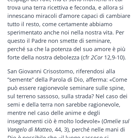
trova una terra ricettiva e feconda, e allora si
innescano miracoli d’amore capaci di cambiare
tutto il resto, come certamente abbiamo
sperimentato anche noi nella nostra vita. Per
questo il Padre non smette di seminare,
perché sa che la potenza del suo amore è più
forte della nostra debolezza (cfr
2Cor
12,9-10).
San Giovanni Crisostomo, riferendosi alla
“semente” della Parola di Dio, afferma: «Come
può essere ragionevole seminare sulle spine,
sul terreno sassoso, sulla strada? Nel caso dei
semi e della terra non sarebbe ragionevole,
mentre nel caso delle anime e degli
insegnamenti ciò è molto lodevole» (
Omelie sul
Vangelo di Matteo
, 44, 3), perché nelle mani di
Dio è possibile che «il luogo sassoso si