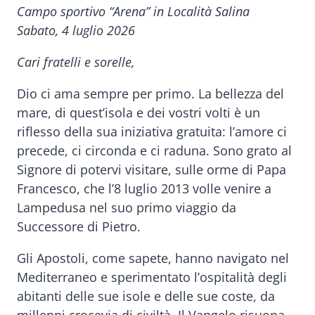
Campo sportivo “Arena” in Località Salina
Sabato, 4 luglio 2026
Cari fratelli e sorelle,
Dio ci ama sempre per primo. La bellezza del
mare, di quest’isola e dei vostri volti è un
riflesso della sua iniziativa gratuita: l’amore ci
precede, ci circonda e ci raduna. Sono grato al
Signore di potervi visitare, sulle orme di Papa
Francesco, che l’8 luglio 2013 volle venire a
Lampedusa nel suo primo viaggio da
Successore di Pietro.
Gli Apostoli, come sapete, hanno navigato nel
Mediterraneo e sperimentato l’ospitalità degli
abitanti delle sue isole e delle sue coste, da
millenni crocevia di civiltà. Il Vangelo risuona