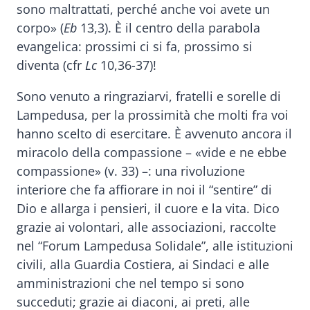
sono maltrattati, perché anche voi avete un
corpo» (
Eb
13,3). È il centro della parabola
evangelica: prossimi ci si fa, prossimo si
diventa (cfr
Lc
10,36-37)!
Sono venuto a ringraziarvi, fratelli e sorelle di
Lampedusa, per la prossimità che molti fra voi
hanno scelto di esercitare. È avvenuto ancora il
miracolo della compassione – «vide e ne ebbe
compassione» (v. 33) –: una rivoluzione
interiore che fa affiorare in noi il “sentire” di
Dio e allarga i pensieri, il cuore e la vita. Dico
grazie ai volontari, alle associazioni, raccolte
nel “Forum Lampedusa Solidale”, alle istituzioni
civili, alla Guardia Costiera, ai Sindaci e alle
amministrazioni che nel tempo si sono
succeduti; grazie ai diaconi, ai preti, alle