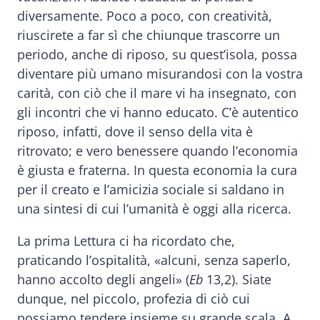
diversamente. Poco a poco, con creatività,
riuscirete a far sì che chiunque trascorre un
periodo, anche di riposo, su quest’isola, possa
diventare più umano misurandosi con la vostra
carità, con ciò che il mare vi ha insegnato, con
gli incontri che vi hanno educato. C’è autentico
riposo, infatti, dove il senso della vita è
ritrovato; e vero benessere quando l’economia
è giusta e fraterna. In questa economia la cura
per il creato e l’amicizia sociale si saldano in
una sintesi di cui l’umanità è oggi alla ricerca.
La prima Lettura ci ha ricordato che,
praticando l’ospitalità, «alcuni, senza saperlo,
hanno accolto degli angeli» (
Eb
13,2). Siate
dunque, nel piccolo, profezia di ciò cui
possiamo tendere insieme su grande scala. A