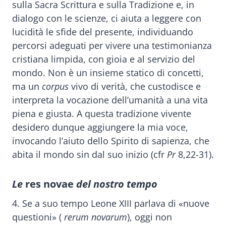
sulla Sacra Scrittura e sulla Tradizione e, in
dialogo con le scienze, ci aiuta a leggere con
lucidità le sfide del presente, individuando
percorsi adeguati per vivere una testimonianza
cristiana limpida, con gioia e al servizio del
mondo. Non è un insieme statico di concetti,
ma un
corpus
vivo di verità, che custodisce e
interpreta la vocazione dell’umanità a una vita
piena e giusta. A questa tradizione vivente
desidero dunque aggiungere la mia voce,
invocando l’aiuto dello Spirito di sapienza, che
abita il mondo sin dal suo inizio (cfr
Pr
8,22-31).
Le
res novae
del nostro tempo
4. Se a suo tempo Leone XIII parlava di «nuove
questioni» (
rerum novarum
), oggi non