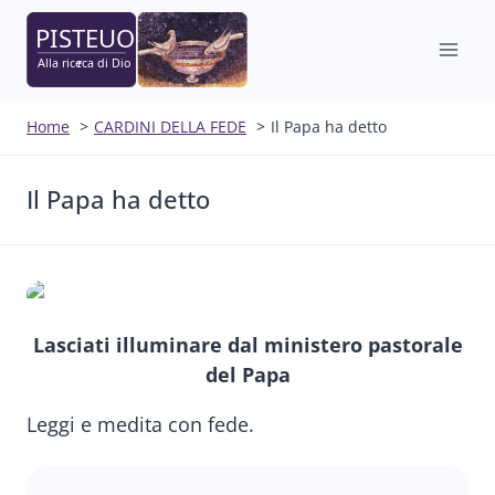
Salta
al
contenuto
Home
CARDINI DELLA FEDE
Il Papa ha detto
Il Papa ha detto
Lasciati illuminare dal ministero pastorale
del Papa
Leggi e medita con fede.