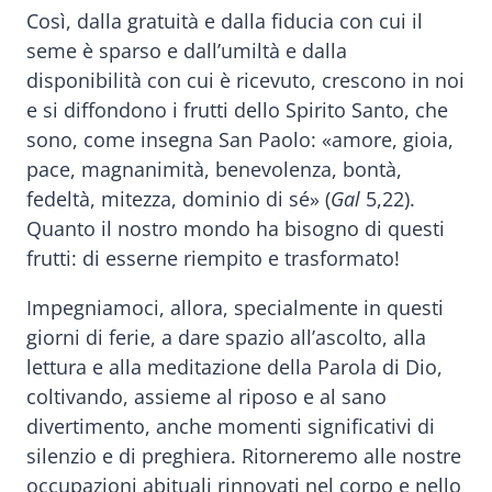
Così, dalla gratuità e dalla fiducia con cui il
seme è sparso e dall’umiltà e dalla
disponibilità con cui è ricevuto, crescono in noi
e si diffondono i frutti dello Spirito Santo, che
sono, come insegna San Paolo: «amore, gioia,
pace, magnanimità, benevolenza, bontà,
fedeltà, mitezza, dominio di sé» (
Gal
5,22).
Quanto il nostro mondo ha bisogno di questi
frutti: di esserne riempito e trasformato!
Impegniamoci, allora, specialmente in questi
giorni di ferie, a dare spazio all’ascolto, alla
lettura e alla meditazione della Parola di Dio,
coltivando, assieme al riposo e al sano
divertimento, anche momenti significativi di
silenzio e di preghiera. Ritorneremo alle nostre
occupazioni abituali rinnovati nel corpo e nello