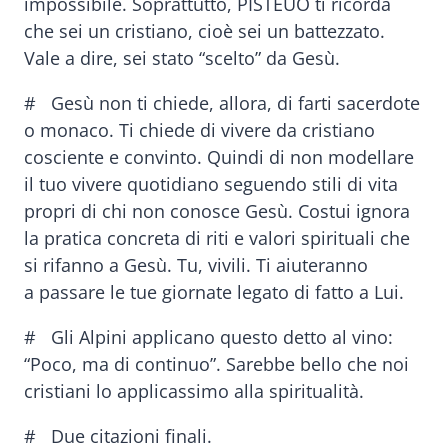
impossibile. Soprattutto, PISTEUO ti ricorda
che sei un cristiano, cioè sei un battezzato.
Vale a dire, sei stato “scelto” da Gesù.
# Gesù non ti chiede, allora, di farti sacerdote
o monaco. Ti chiede di vivere da cristiano
cosciente e convinto. Quindi di non modellare
il tuo vivere quotidiano seguendo stili di vita
propri di chi non conosce Gesù. Costui ignora
la pratica concreta di riti e valori spirituali che
si rifanno a Gesù. Tu, vivili. Ti aiuteranno
a passare le tue giornate legato di fatto a Lui.
# Gli Alpini applicano questo detto al vino:
“Poco, ma di continuo”. Sarebbe bello che noi
cristiani lo applicassimo alla spiritualità.
# Due citazioni finali.