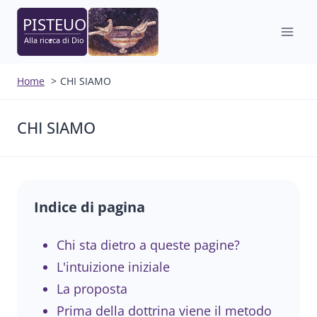
Salta
al
contenuto
Home
CHI SIAMO
CHI SIAMO
Indice di pagina
Chi sta dietro a queste pagine?
L'intuizione iniziale
La proposta
Prima della dottrina viene il metodo