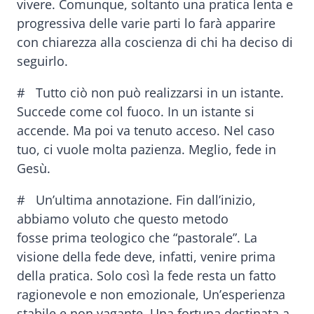
vivere. Comunque, soltanto una pratica lenta e
progressiva delle varie parti lo farà apparire
con chiarezza alla coscienza di chi ha deciso di
seguirlo.
# Tutto ciò non può realizzarsi in un istante.
Succede come col fuoco. In un istante si
accende. Ma poi va tenuto acceso. Nel caso
tuo, ci vuole molta pazienza. Meglio, fede in
Gesù.
# Un’ultima annotazione. Fin dall’inizio,
abbiamo voluto che questo metodo
fosse prima teologico che “pastorale”. La
visione della fede deve, infatti, venire prima
della pratica. Solo così la fede resta un fatto
ragionevole e non emozionale, Un’esperienza
stabile e non vagante. Una fortuna destinata a