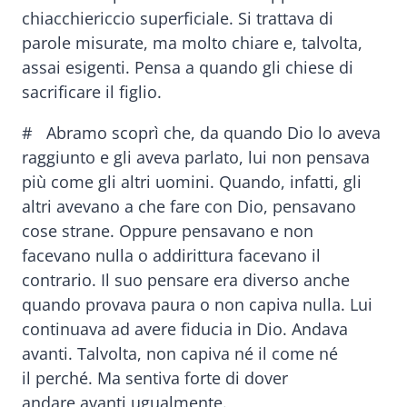
chiacchiericcio superficiale. Si trattava di
parole misurate, ma molto chiare e, talvolta,
assai esigenti. Pensa a quando gli chiese di
sacrificare il figlio.
# Abramo scoprì che, da quando Dio lo aveva
raggiunto e gli aveva parlato, lui non pensava
più come gli altri uomini. Quando, infatti, gli
altri avevano a che fare con Dio, pensavano
cose strane. Oppure pensavano e non
facevano nulla o addirittura facevano il
contrario. Il suo pensare era diverso anche
quando provava paura o non capiva nulla. Lui
continuava ad avere fiducia in Dio. Andava
avanti. Talvolta, non capiva né il come né
il perché. Ma sentiva forte di dover
andare avanti ugualmente.