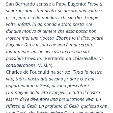
San Bernardo scrisse a Papa Eugenio:
Forse ti
sentirai come stomacato, se ancora una volta ci
accingiamo a domandarci chi sia Dio. Troppe
volte, infatti, la domanda è stata posta. C’è
dunque motivo di temere che essa possa non
trovare mai una riposta. Ebbene io ti dico, padre
Eugenio: Dio è il solo che non è mai cercato
inutilmente, anche nel caso in cui non sia
possibile trovarlo
. (Bernardo da Chiaravalle,
De
consideratione
, V, XI,4).
Charles de Foucauld ha scritto:
Tutta la nostra
vita, tutti i nostri atti devono gridare che noi
apparteniamo a Gesù, devono presentare
l’immagine della vita evangelica, tutto il nostro
essere deve diventare una predicazione viva, un
riflesso di Gesù, un profumo di Gesù, qualcosa che
gridi Gesù, che faccia vedere Gesù, che risplenda