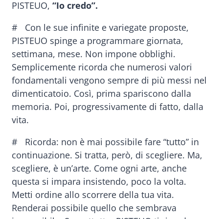
PISTEUO,
“Io credo”.
# Con le sue infinite e variegate proposte,
PISTEUO spinge a programmare giornata,
settimana, mese. Non impone obblighi.
Semplicemente ricorda che numerosi valori
fondamentali vengono sempre di più messi nel
dimenticatoio. Così, prima spariscono dalla
memoria. Poi, progressivamente di fatto, dalla
vita.
# Ricorda: non è mai possibile fare “tutto” in
continuazione. Si tratta, però, di scegliere. Ma,
scegliere, è un’arte. Come ogni arte, anche
questa si impara insistendo, poco la volta.
Metti ordine allo scorrere della tua vita.
Renderai possibile quello che sembrava