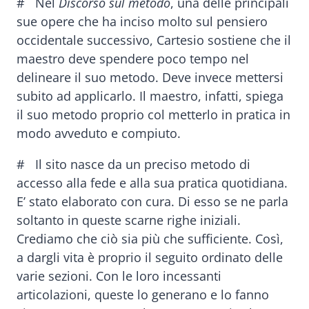
# Nel
Discorso sul metodo
, una delle principali
sue opere che ha inciso molto sul pensiero
occidentale successivo, Cartesio sostiene che il
maestro deve spendere poco tempo nel
delineare il suo metodo. Deve invece mettersi
subito ad applicarlo. Il maestro, infatti, spiega
il suo metodo proprio col metterlo in pratica in
modo avveduto e compiuto.
# Il sito nasce da un preciso metodo di
accesso alla fede e alla sua pratica quotidiana.
E’ stato elaborato con cura. Di esso se ne parla
soltanto in queste scarne righe iniziali.
Crediamo che ciò sia più che sufficiente. Così,
a dargli vita è proprio il seguito ordinato delle
varie sezioni. Con le loro incessanti
articolazioni, queste lo generano e lo fanno