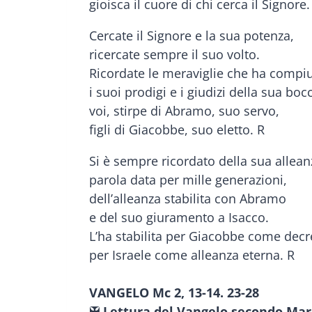
gioisca il cuore di chi cerca il Signore.
Cercate il Signore e la sua potenza,
ricercate sempre il suo volto.
Ricordate le meraviglie che ha compiu
i suoi prodigi e i giudizi della sua boc
voi, stirpe di Abramo, suo servo,
figli di Giacobbe, suo eletto. R
Si è sempre ricordato della sua allean
parola data per mille generazioni,
dell’alleanza stabilita con Abramo
e del suo giuramento a Isacco.
L’ha stabilita per Giacobbe come decr
per Israele come alleanza eterna. R
VANGELO
Mc 2, 13-14. 23-28
✠ Lettura del Vangelo secondo Marco