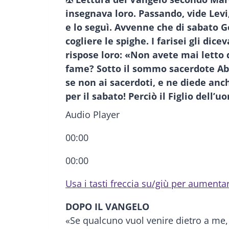
insegnava loro. Passando, vide Levi, 
e lo seguì. Avvenne che di sabato 
cogliere le spighe. I farisei gli di
rispose loro: «Non avete mai letto 
fame? Sotto il sommo sacerdote Abia
se non ai sacerdoti, e ne diede anch
per il sabato! Perciò il Figlio dell
Audio Player
00:00
00:00
Usa i tasti freccia su/giù per aumenta
DOPO IL VANGELO
«Se qualcuno vuol venire dietro a me,