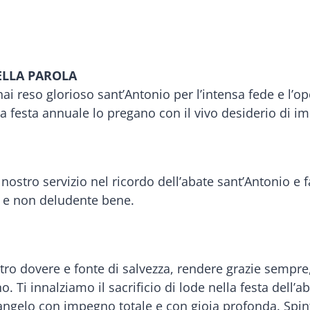
ELLA PAROLA
hai reso glorioso sant’Antonio per l’intensa fede e l’op
a festa annuale lo pregano con il vivo desiderio di imi
el nostro servizio nel ricordo dell’abate sant’Antonio e
co e non deludente bene.
o dovere e fonte di salvezza, rendere grazie sempre, 
 Ti innalziamo il sacrificio di lode nella festa dell’
angelo con impegno totale e con gioia profonda. Spint