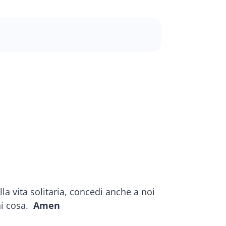
ella vita solitaria, concedi anche a noi
ni cosa.
Amen