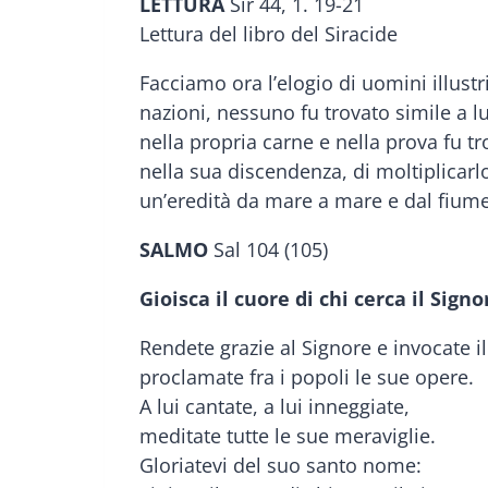
LETTURA
Sir 44, 1. 19-21
Lettura del libro del Siracide
Facciamo ora l’elogio di uomini illust
nazioni, nessuno fu trovato simile a lui 
nella propria carne e nella prova fu t
nella sua discendenza, di moltiplicarlo
un’eredità da mare a mare e dal fiume f
SALMO
Sal 104 (105)
Gioisca il cuore di chi cerca il Signo
Rendete grazie al Signore e invocate 
proclamate fra i popoli le sue opere.
A lui cantate, a lui inneggiate,
meditate tutte le sue meraviglie.
Gloriatevi del suo santo nome: