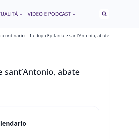
TUALITÀ
VIDEO E PODCAST
o ordinario – 1a dopo Epifania e sant’Antonio, abate
e sant’Antonio, abate
lendario