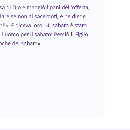
sa di Dio e mangiò i pani dell'offerta,
are se non ai sacerdoti, e ne diede
!». E diceva loro: «Il sabato è stato
l'uomo per il sabato! Perciò il Figlio
nche del sabato».