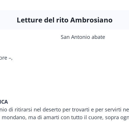
Letture del rito Ambrosiano
ore –,
ICA
io di ritirarsi nel deserto per trovarti e per servirti n
to mondano, ma di amarti con tutto il cuore, sopra og