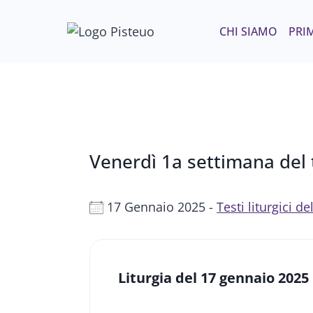
Salta
al
CHI SIAMO
PRIM
contenuto
Venerdì 1a settimana del 
17 Gennaio 2025 -
Testi liturgici 
Liturgia del
17 gennaio 2025