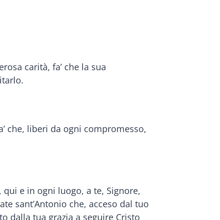
erosa carità, fa’ che la sua
tarlo.
 fa’ che, liberi da ogni compromesso,
qui e in ogni luogo, a te, Signore,
abate sant’Antonio che, acceso dal tuo
o dalla tua grazia a seguire Cristo