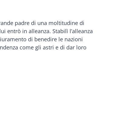
grande padre di una moltitudine di
ui entrò in alleanza. Stabilì l’alleanza
giuramento di benedire le nazioni
endenza come gli astri e di dar loro