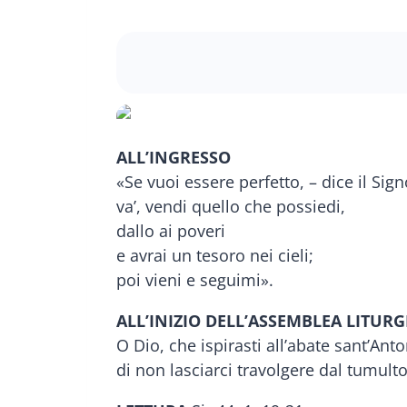
ALL’INGRESSO
«Se vuoi essere perfetto, – dice il Sign
va’, vendi quello che possiedi,
dallo ai poveri
e avrai un tesoro nei cieli;
poi vieni e seguimi».
ALL’INIZIO DELL’ASSEMBLEA LITURG
O Dio, che ispirasti all’abate sant’Anton
di non lasciarci travolgere dal tumul