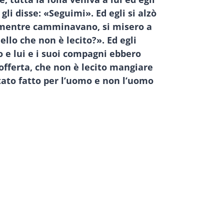
gli disse: «Seguimi». Ed egli si alzò
i, mentre camminavano, si misero a
ello che non è lecito?». Ed egli
o e lui e i suoi compagni ebbero
offerta, che non è lecito mangiare
stato fatto per l’uomo e non l’uomo