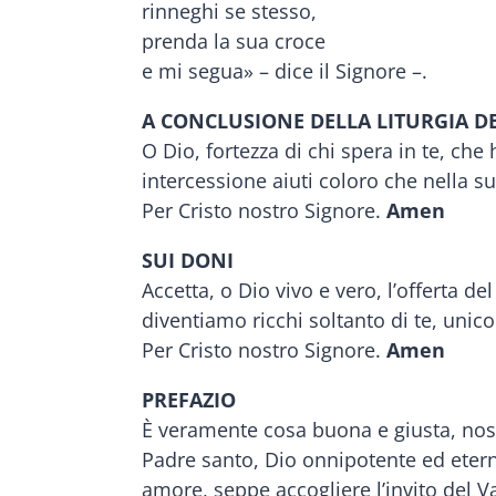
rinneghi se stesso,
prenda la sua croce
e mi segua» – dice il Signore –.
A CONCLUSIONE DELLA LITURGIA D
O Dio, fortezza di chi spera in te, che 
intercessione aiuti coloro che nella su
Per Cristo nostro Signore.
Amen
SUI DONI
Accetta, o Dio vivo e vero, l’offerta d
diventiamo ricchi soltanto di te, uni
Per Cristo nostro Signore.
Amen
PREFAZIO
È veramente cosa buona e giusta, nostr
Padre santo, Dio onnipotente ed eterno.
amore, seppe accogliere l’invito del V