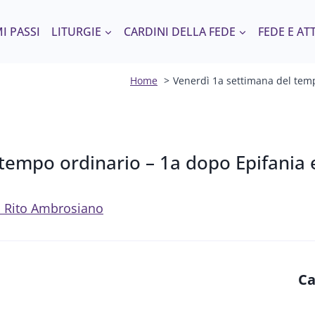
I PASSI
LITURGIE
CARDINI DELLA FEDE
FEDE E AT
Home
Venerdì 1a settimana del temp
tempo ordinario – 1a dopo Epifania 
del Rito Ambrosiano
Ca