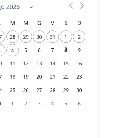
L
M
M
G
V
S
D
7
28
29
30
31
1
2
8
5
6
7
9
3
4
0
11
12
13
14
15
16
7
18
19
20
21
22
23
4
25
26
27
28
29
30
1
1
2
3
4
5
6