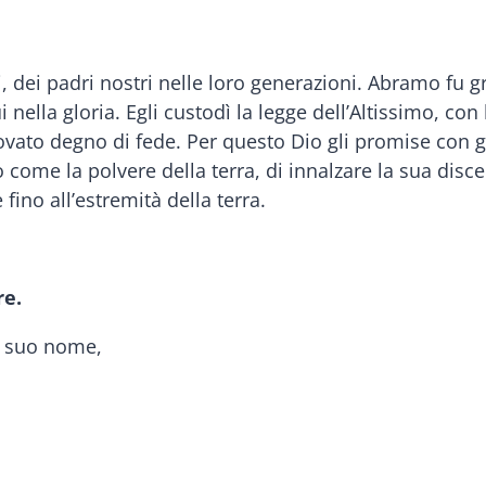
ri, dei padri nostri nelle loro generazioni. Abramo fu 
nella gloria. Egli custodì la legge dell’Altissimo, con l
rovato degno di fede. Per questo Dio gli promise con 
 come la polvere della terra, di innalzare la sua disc
ino all’estremità della terra.
re.
il suo nome,