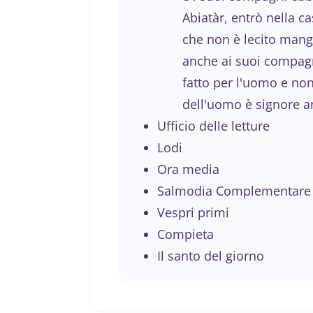
Abiatàr, entrò nella ca
che non è lecito mangi
anche ai suoi compagni
fatto per l'uomo e non 
dell'uomo è signore a
Ufficio delle letture
Lodi
Ora media
Salmodia Complementare
Vespri primi
Compieta
Il santo del giorno