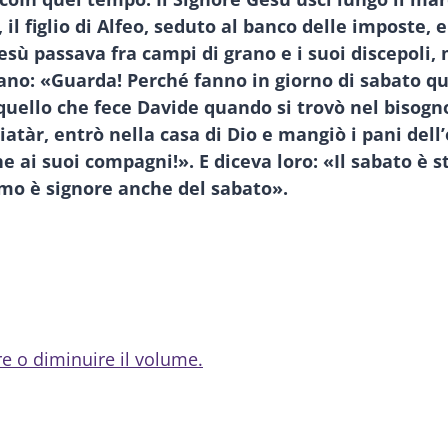
il figlio di Alfeo, seduto al banco delle imposte, e 
Gesù passava fra campi di grano e i suoi discepol
cevano: «Guarda! Perché fanno in giorno di sabato qu
quello che fece Davide quando si trovò nel bisogn
tàr, entrò nella casa di Dio e mangiò i pani dell’
e ai suoi compagni!». E diceva loro: «Il sabato è 
’uomo è signore anche del sabato».
re o diminuire il volume.