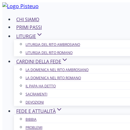
Salta
al
CHI SIAMO
contenuto
PRIMI PASSI
LITURGIE
LITURGIA DEL RITO AMBROSIANO
LITURGIA DEL RITO ROMANO
CARDINI DELLA FEDE
LA DOMENICA NEL R​​​​​​ITO AMBROSIANO
LA DOMENICA NEL RITO ROMANO
IL PAPA HA DETTO
SACRAMENTI
DEVOZIONI
FEDE E ATTUALITÀ
BIBBIA
PROBLEMI