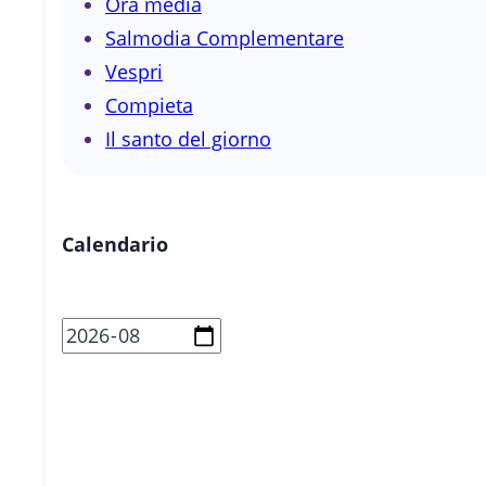
Ora media
Salmodia Complementare
Vespri
Compieta
Il santo del giorno
Calendario