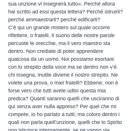
sua unzione vi insegnerà tutto». Perché allora
hai scritto ad essi questa lettera? Perché istruirli?
perché ammaestrarli? perché edificarli?
C’è qui un grande mistero sul quale occorre
riflettere, o fratelli. Il suono delle nostre parole
percuote le orecchie, ma il vero maestro sta
dentro. Non crediate di poter apprendere
qualcosa da un uomo. Noi possiamo esortare
con lo strepito della voce ma se dentro non v’è
chi insegna, inutile diviene il nostro strepito. Ne
volete una prova, o miei fratelli? Ebbene, non è
forse vero che tutti avete udito questa mia
predica? Quanti saranno quelli che usciranno di
qui senza aver nulla appreso? Per quel che mi
compete, io ho parlato a tutti; ma coloro dentro i
quali non parla quell’unzione, quelli che lo Spirito
non istruisce internamente, se ne vanno via