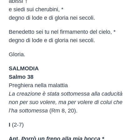
abissi †
e siedi sui cherubini, *
degno di lode e di gloria nei secoli.
Benedetto sei tu nel firmamento del cielo, *
degno di lode e di gloria nei secoli.
Gloria.
SALMODIA
Salmo 38
Preghiera nella malattia
La creazione è stata sottomessa alla caducità
non per suo volere, ma per volere di colui che
l’ha sottomessa
(Rm 8, 20).
I
(2-7)
Ant.
Porrò un freno alla mia bocca *