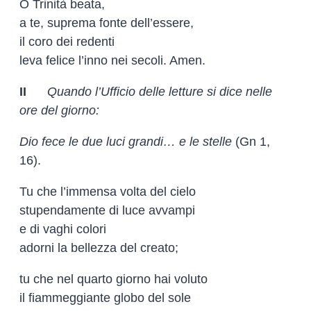
O Trinità beata,
a te, suprema fonte dell’essere,
il coro dei redenti
leva felice l’inno nei secoli. Amen.
II
Quando l’Ufficio delle letture si dice nelle
ore del giorno:
Dio fece le due luci grandi… e le stelle
(Gn 1,
16).
Tu che l’immensa volta del cielo
stupendamente di luce avvampi
e di vaghi colori
adorni la bellezza del creato;
tu che nel quarto giorno hai voluto
il fiammeggiante globo del sole