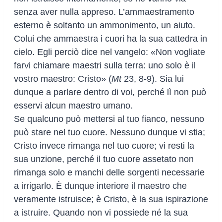
senza aver nulla appreso. L’ammaestramento
esterno è soltanto un ammonimento, un aiuto.
Colui che ammaestra i cuori ha la sua cattedra in
cielo. Egli perciò dice nel vangelo: «Non vogliate
farvi chiamare maestri sulla terra: uno solo è il
vostro maestro: Cristo» (
Mt
23, 8-9). Sia lui
dunque a parlare dentro di voi, perché lì non può
esservi alcun maestro umano.
Se qualcuno può mettersi al tuo fianco, nessuno
può stare nel tuo cuore. Nessuno dunque vi stia;
Cristo invece rimanga nel tuo cuore; vi resti la
sua unzione, perché il tuo cuore assetato non
rimanga solo e manchi delle sorgenti necessarie
a irrigarlo. È dunque interiore il maestro che
veramente istruisce; è Cristo, è la sua ispirazione
a istruire. Quando non vi possiede né la sua