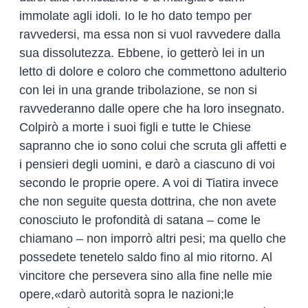
immolate agli idoli. Io le ho dato tempo per
ravvedersi, ma essa non si vuol ravvedere dalla
sua dissolutezza. Ebbene, io getterò lei in un
letto di dolore e coloro che commettono adulterio
con lei in una grande tribolazione, se non si
ravvederanno dalle opere che ha loro insegnato.
Colpirò a morte i suoi figli e tutte le Chiese
sapranno che io sono colui che scruta gli affetti e
i pensieri degli uomini, e darò a ciascuno di voi
secondo le proprie opere. A voi di Tiatira invece
che non seguite questa dottrina, che non avete
conosciuto le profondità di satana – come le
chiamano – non imporrò altri pesi; ma quello che
possedete tenetelo saldo fino al mio ritorno. Al
vincitore che persevera sino alla fine nelle mie
opere,«darò autorità sopra le nazioni;le