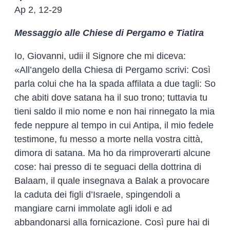
Ap
2, 12-29
Messaggio alle Chiese di Pergamo e Tiatira
Io, Giovanni, udii il Signore che mi diceva:
«All’angelo della Chiesa di Pergamo scrivi: Così
parla colui che ha la spada affilata a due tagli: So
che abiti dove satana ha il suo trono; tuttavia tu
tieni saldo il mio nome e non hai rinnegato la mia
fede neppure al tempo in cui Antipa, il mio fedele
testimone, fu messo a morte nella vostra città,
dimora di satana. Ma ho da rimproverarti alcune
cose: hai presso di te seguaci della dottrina di
Balaam, il quale insegnava a Balak a provocare
la caduta dei figli d’Israele, spingendoli a
mangiare carni immolate agli idoli e ad
abbandonarsi alla fornicazione. Così pure hai di