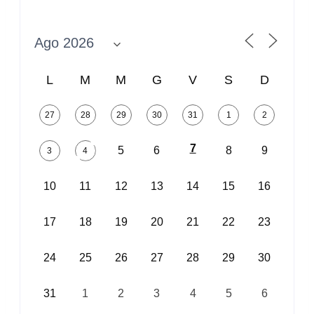
L
M
M
G
V
S
D
27
28
29
30
31
1
2
7
5
6
8
9
3
4
10
11
12
13
14
15
16
17
18
19
20
21
22
23
24
25
26
27
28
29
30
31
1
2
3
4
5
6