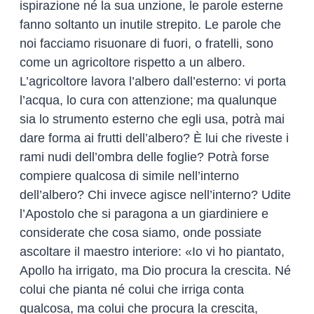
ispirazione né la sua unzione, le parole esterne
fanno soltanto un inutile strepito. Le parole che
noi facciamo risuonare di fuori, o fratelli, sono
come un agricoltore rispetto a un albero.
L’agricoltore lavora l’albero dall’esterno: vi porta
l’acqua, lo cura con attenzione; ma qualunque
sia lo strumento esterno che egli usa, potrà mai
dare forma ai frutti dell’albero? È lui che riveste i
rami nudi dell’ombra delle foglie? Potrà forse
compiere qualcosa di simile nell’interno
dell’albero? Chi invece agisce nell’interno? Udite
l’Apostolo che si paragona a un giardiniere e
considerate che cosa siamo, onde possiate
ascoltare il maestro interiore: «Io vi ho piantato,
Apollo ha irrigato, ma Dio procura la crescita. Né
colui che pianta né colui che irriga conta
qualcosa, ma colui che procura la crescita,