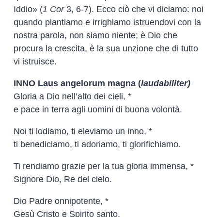
Iddio» (
1 Cor
3, 6-7). Ecco ciò che vi diciamo: noi
quando piantiamo e irrighiamo istruendovi con la
nostra parola, non siamo niente; è Dio che
procura la crescita, è la sua unzione che di tutto
vi istruisce.
INNO Laus angelorum magna (
laudabiliter)
Gloria a Dio nell’alto dei cieli, *
e pace in terra agli uomini di buona volontà.
Noi ti lodiamo, ti eleviamo un inno, *
ti benediciamo, ti adoriamo, ti glorifichiamo.
Ti rendiamo grazie per la tua gloria immensa, *
Signore Dio, Re del cielo.
Dio Padre onnipotente, *
Gesù Cristo e Spirito santo.