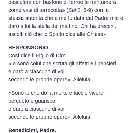
pascolerà con bastone di ferroe le frantumerà
come vasi di terracotta» (
Sal
2, 8-9) con la
stessa autorità che a me fu data dal Padre mio e
darò a lui la stella del mattino. Chi ha orecchi,
ascolti ciò che lo Spirito dice alle Chiese».
RESPONSORIO
Così dice il Figlio di Dio:
«Io sono colui che scruta gli affetti e i pensieri,
e darò a ciascuno di voi
secondo le proprie opere». Alleluia.
«Sono io che do la morte e faccio vivere;
percuoto e guarisco;
e darò a ciascuno di voi
secondo le proprie opere». Alleluia.
Benedicimi, Padre.