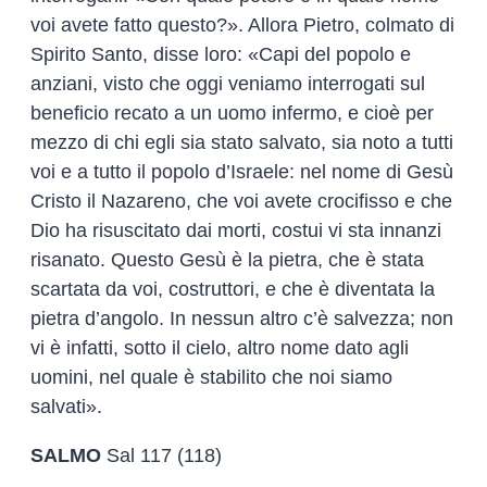
voi avete fatto questo?». Allora Pietro, colmato di
Spirito Santo, disse loro: «Capi del popolo e
anziani, visto che oggi veniamo interrogati sul
beneficio recato a un uomo infermo, e cioè per
mezzo di chi egli sia stato salvato, sia noto a tutti
voi e a tutto il popolo d’Israele: nel nome di Gesù
Cristo il Nazareno, che voi avete crocifisso e che
Dio ha risuscitato dai morti, costui vi sta innanzi
risanato. Questo Gesù è la pietra, che è stata
scartata da voi, costruttori, e che è diventata la
pietra d’angolo. In nessun altro c’è salvezza; non
vi è infatti, sotto il cielo, altro nome dato agli
uomini, nel quale è stabilito che noi siamo
salvati».
SALMO
Sal 117 (118)