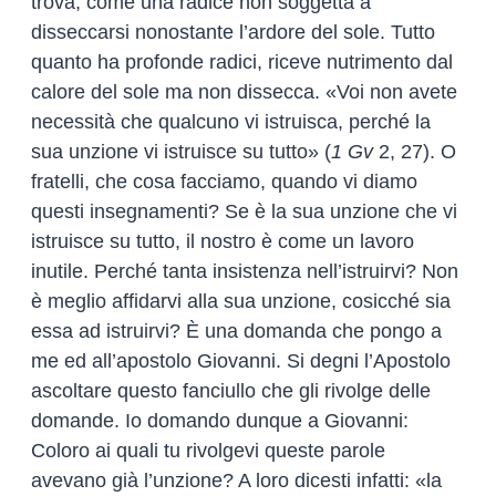
trova, come una radice non soggetta a
disseccarsi nonostante l’ardore del sole. Tutto
quanto ha profonde radici, riceve nutrimento dal
calore del sole ma non dissecca. «Voi non avete
necessità che qualcuno vi istruisca, perché la
sua unzione vi istruisce su tutto» (
1 Gv
2, 27). O
fratelli, che cosa facciamo, quando vi diamo
questi insegnamenti? Se è la sua unzione che vi
istruisce su tutto, il nostro è come un lavoro
inutile. Perché tanta insistenza nell’istruirvi? Non
è meglio affidarvi alla sua unzione, cosicché sia
essa ad istruirvi? È una domanda che pongo a
me ed all’apostolo Giovanni. Si degni l’Apostolo
ascoltare questo fanciullo che gli rivolge delle
domande. Io domando dunque a Giovanni:
Coloro ai quali tu rivolgevi queste parole
avevano già l’unzione? A loro dicesti infatti: «la