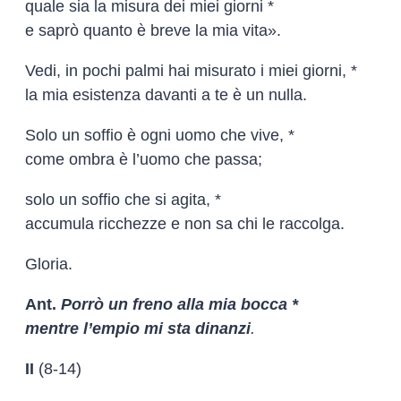
quale sia la misura dei miei giorni *
e saprò quanto è breve la mia vita».
Vedi, in pochi palmi hai misurato i miei giorni, *
la mia esistenza davanti a te è un nulla.
Solo un soffio è ogni uomo che vive, *
come ombra è l’uomo che passa;
solo un soffio che si agita, *
accumula ricchezze e non sa chi le raccolga.
Gloria.
Ant.
Porrò un freno alla mia bocca *
mentre l’empio mi sta dinanzi
.
II
(8-14)