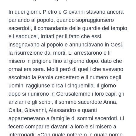
In quei giorni. Pietro e Giovanni stavano ancora
parlando al popolo, quando sopraggiunsero i
sacerdoti, il comandante delle guardie del tempio
e i sadducei, irritati per il fatto che essi
insegnavano al popolo e annunciavano in Gesù
la risurrezione dai morti. Li arrestarono e li
misero in prigione fino al giorno dopo, dato che
ormai era sera. Molti però di quelli che avevano
ascoltato la Parola credettero e il numero degli
uomini raggiunse circa i cinquemila. Il giorno
dopo si riunirono in Gerusalemme i loro capi, gli
anziani e gli scribi, il sommo sacerdote Anna,
Caifa, Giovanni, Alessandro e quanti
appartenevano a famiglie di sommi sacerdoti. Li
fecero comparire davanti a loro e si misero a
interrogarli: «Con quale potere o in quale nome