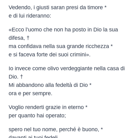
Vedendo, i giusti saran presi da timore *
e di lui rideranno:
«Ecco l’uomo che non ha posto in Dio la sua
difesa, †
ma confidava nella sua grande ricchezza *
e si faceva forte dei suoi crimini».
Io invece come olivo verdeggiante nella casa di
Dio. †
Mi abbandono alla fedeltà di Dio *
ora e per sempre.
Voglio renderti grazie in eterno *
per quanto hai operato;
spero nel tuo nome, perché è buono, *
davanti ai tuoi fedeli.