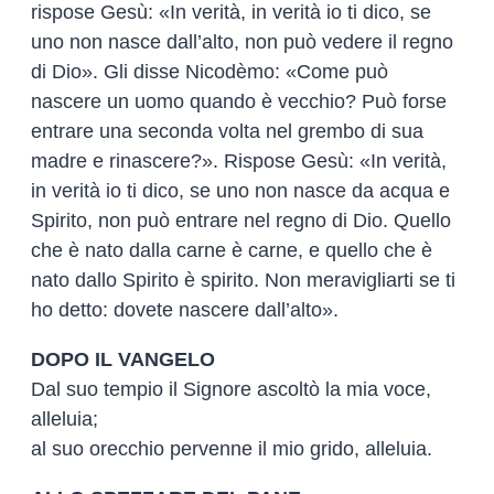
rispose Gesù: «In verità, in verità io ti dico, se
uno non nasce dall’alto, non può vedere il regno
di Dio». Gli disse Nicodèmo: «Come può
nascere un uomo quando è vecchio? Può forse
entrare una seconda volta nel grembo di sua
madre e rinascere?». Rispose Gesù: «In verità,
in verità io ti dico, se uno non nasce da acqua e
Spirito, non può entrare nel regno di Dio. Quello
che è nato dalla carne è carne, e quello che è
nato dallo Spirito è spirito. Non meravigliarti se ti
ho detto: dovete nascere dall’alto».
DOPO IL VANGELO
Dal suo tempio il Signore ascoltò la mia voce,
alleluia;
al suo orecchio pervenne il mio grido, alleluia.