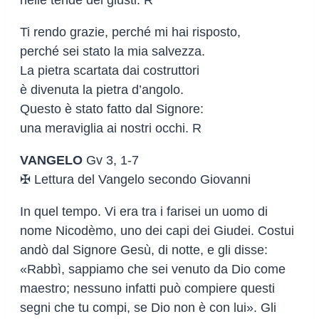
Ti rendo grazie, perché mi hai risposto,
perché sei stato la mia salvezza.
La pietra scartata dai costruttori
è divenuta la pietra d’angolo.
Questo è stato fatto dal Signore:
una meraviglia ai nostri occhi. R
VANGELO
Gv 3, 1-7
✠ Lettura del Vangelo secondo Giovanni
In quel tempo. Vi era tra i farisei un uomo di
nome Nicodèmo, uno dei capi dei Giudei. Costui
andò dal Signore Gesù, di notte, e gli disse:
«Rabbì, sappiamo che sei venuto da Dio come
maestro; nessuno infatti può compiere questi
segni che tu compi, se Dio non è con lui». Gli