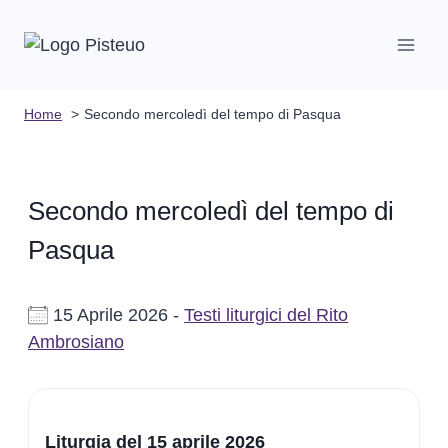
Salta
al
contenuto
Home
Secondo mercoledì del tempo di Pasqua
Secondo mercoledì del tempo di
Pasqua
15 Aprile 2026 -
Testi liturgici del Rito
Ambrosiano
Liturgia del 15 aprile 2026