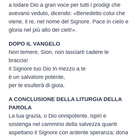
a lodare Dio a gran voce per tutti i prodigi che
avevano veduto, dicendo: «Benedetto colui che
viene, il re, nel nome del Signore. Pace in cielo e
gloria nel più alto dei cieli!».
DOPO IL VANGELO
Non temere, Sion, non lasciarti cadere le
braccia!
Il Signore tuo Dio in mezzo a te
è un salvatore potente,
per te esulterà di gioia.
A CONCLUSIONE DELLA LITURGIA DELLA
PAROLA
La tua grazia, o Dio onnipotente, ispiri e
sostenga nel cammino della salvezza quanti
aspettano il Signore con ardente speranza; dona