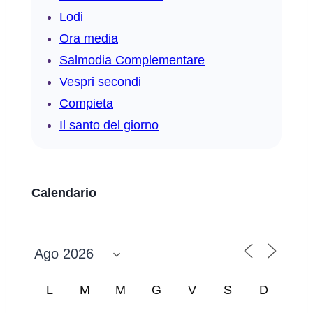
Lodi
Ora media
Salmodia Complementare
Vespri secondi
Compieta
Il santo del giorno
Calendario
L
M
M
G
V
S
D