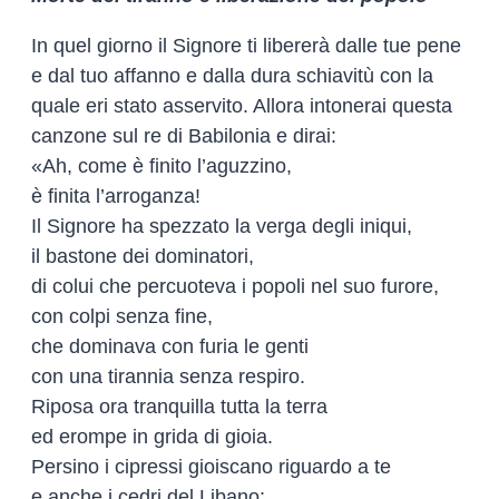
In quel giorno il Signore ti libererà dalle tue pene
e dal tuo affanno e dalla dura schiavitù con la
quale eri stato asservito. Allora intonerai questa
canzone sul re di Babilonia e dirai:
«Ah, come è finito l’aguzzino,
è finita l’arroganza!
Il Signore ha spezzato la verga degli iniqui,
il bastone dei dominatori,
di colui che percuoteva i popoli nel suo furore,
con colpi senza fine,
che dominava con furia le genti
con una tirannia senza respiro.
Riposa ora tranquilla tutta la terra
ed erompe in grida di gioia.
Persino i cipressi gioiscano riguardo a te
e anche i cedri del Libano: