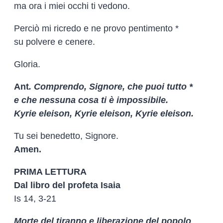
ma ora i miei occhi ti vedono.
Perciò mi ricredo e ne provo pentimento *
su polvere e cenere.
Gloria.
Ant
. Comprendo, Signore, che puoi tutto *
e che nessuna cosa ti è impossibile.
Kyrie eleison, Kyrie eleison, Kyrie eleison.
Tu sei benedetto, Signore.
Amen.
PRIMA LETTURA
Dal libro del profeta Isaia
Is 14, 3-21
Morte del tiranno e liberazione del popolo