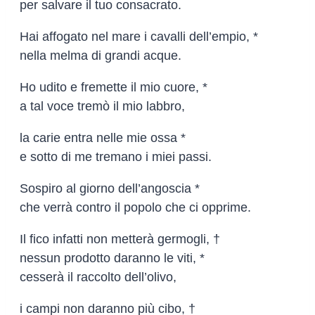
per salvare il tuo consacrato.
Hai affogato nel mare i cavalli dell’empio, *
nella melma di grandi acque.
Ho udito e fremette il mio cuore, *
a tal voce tremò il mio labbro,
la carie entra nelle mie ossa *
e sotto di me tremano i miei passi.
Sospiro al giorno dell’angoscia *
che verrà contro il popolo che ci opprime.
Il fico infatti non metterà germogli, †
nessun prodotto daranno le viti, *
cesserà il raccolto dell’olivo,
i campi non daranno più cibo, †