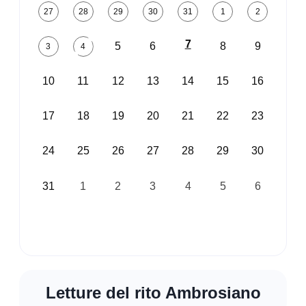
27
28
29
30
31
1
2
7
5
6
8
9
3
4
10
11
12
13
14
15
16
17
18
19
20
21
22
23
24
25
26
27
28
29
30
31
1
2
3
4
5
6
Letture del rito Ambrosiano