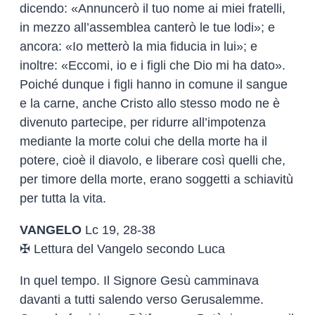
dicendo: «Annuncerò il tuo nome ai miei fratelli,
in mezzo all’assemblea canterò le tue lodi»; e
ancora: «Io metterò la mia fiducia in lui»; e
inoltre: «Eccomi, io e i figli che Dio mi ha dato».
Poiché dunque i figli hanno in comune il sangue
e la carne, anche Cristo allo stesso modo ne è
divenuto partecipe, per ridurre all’impotenza
mediante la morte colui che della morte ha il
potere, cioè il diavolo, e liberare così quelli che,
per timore della morte, erano soggetti a schiavitù
per tutta la vita.
VANGELO
Lc 19, 28-38
✠ Lettura del Vangelo secondo Luca
In quel tempo. Il Signore Gesù camminava
davanti a tutti salendo verso Gerusalemme.