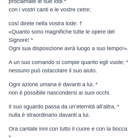
proclamate le sue lodi *
con i vostri canti e le vostre cetre;
così direte nella vostra lode: †
«Quanto sono magnifiche tutte le opere del
Signore! *
Ogni sua disposizione avrà luogo a suo tempo!».
A un suo comando si compie quanto egli vuole; *
nessuno può ostacolare il suo aiuto.
Ogni azione umana è davanti a lui, *
non è possibile nascondersi ai suoi occhi.
Il suo sguardo passa da un’eternità all’altra, *
nulla è straordinario davanti a lui.
Ora cantate inni con tutto il cuore e con la bocca
*