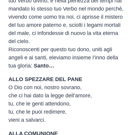
tuo Verbo divino, e nella pienezza dei tempi hai
mandato lo stesso tuo Verbo nel mondo perché,
vivendo come uomo tra noi, ci aprisse il mistero
del tuo amore paterno e, sciolti i legami mortali
del male, ci infondesse di nuovo la vita eterna
del cielo.
Riconoscenti per questo tuo dono, uniti agli
angeli e ai santi, eleviamo insieme l’inno della
tua gloria:
Santo…
ALLO SPEZZARE DEL PANE
O Dio con noi, nostro sovrano,
che ci hai dato la legge dell’amore,
tu, che le genti attendono,
tu, che le puoi redimere,
vieni a salvarci.
ALLA COMUNIONE