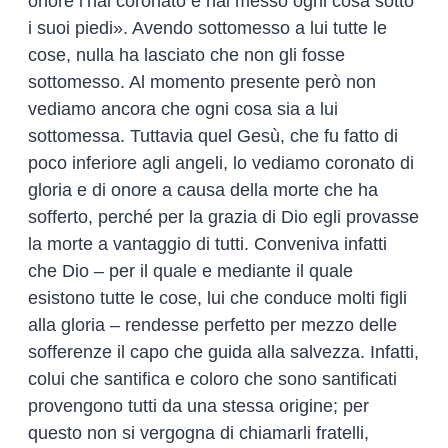
onore l’hai coronato e hai messo ogni cosa sotto
i suoi piedi». Avendo sottomesso a lui tutte le
cose, nulla ha lasciato che non gli fosse
sottomesso. Al momento presente però non
vediamo ancora che ogni cosa sia a lui
sottomessa. Tuttavia quel Gesù, che fu fatto di
poco inferiore agli angeli, lo vediamo coronato di
gloria e di onore a causa della morte che ha
sofferto, perché per la grazia di Dio egli provasse
la morte a vantaggio di tutti. Conveniva infatti
che Dio – per il quale e mediante il quale
esistono tutte le cose, lui che conduce molti figli
alla gloria – rendesse perfetto per mezzo delle
sofferenze il capo che guida alla salvezza. Infatti,
colui che santifica e coloro che sono santificati
provengono tutti da una stessa origine; per
questo non si vergogna di chiamarli fratelli,