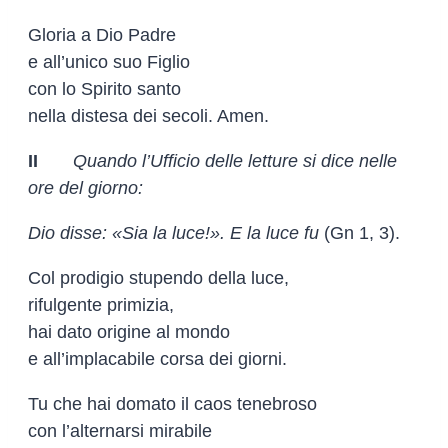
Gloria a Dio Padre
e all’unico suo Figlio
con lo Spirito santo
nella distesa dei secoli. Amen.
II
Quando l’Ufficio delle letture si dice nelle
ore del giorno:
Dio disse: «Sia la luce!».
E la luce fu
(Gn 1, 3).
Col prodigio stupendo della luce,
rifulgente primizia,
hai dato origine al mondo
e all’implacabile corsa dei giorni.
Tu che hai domato il caos tenebroso
con l’alternarsi mirabile