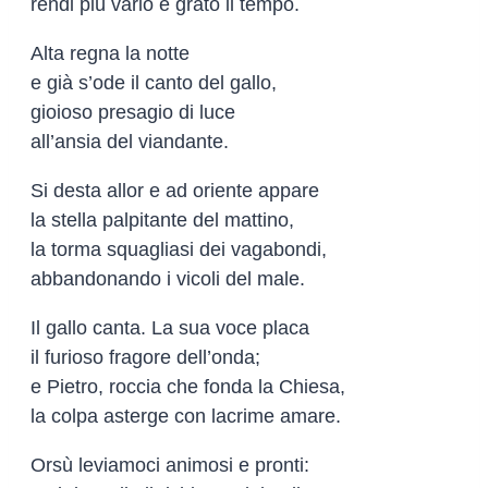
rendi più vario e grato il tempo.
Alta regna la notte
e già s’ode il canto del gallo,
gioioso presagio di luce
all’ansia del viandante.
Si desta allor e ad oriente appare
la stella palpitante del mattino,
la torma squagliasi dei vagabondi,
abbandonando i vicoli del male.
Il gallo canta. La sua voce placa
il furioso fragore dell’onda;
e Pietro, roccia che fonda la Chiesa,
la colpa asterge con lacrime amare.
Orsù leviamoci animosi e pronti: