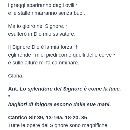
i greggi spariranno dagli ovili *
e le stalle rimarranno senza buoi.
Ma io gioirò nel Signore, *
esulterò in Dio mio salvatore.
Il Signore Dio è la mia forza, †
egli rende i miei piedi come quelli delle cerve *
e sulle alture mi fa camminare.
Gloria.
Ant
. Lo splendore del Signore è come la luce,
*
bagliori di folgore escono dalle sue mani.
Cantico Sir 39, 13-16a. 18-20. 35
Tutte le opere del Signore sono magnifiche