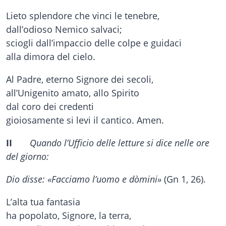
Lieto splendore che vinci le tenebre,
dall’odioso Nemico salvaci;
sciogli dall’impaccio delle colpe e guidaci
alla dimora del cielo.
Al Padre, eterno Signore dei secoli,
all’Unigenito amato, allo Spirito
dal coro dei credenti
gioiosamente si levi il cantico. Amen.
II
Quando l’Ufficio delle letture si dice nelle ore
del giorno:
Dio disse: «Facciamo l’uomo
e dòmini»
(Gn 1, 26).
L’alta tua fantasia
ha popolato, Signore, la terra,