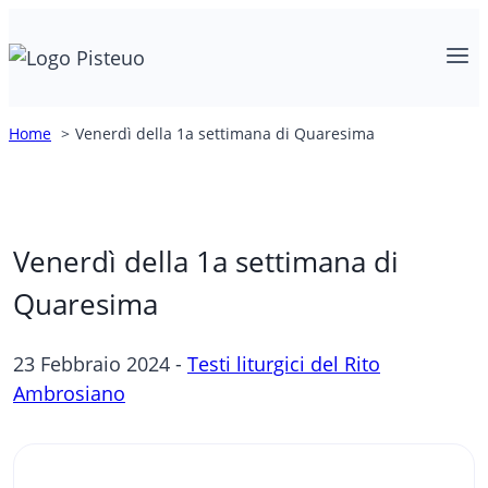
Salta
al
contenuto
Home
Venerdì della 1a settimana di Quaresima
Venerdì della 1a settimana di
Quaresima
23 Febbraio 2024 -
Testi liturgici del Rito
Ambrosiano