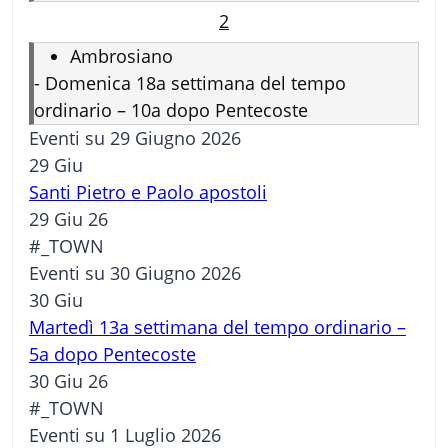
2
Ambrosiano
-
Domenica 18a settimana del tempo
ordinario – 10a dopo Pentecoste
Eventi su 29 Giugno 2026
29
Giu
Santi Pietro e Paolo apostoli
29 Giu 26
#_TOWN
Eventi su 30 Giugno 2026
30
Giu
Martedì 13a settimana del tempo ordinario –
5a dopo Pentecoste
30 Giu 26
#_TOWN
Eventi su 1 Luglio 2026