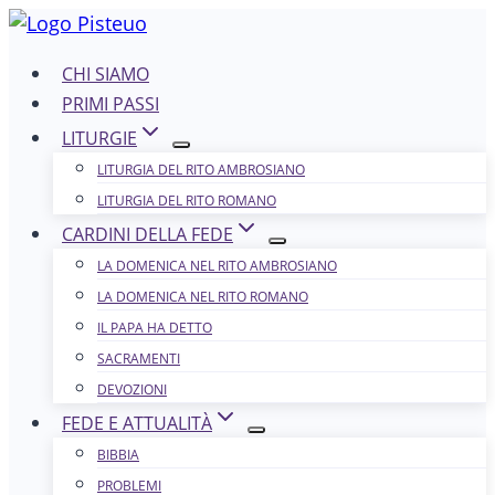
Salta
al
CHI SIAMO
contenuto
PRIMI PASSI
LITURGIE
LITURGIA DEL RITO AMBROSIANO
LITURGIA DEL RITO ROMANO
CARDINI DELLA FEDE
LA DOMENICA NEL R​​​​​​ITO AMBROSIANO
LA DOMENICA NEL RITO ROMANO
IL PAPA HA DETTO
SACRAMENTI
DEVOZIONI
FEDE E ATTUALITÀ
BIBBIA
PROBLEMI