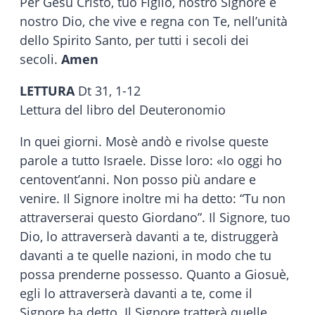
Per Gesù Cristo, tuo Figlio, nostro Signore e
nostro Dio, che vive e regna con Te, nell’unità
dello Spirito Santo, per tutti i secoli dei
secoli.
Amen
LETTURA
Dt 31, 1-12
Lettura del libro del Deuteronomio
In quei giorni. Mosè andò e rivolse queste
parole a tutto Israele. Disse loro: «Io oggi ho
centovent’anni. Non posso più andare e
venire. Il Signore inoltre mi ha detto: “Tu non
attraverserai questo Giordano”. Il Signore, tuo
Dio, lo attraverserà davanti a te, distruggerà
davanti a te quelle nazioni, in modo che tu
possa prenderne possesso. Quanto a Giosuè,
egli lo attraverserà davanti a te, come il
Signore ha detto. Il Signore tratterà quelle