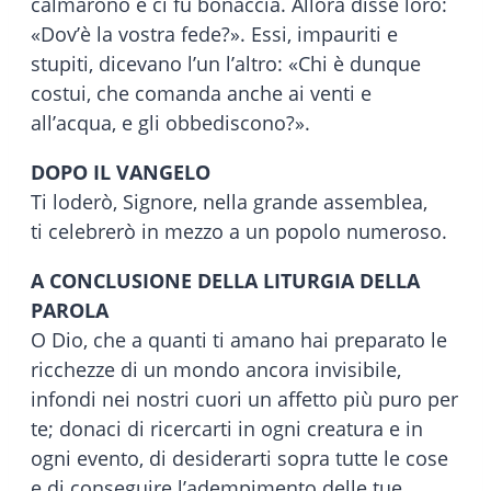
calmarono e ci fu bonaccia. Allora disse loro:
«Dov’è la vostra fede?». Essi, impauriti e
stupiti, dicevano l’un l’altro: «Chi è dunque
costui, che comanda anche ai venti e
all’acqua, e gli obbediscono?».
DOPO IL VANGELO
Ti loderò, Signore, nella grande assemblea,
ti celebrerò in mezzo a un popolo numeroso.
A CONCLUSIONE DELLA LITURGIA DELLA
PAROLA
O Dio, che a quanti ti amano hai preparato le
ricchezze di un mondo ancora invisibile,
infondi nei nostri cuori un affetto più puro per
te; donaci di ricercarti in ogni creatura e in
ogni evento, di desiderarti sopra tutte le cose
e di conseguire l’adempimento delle tue