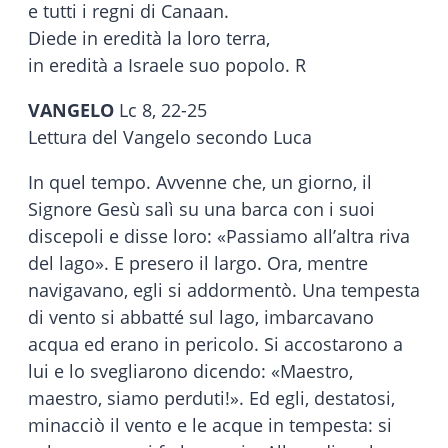
e tutti i regni di Canaan.
Diede in eredità la loro terra,
in eredità a Israele suo popolo. R
VANGELO
Lc 8, 22-25
Lettura del Vangelo secondo Luca
In quel tempo. Avvenne che, un giorno, il
Signore Gesù salì su una barca con i suoi
discepoli e disse loro: «Passiamo all’altra riva
del lago». E presero il largo. Ora, mentre
navigavano, egli si addormentò. Una tempesta
di vento si abbatté sul lago, imbarcavano
acqua ed erano in pericolo. Si accostarono a
lui e lo svegliarono dicendo: «Maestro,
maestro, siamo perduti!». Ed egli, destatosi,
minacciò il vento e le acque in tempesta: si