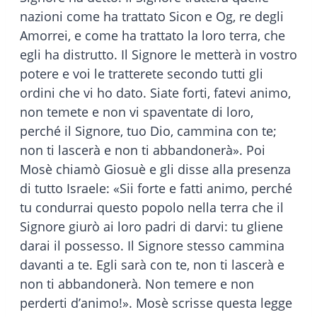
nazioni come ha trattato Sicon e Og, re degli
Amorrei, e come ha trattato la loro terra, che
egli ha distrutto. Il Signore le metterà in vostro
potere e voi le tratterete secondo tutti gli
ordini che vi ho dato. Siate forti, fatevi animo,
non temete e non vi spaventate di loro,
perché il Signore, tuo Dio, cammina con te;
non ti lascerà e non ti abbandonerà». Poi
Mosè chiamò Giosuè e gli disse alla presenza
di tutto Israele: «Sii forte e fatti animo, perché
tu condurrai questo popolo nella terra che il
Signore giurò ai loro padri di darvi: tu gliene
darai il possesso. Il Signore stesso cammina
davanti a te. Egli sarà con te, non ti lascerà e
non ti abbandonerà. Non temere e non
perderti d’animo!». Mosè scrisse questa legge