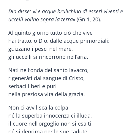
Dio disse: «Le acque brulichino di esseri viventi e
uccelli volino sopra la terra»
(Gn 1, 20).
Al quinto giorno tutto ciò che vive
hai tratto, o Dio, dalle acque primordiali:
guizzano i pesci nel mare,
gli uccelli si rincorrono nell’aria.
Nati nell’onda del santo lavacro,
rigeneràti dal sangue di Cristo,
serbaci liberi e puri
nella preziosa vita della grazia.
Non ci avvilisca la colpa
né la superba innocenza ci illuda,
il cuore nell’orgoglio non si esalti
né si deprima per le sue cadute.