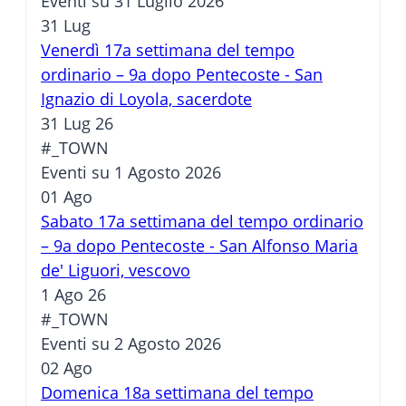
Eventi su 31 Luglio 2026
31
Lug
Venerdì 17a settimana del tempo
ordinario – 9a dopo Pentecoste - San
Ignazio di Loyola, sacerdote
31 Lug 26
#_TOWN
Eventi su 1 Agosto 2026
01
Ago
Sabato 17a settimana del tempo ordinario
– 9a dopo Pentecoste - San Alfonso Maria
de' Liguori, vescovo
1 Ago 26
#_TOWN
Eventi su 2 Agosto 2026
02
Ago
Domenica 18a settimana del tempo