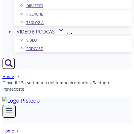
DIBATTITI
RICERCHE
TEOLOGIA
VIDEO E PODCAST
VIDEO
PODCAST
Home
Giovedì 13a settimana del tempo ordinario – 5a dopo
Pentecoste
Home