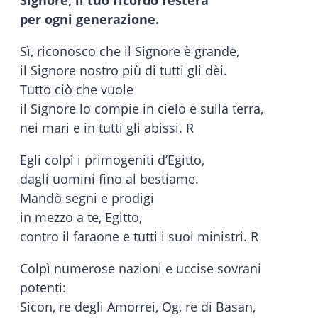
Signore, il tuo ricordo resterà
per ogni generazione.
Sì, riconosco che il Signore è grande,
il Signore nostro più di tutti gli dèi.
Tutto ciò che vuole
il Signore lo compie in cielo e sulla terra,
nei mari e in tutti gli abissi. R
Egli colpì i primogeniti d’Egitto,
dagli uomini fino al bestiame.
Mandò segni e prodigi
in mezzo a te, Egitto,
contro il faraone e tutti i suoi ministri. R
Colpì numerose nazioni e uccise sovrani
potenti:
Sicon, re degli Amorrei, Og, re di Basan,