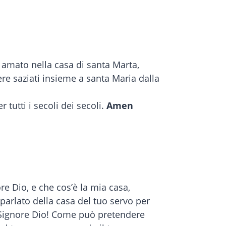
e amato nella casa di santa Marta,
ere saziati insieme a santa Maria dalla
 tutti i secoli dei secoli.
Amen
re Dio, e che cos’è la mia casa,
parlato della casa del tuo servo per
 Signore Dio! Come può pretendere