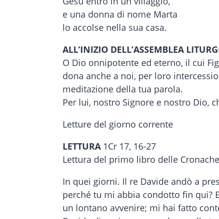
Gesù entrò in un villaggio,
e una donna di nome Marta
lo accolse nella sua casa.
ALL’INIZIO DELL’ASSEMBLEA LITURG
O Dio onnipotente ed eterno, il cui Fig
dona anche a noi, per loro intercession
meditazione della tua parola.
Per lui, nostro Signore e nostro Dio, che
Letture del giorno corrente
LETTURA
1Cr 17, 16-27
Lettura del primo libro delle Cronach
In quei giorni. Il re Davide andò a pre
perché tu mi abbia condotto fin qui? E
un lontano avvenire; mi hai fatto co