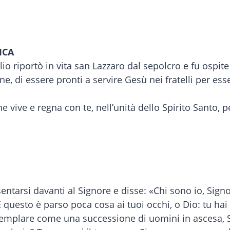
ICA
lio riportò in vita san Lazzaro dal sepolcro e fu ospit
e, di essere pronti a servire Gesù nei fratelli per ess
 vive e regna con te, nell’unità dello Spirito Santo, per
e
sentarsi davanti al Signore e disse: «Chi sono io, Signo
 questo è parso poca cosa ai tuoi occhi, o Dio: tu hai 
ntemplare come una successione di uomini in ascesa,