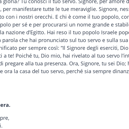
 gloria? Tu conosci il tuo servo. Signore, per amore d
 per manifestare tutte le tue meraviglie. Signore, ne
o con i nostri orecchi. E chi è come il tuo popolo, com
polo per sé e per procurarsi un nome grande e stabile
lla nazione d’Egitto. Hai reso il tuo popolo Israele pop
la parola che hai pronunciato sul tuo servo e sulla su
ficato per sempre così: “Il Signore degli eserciti, Dio 
i a te! Poiché tu, Dio mio, hai rivelato al tuo servo l’i
di pregare alla tua presenza. Ora, Signore, tu sei Dio; 
ora la casa del tuo servo, perché sia sempre dinanzi 
iera.
pre,
i.