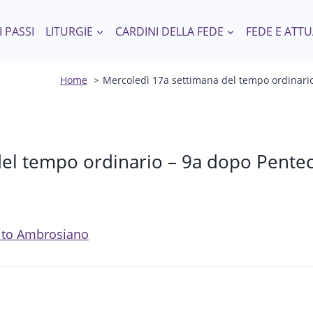
I PASSI
LITURGIE
CARDINI DELLA FEDE
FEDE E ATTU
Home
Mercoledì 17a settimana del tempo ordinario
el tempo ordinario – 9a dopo Pentec
 Rito Ambrosiano