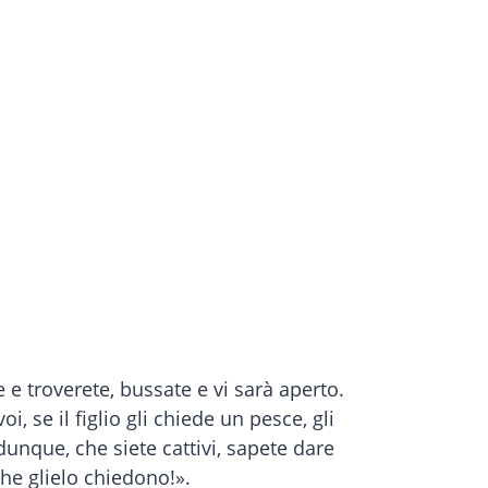
 e troverete, bussate e vi sarà aperto.
 se il figlio gli chiede un pesce, gli
unque, che siete cattivi, sapete dare
che glielo chiedono!».