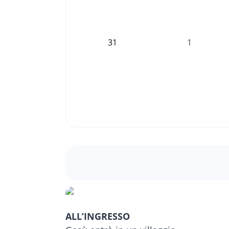
31
1
ALL’INGRESSO