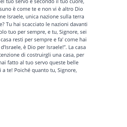
el tuo servo e secondo il tuo cuore,
ssuno è come te e non vi è altro Dio
e Israele, unica nazione sulla terra
? Tu hai scacciato le nazioni davanti
olo tuo per sempre, e tu, Signore, sei
a casa resti per sempre e fa’ come hai
d’Israele, è Dio per Israele!”. La casa
ntenzione di costruirgli una casa, per
hai fatto al tuo servo queste belle
a te! Poiché quanto tu, Signore,