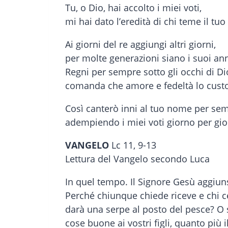
Tu, o Dio, hai accolto i miei voti,
mi hai dato l’eredità di chi teme il tu
Ai giorni del re aggiungi altri giorni,
per molte generazioni siano i suoi ann
Regni per sempre sotto gli occhi di Di
comanda che amore e fedeltà lo cust
Così canterò inni al tuo nome per se
adempiendo i miei voti giorno per gio
VANGELO
Lc 11, 9-13
Lettura del Vangelo secondo Luca
In quel tempo. Il Signore Gesù aggiunse
Perché chiunque chiede riceve e chi cer
darà una serpe al posto del pesce? O s
cose buone ai vostri figli, quanto più i