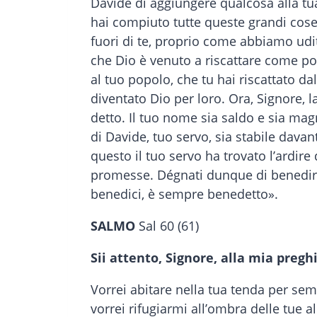
Davide di aggiungere qualcosa alla tua
hai compiuto tutte queste grandi cose,
fuori di te, proprio come abbiamo udit
che Dio è venuto a riscattare come po
al tuo popolo, che tu hai riscattato da
diventato Dio per loro. Ora, Signore, 
detto. Il tuo nome sia saldo e sia magni
di Davide, tuo servo, sia stabile davant
questo il tuo servo ha trovato l’ardire 
promesse. Dégnati dunque di benedire 
benedici, è sempre benedetto».
SALMO
Sal 60 (61)
Sii attento, Signore, alla mia pregh
Vorrei abitare nella tua tenda per sem
vorrei rifugiarmi all’ombra delle tue al