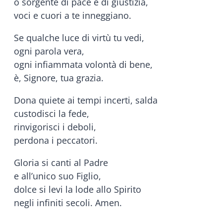
o sorgente di pace e di giustizia,
voci e cuori a te inneggiano.
Se qualche luce di virtù tu vedi,
ogni parola vera,
ogni infiammata volontà di bene,
è, Signore, tua grazia.
Dona quiete ai tempi incerti, salda
custodisci la fede,
rinvigorisci i deboli,
perdona i peccatori.
Gloria si canti al Padre
e all’unico suo Figlio,
dolce si levi la lode allo Spirito
negli infiniti secoli. Amen.