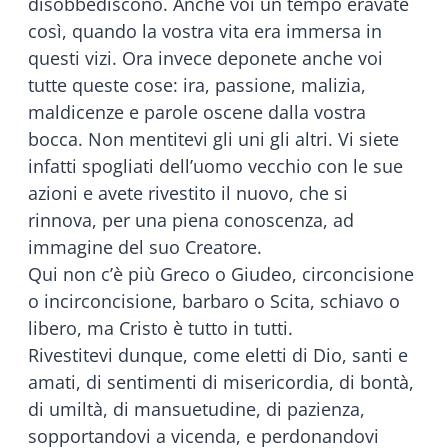
disobbediscono. Anche voi un tempo eravate
così, quando la vostra vita era immersa in
questi vizi. Ora invece deponete anche voi
tutte queste cose: ira, passione, malizia,
maldicenze e parole oscene dalla vostra
bocca. Non mentitevi gli uni gli altri. Vi siete
infatti spogliati dell’uomo vecchio con le sue
azioni e avete rivestito il nuovo, che si
rinnova, per una piena conoscenza, ad
immagine del suo Creatore.
Qui non c’è più Greco o Giudeo, circoncisione
o incirconcisione, barbaro o Scita, schiavo o
libero, ma Cristo è tutto in tutti.
Rivestitevi dunque, come eletti di Dio, santi e
amati, di sentimenti di misericordia, di bontà,
di umiltà, di mansuetudine, di pazienza,
sopportandovi a vicenda, e perdonandovi