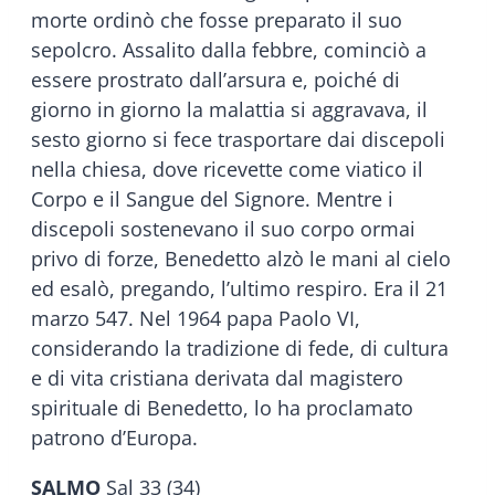
morte ordinò che fosse preparato il suo
sepolcro. Assalito dalla febbre, cominciò a
essere prostrato dall’arsura e, poiché di
giorno in giorno la malattia si aggravava, il
sesto giorno si fece trasportare dai discepoli
nella chiesa, dove ricevette come viatico il
Corpo e il Sangue del Signore. Mentre i
discepoli sostenevano il suo corpo ormai
privo di forze, Benedetto alzò le mani al cielo
ed esalò, pregando, l’ultimo respiro. Era il 21
marzo 547. Nel 1964 papa Paolo VI,
considerando la tradizione di fede, di cultura
e di vita cristiana derivata dal magistero
spirituale di Benedetto, lo ha proclamato
patrono d’Europa.
SALMO
Sal 33 (34)