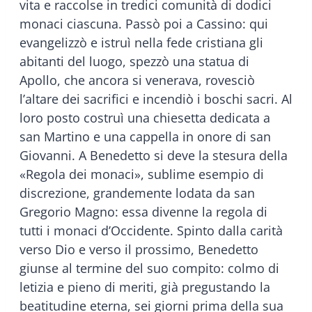
vita e raccolse in tredici comunità di dodici
monaci ciascuna. Passò poi a Cassino: qui
evangelizzò e istruì nella fede cristiana gli
abitanti del luogo, spezzò una statua di
Apollo, che ancora si venerava, rovesciò
l’altare dei sacrifici e incendiò i boschi sacri. Al
loro posto costruì una chiesetta dedicata a
san Martino e una cappella in onore di san
Giovanni. A Benedetto si deve la stesura della
«Regola dei monaci», sublime esempio di
discrezione, grandemente lodata da san
Gregorio Magno: essa divenne la regola di
tutti i monaci d’Occidente. Spinto dalla carità
verso Dio e verso il prossimo, Benedetto
giunse al termine del suo compito: colmo di
letizia e pieno di meriti, già pregustando la
beatitudine eterna, sei giorni prima della sua