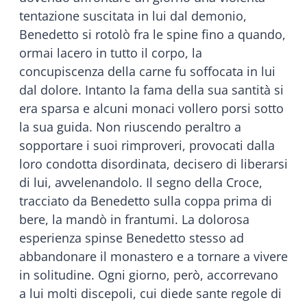
tentazione suscitata in lui dal demonio,
Benedetto si rotolò fra le spine fino a quando,
ormai lacero in tutto il corpo, la
concupiscenza della carne fu soffocata in lui
dal dolore. Intanto la fama della sua santità si
era sparsa e alcuni monaci vollero porsi sotto
la sua guida. Non riuscendo peraltro a
sopportare i suoi rimproveri, provocati dalla
loro condotta disordinata, decisero di liberarsi
di lui, avvelenandolo. Il segno della Croce,
tracciato da Benedetto sulla coppa prima di
bere, la mandò in frantumi. La dolorosa
esperienza spinse Benedetto stesso ad
abbandonare il monastero e a tornare a vivere
in solitudine. Ogni giorno, però, accorrevano
a lui molti discepoli, cui diede sante regole di