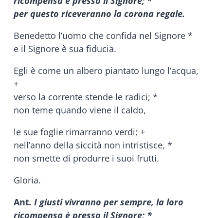
ricompensa è presso il Signore; *
per questo riceveranno la corona regale.
Benedetto l’uomo che confida nel Signore *
e il Signore è sua fiducia.
Egli è come un albero piantato lungo l’acqua,
+
verso la corrente stende le radici; *
non teme quando viene il caldo,
le sue foglie rimarranno verdi; +
nell’anno della siccità non intristisce, *
non smette di produrre i suoi frutti.
Gloria.
Ant
. I giusti vivranno per sempre, la loro
ricompensa è presso il Signore; *