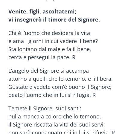
Venite, figli, ascoltatemi;
vi insegnerò il timore del Signore.
Chi è l’uomo che desidera la vita
e ama i giorni in cui vedere il bene?
Sta lontano dal male e fa il bene,
cerca e persegui la pace. R
L’angelo del Signore si accampa
attorno a quelli che lo temono, e li libera.
Gustate e vedete com’è buono il Signore;
beato l’uomo che in lui si rifugia. R
Temete il Signore, suoi santi:
nulla manca a coloro che lo temono.
Il Signore riscatta la vita dei suoi servi;
non sarà condannato chi in lui si rifugia. R