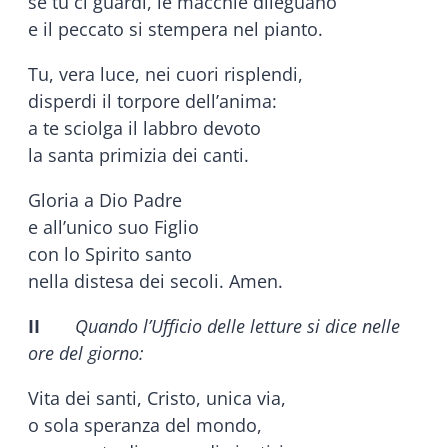
se tu ci guardi, le macchie dileguano
e il peccato si stempera nel pianto.
Tu, vera luce, nei cuori risplendi,
disperdi il torpore dell’anima:
a te sciolga il labbro devoto
la santa primizia dei canti.
Gloria a Dio Padre
e all’unico suo Figlio
con lo Spirito santo
nella distesa dei secoli. Amen.
II
Quando l’Ufficio delle letture si dice nelle
ore del giorno:
Vita dei santi, Cristo, unica via,
o sola speranza del mondo,