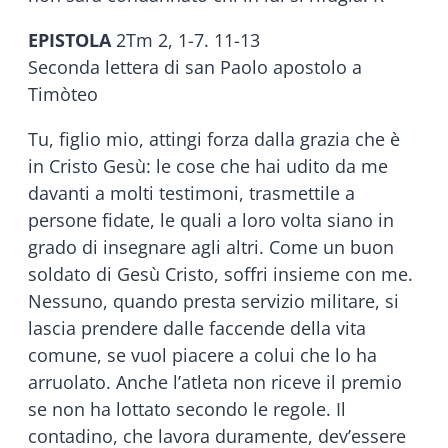
EPISTOLA
2Tm 2, 1-7. 11-13
Seconda lettera di san Paolo apostolo a
Timòteo
Tu, figlio mio, attingi forza dalla grazia che è
in Cristo Gesù: le cose che hai udito da me
davanti a molti testimoni, trasmettile a
persone fidate, le quali a loro volta siano in
grado di insegnare agli altri. Come un buon
soldato di Gesù Cristo, soffri insieme con me.
Nessuno, quando presta servizio militare, si
lascia prendere dalle faccende della vita
comune, se vuol piacere a colui che lo ha
arruolato. Anche l’atleta non riceve il premio
se non ha lottato secondo le regole. Il
contadino, che lavora duramente, dev’essere