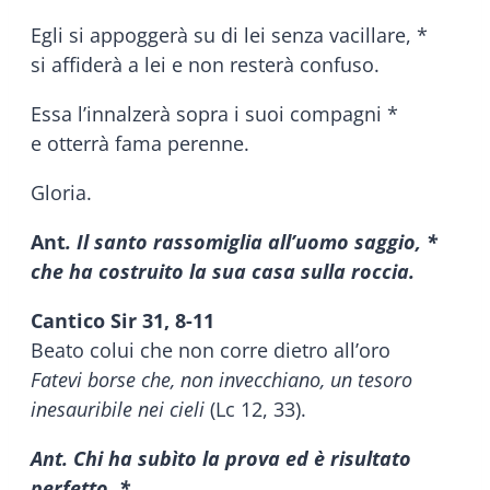
Egli si appoggerà su di lei senza vacillare, *
si affiderà a lei e non resterà confuso.
Essa l’innalzerà sopra i suoi compagni *
e otterrà fama perenne.
Gloria.
Ant
. Il santo rassomiglia all’uomo saggio, *
che ha costruito la sua casa sulla roccia.
Cantico Sir 31, 8-11
Beato colui che non corre dietro all’oro
Fatevi borse che, non invecchiano, un tesoro
inesauribile nei cieli
(Lc 12, 33).
Ant. Chi ha subìto la prova ed è risultato
perfetto, *