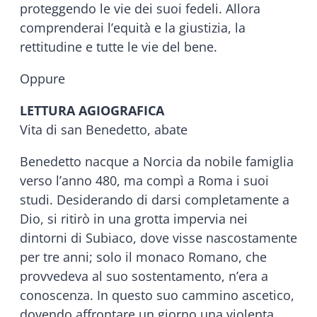
proteggendo le vie dei suoi fedeli. Allora
comprenderai l’equità e la giustizia, la
rettitudine e tutte le vie del bene.
Oppure
LETTURA AGIOGRAFICA
Vita di san Benedetto, abate
Benedetto nacque a Norcia da nobile famiglia
verso l’anno 480, ma compì a Roma i suoi
studi. Desiderando di darsi completamente a
Dio, si ritirò in una grotta impervia nei
dintorni di Subiaco, dove visse nascostamente
per tre anni; solo il monaco Romano, che
provvedeva al suo sostentamento, n’era a
conoscenza. In questo suo cammino ascetico,
dovendo affrontare un giorno una violenta