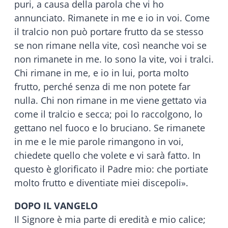
puri, a causa della parola che vi ho
annunciato. Rimanete in me e io in voi. Come
il tralcio non può portare frutto da se stesso
se non rimane nella vite, così neanche voi se
non rimanete in me. Io sono la vite, voi i tralci.
Chi rimane in me, e io in lui, porta molto
frutto, perché senza di me non potete far
nulla. Chi non rimane in me viene gettato via
come il tralcio e secca; poi lo raccolgono, lo
gettano nel fuoco e lo bruciano. Se rimanete
in me e le mie parole rimangono in voi,
chiedete quello che volete e vi sarà fatto. In
questo è glorificato il Padre mio: che portiate
molto frutto e diventiate miei discepoli».
DOPO IL VANGELO
Il Signore è mia parte di eredità e mio calice;