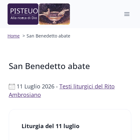
Salta
al
contenuto
Home
San Benedetto abate
San Benedetto abate
11 Luglio 2026 -
Testi liturgici del Rito
Ambrosiano
Liturgia del 11 luglio