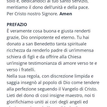
solo e, dedicandoci al tuo santo servizio,
meritiamo il dono dell’unità e della pace.
Per Cristo nostro Signore.
Amen
PREFAZIO
È veramente cosa buona e giusta renderti
grazie, Dio onnipotente ed eterno. Tu hai
donato a san Benedetto tanta spirituale
ricchezza da renderlo padre di un’immensa
schiera di figli e da offrire alla Chiesa
un’insigne testimonianza di amore verso te e
verso i fratelli.
Nella sua regola, con discrezione limpida e
saggia insegnò al popolo di Dio come tendere
alla perfezione seguendo il Vangelo di Cristo.
Lieti del dono di così insigne maestro, noi ti
glorifichiamo uniti ai cori degli angeli ed