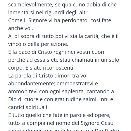
scambievolmente, se qualcuno abbia di che
lamentarsi nei riguardi degli altri.
Come il Signore vi ha perdonato, così fate
anche voi.
Al di sopra di tutto poi vi sia la carità, che è il
vincolo della perfezione.
E la pace di Cristo regni nei vostri cuori,
perché ad essa siete stati chiamati in un solo
corpo. E siate riconoscenti!
La parola di Cristo dimori tra voi
abbondantemente; ammaestratevi e
ammonitevi con ogni sapienza, cantando a
Dio di cuore e con gratitudine salmi, inni e
cantici spirituali.
E tutto quello che fate in parole ed opere,
tutto si compia nel nome del Signore Gesù,
rendendo per mezzo di lui grazie a Dio Padre.