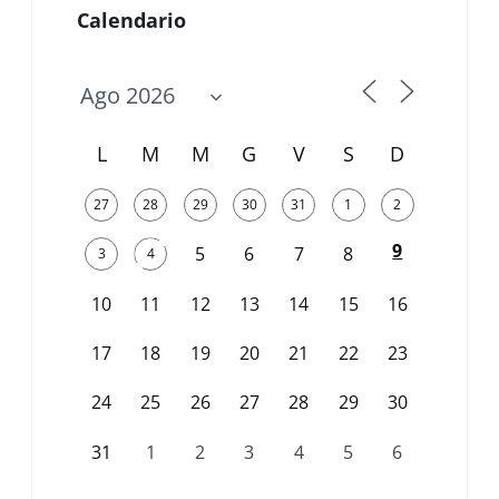
Calendario
L
M
M
G
V
S
D
27
28
29
30
31
1
2
9
5
6
7
8
3
4
10
11
12
13
14
15
16
17
18
19
20
21
22
23
24
25
26
27
28
29
30
31
1
2
3
4
5
6