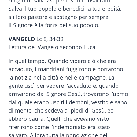
rifugio di salvezza per il suo consacrato.
Salva il tuo popolo e benedici la tua eredità,
sii loro pastore e sostegno per sempre.
Il Signore è la forza del suo popolo.
VANGELO
Lc 8, 34-39
Lettura del Vangelo secondo Luca
In quel tempo. Quando videro ciò che era
accaduto, i mandriani fuggirono e portarono
la notizia nella città e nelle campagne. La
gente uscì per vedere l’accaduto e, quando
arrivarono dal Signore Gesù, trovarono l’uomo
dal quale erano usciti i demòni, vestito e sano
di mente, che sedeva ai piedi di Gesù, ed
ebbero paura. Quelli che avevano visto
riferirono come l’indemoniato era stato
salvato. Allora tutta la popolazione del