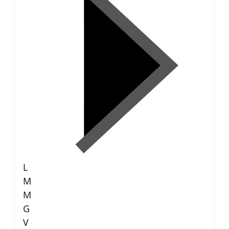
L
M
M
G
V