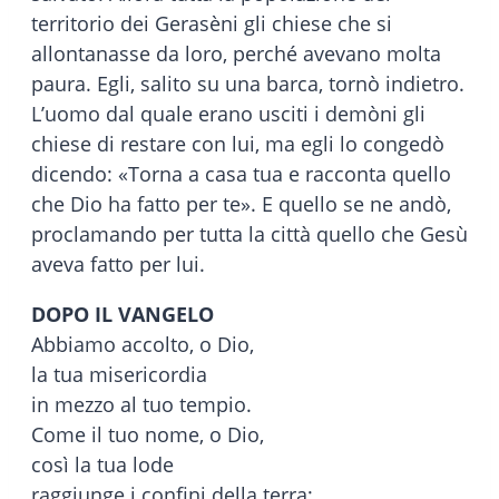
territorio dei Gerasèni gli chiese che si
allontanasse da loro, perché avevano molta
paura. Egli, salito su una barca, tornò indietro.
L’uomo dal quale erano usciti i demòni gli
chiese di restare con lui, ma egli lo congedò
dicendo: «Torna a casa tua e racconta quello
che Dio ha fatto per te». E quello se ne andò,
proclamando per tutta la città quello che Gesù
aveva fatto per lui.
DOPO IL VANGELO
Abbiamo accolto, o Dio,
la tua misericordia
in mezzo al tuo tempio.
Come il tuo nome, o Dio,
così la tua lode
raggiunge i confini della terra;