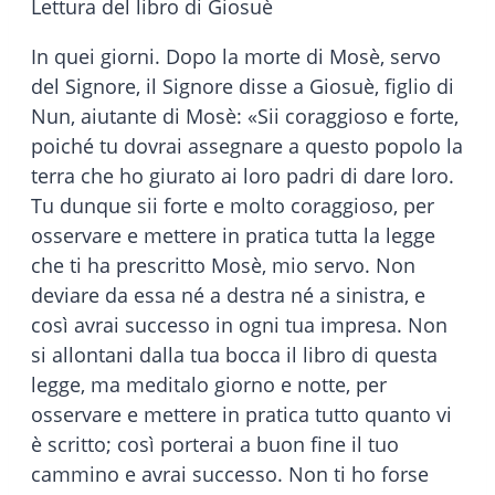
Lettura del libro di Giosuè
In quei giorni. Dopo la morte di Mosè, servo
del Signore, il Signore disse a Giosuè, figlio di
Nun, aiutante di Mosè: «Sii coraggioso e forte,
poiché tu dovrai assegnare a questo popolo la
terra che ho giurato ai loro padri di dare loro.
Tu dunque sii forte e molto coraggioso, per
osservare e mettere in pratica tutta la legge
che ti ha prescritto Mosè, mio servo. Non
deviare da essa né a destra né a sinistra, e
così avrai successo in ogni tua impresa. Non
si allontani dalla tua bocca il libro di questa
legge, ma meditalo giorno e notte, per
osservare e mettere in pratica tutto quanto vi
è scritto; così porterai a buon fine il tuo
cammino e avrai successo. Non ti ho forse