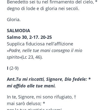
Benedetto sei tu nel firmamento del cielo, *
degno di lode e di gloria nei secoli.
Gloria.
SALMODIA
Salmo 30, 2-17. 20-25
Supplica fiduciosa nell’afflizione
«Padre, nelle tue mani consegno il mio
spirito»
(Lc 23, 46).
I
(2-9)
Ant.
Tu mi riscatti, Signore, Dio fedele: *
mi affido alle tue mani.
In te, Signore, mi sono rifugiato, †
mai sarò deluso; *