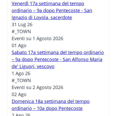
Venerdì 17a settimana del tempo
ordinario – 9a dopo Pentecoste - San
Ignazio di Loyola, sacerdote
31 Lug 26
#_TOWN
Eventi su 1 Agosto 2026
01
Ago
Sabato 17a settimana del tempo ordinario
– 9a dopo Pentecoste - San Alfonso Maria
de' Liguori, vescovo
1 Ago 26
#_TOWN
Eventi su 2 Agosto 2026
02
Ago
Domenica 18a settimana del tempo
ordinario – 10a dopo Pentecoste
2 Ago 26