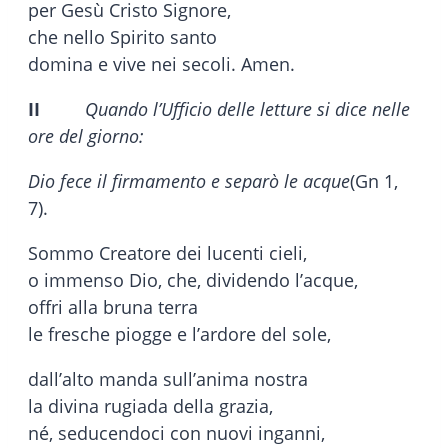
per Gesù Cristo Signore,
che nello Spirito santo
domina e vive nei secoli. Amen.
II
Quando l’Ufficio delle letture si dice nelle
ore del giorno:
Dio fece il firmamento e separò le acque
(Gn 1,
7).
Sommo Creatore dei lucenti cieli,
o immenso Dio, che, dividendo l’acque,
offri alla bruna terra
le fresche piogge e l’ardore del sole,
dall’alto manda sull’anima nostra
la divina rugiada della grazia,
né, seducendoci con nuovi inganni,