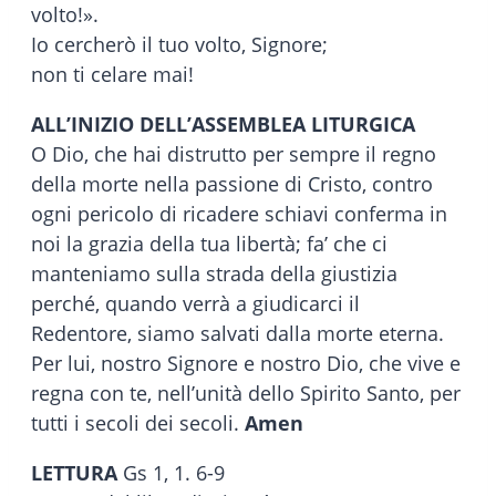
volto!».
Io cercherò il tuo volto, Signore;
non ti celare mai!
ALL’INIZIO DELL’ASSEMBLEA LITURGICA
O Dio, che hai distrutto per sempre il regno
della morte nella passione di Cristo, contro
ogni pericolo di ricadere schiavi conferma in
noi la grazia della tua libertà; fa’ che ci
manteniamo sulla strada della giustizia
perché, quando verrà a giudicarci il
Redentore, siamo salvati dalla morte eterna.
Per lui, nostro Signore e nostro Dio, che vive e
regna con te, nell’unità dello Spirito Santo, per
tutti i secoli dei secoli.
Amen
LETTURA
Gs 1, 1. 6-9