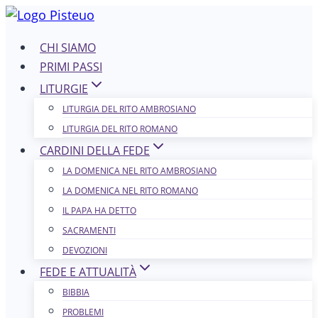
Salta
al
CHI SIAMO
contenuto
PRIMI PASSI
LITURGIE
LITURGIA DEL RITO AMBROSIANO
LITURGIA DEL RITO ROMANO
CARDINI DELLA FEDE
LA DOMENICA NEL R​​​​​​ITO AMBROSIANO
LA DOMENICA NEL RITO ROMANO
IL PAPA HA DETTO
SACRAMENTI
DEVOZIONI
FEDE E ATTUALITÀ
BIBBIA
PROBLEMI