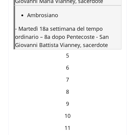
Giovanni Maria Vianney, sacerdote
Ambrosiano
-
Martedì 18a settimana del tempo
ordinario – 8a dopo Pentecoste - San
Giovanni Battista Vianney, sacerdote
5
6
7
8
9
10
11