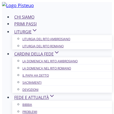
Salta
al
CHI SIAMO
contenuto
PRIMI PASSI
LITURGIE
LITURGIA DEL RITO AMBROSIANO
LITURGIA DEL RITO ROMANO
CARDINI DELLA FEDE
LA DOMENICA NEL R​​​​​​ITO AMBROSIANO
LA DOMENICA NEL RITO ROMANO
IL PAPA HA DETTO
SACRAMENTI
DEVOZIONI
FEDE E ATTUALITÀ
BIBBIA
PROBLEMI