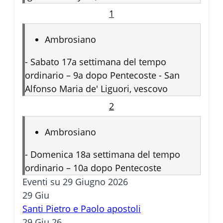
1
Ambrosiano
-
Sabato 17a settimana del tempo
ordinario – 9a dopo Pentecoste - San
Alfonso Maria de' Liguori, vescovo
2
Ambrosiano
-
Domenica 18a settimana del tempo
ordinario – 10a dopo Pentecoste
Eventi su 29 Giugno 2026
29
Giu
Santi Pietro e Paolo apostoli
29 Giu 26