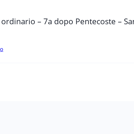
ordinario – 7a dopo Pentecoste – Sa
no