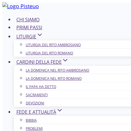
Salta
al
CHI SIAMO
contenuto
PRIMI PASSI
LITURGIE
LITURGIA DEL RITO AMBROSIANO
LITURGIA DEL RITO ROMANO
CARDINI DELLA FEDE
LA DOMENICA NEL R​​​​​​ITO AMBROSIANO
LA DOMENICA NEL RITO ROMANO
IL PAPA HA DETTO
SACRAMENTI
DEVOZIONI
FEDE E ATTUALITÀ
BIBBIA
PROBLEMI