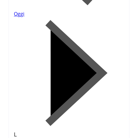
Oggi
L