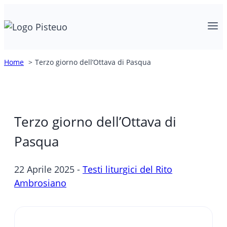
Salta
al
contenuto
Home
Terzo giorno dell’Ottava di Pasqua
Terzo giorno dell’Ottava di
Pasqua
22 Aprile 2025 -
Testi liturgici del Rito
Ambrosiano