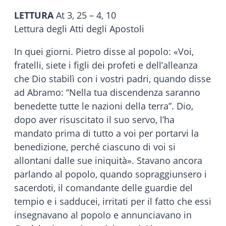
LETTURA
At 3, 25 – 4, 10
Lettura degli Atti degli Apostoli
In quei giorni. Pietro disse al popolo: «Voi,
fratelli, siete i figli dei profeti e dell’alleanza
che Dio stabilì con i vostri padri, quando disse
ad Abramo: “Nella tua discendenza saranno
benedette tutte le nazioni della terra”. Dio,
dopo aver risuscitato il suo servo, l’ha
mandato prima di tutto a voi per portarvi la
benedizione, perché ciascuno di voi si
allontani dalle sue iniquità». Stavano ancora
parlando al popolo, quando sopraggiunsero i
sacerdoti, il comandante delle guardie del
tempio e i sadducei, irritati per il fatto che essi
insegnavano al popolo e annunciavano in