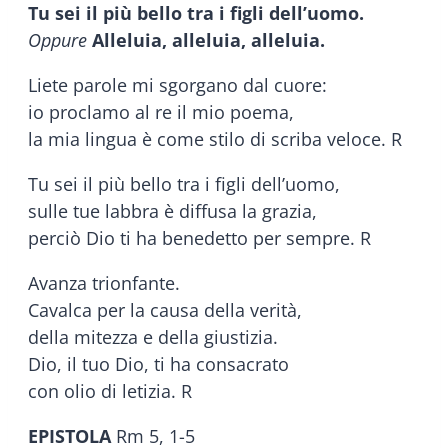
Tu sei il più bello tra i figli dell’uomo.
Oppure
Alleluia, alleluia, alleluia.
Liete parole mi sgorgano dal cuore:
io proclamo al re il mio poema,
la mia lingua è come stilo di scriba veloce. R
Tu sei il più bello tra i figli dell’uomo,
sulle tue labbra è diffusa la grazia,
perciò Dio ti ha benedetto per sempre. R
Avanza trionfante.
Cavalca per la causa della verità,
della mitezza e della giustizia.
Dio, il tuo Dio, ti ha consacrato
con olio di letizia. R
EPISTOLA
Rm 5, 1-5