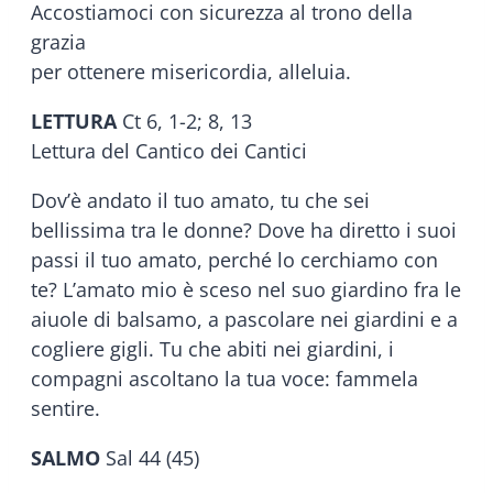
Accostiamoci con sicurezza al trono della
grazia
per ottenere misericordia, alleluia.
LETTURA
Ct 6, 1-2; 8, 13
Lettura del Cantico dei Cantici
Dov’è andato il tuo amato, tu che sei
bellissima tra le donne? Dove ha diretto i suoi
passi il tuo amato, perché lo cerchiamo con
te? L’amato mio è sceso nel suo giardino fra le
aiuole di balsamo, a pascolare nei giardini e a
cogliere gigli. Tu che abiti nei giardini, i
compagni ascoltano la tua voce: fammela
sentire.
SALMO
Sal 44 (45)