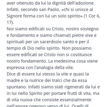
aver ottenuto da lui la dignità dell’adozione.
Infatti, secondo san Paolo, «chi si unisce al
Signore forma con lui un solo spirito» (1 Cor 6,
17).
Noi siamo edificati su Cristo, nostro sostegno
e fondamento e siamo chiamati pietre vive e
spirituali per un sacerdozio santo e per il
tempio di Dio nello spirito. Non possiamo
essere edificati se Cristo non si costituisce
nostro fondamento. La medesima cosa viene
espressa con l’analogia della vite.
Dice di essere lui stesso la vite e quasi la
madre e la nutrice dei tralci che da essa
spuntano. Infatti siamo stati rigenerati da lui e
in lui nello Spirito per portare frutti di vita, ma
di vita nuova che consiste essenzialmente
nell’amore operoso verso di lui. Quelli di