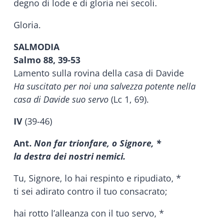
degno di lode e di gloria nei secoli.
Gloria.
SALMODIA
Salmo 88, 39-53
Lamento sulla rovina della casa di Davide
Ha suscitato per noi una salvezza potente nella
casa di Davide suo servo
(Lc 1, 69).
IV
(39-46)
Ant.
Non far trionfare, o Signore, *
la destra dei nostri nemici.
Tu, Signore, lo hai respinto e ripudiato, *
ti sei adirato contro il tuo consacrato;
hai rotto l’alleanza con il tuo servo, *