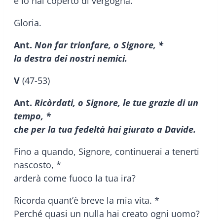
e lo hai coperto di vergogna.
Gloria.
Ant.
Non far trionfare, o Signore, *
la destra dei nostri nemici.
V
(47-53)
Ant.
Ricòrdati, o Signore, le tue grazie di un
tempo, *
che per la tua fedeltà hai giurato a Davide.
Fino a quando, Signore, continuerai a tenerti
nascosto, *
arderà come fuoco la tua ira?
Ricorda quant’è breve la mia vita. *
Perché quasi un nulla hai creato ogni uomo?