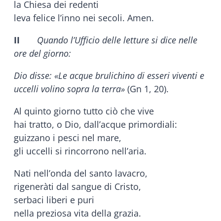
la Chiesa dei redenti
leva felice l’inno nei secoli. Amen.
II
Quando l’Ufficio delle letture si dice nelle
ore del giorno:
Dio disse: «Le acque brulichino di esseri viventi e
uccelli volino sopra la terra»
(Gn 1, 20).
Al quinto giorno tutto ciò che vive
hai tratto, o Dio, dall’acque primordiali:
guizzano i pesci nel mare,
gli uccelli si rincorrono nell’aria.
Nati nell’onda del santo lavacro,
rigeneràti dal sangue di Cristo,
serbaci liberi e puri
nella preziosa vita della grazia.