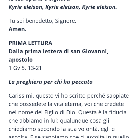
Kyrie eleison, Kyrie eleison, Kyrie eleison.
Tu sei benedetto, Signore.
Amen.
PRIMA LETTURA
Dalla prima lettera di san Giovanni,
apostolo
1 Gv 5, 13-21
La preghiera per chi ha peccato
Carissimi, questo vi ho scritto perché sappiate
che possedete la vita eterna, voi che credete
nel nome del Figlio di Dio. Questa è la fiducia
che abbiamo in lui: qualunque cosa gli
chiediamo secondo la sua volontà, egli ci
ascolta. E se sappiamo che ci ascolta in quello