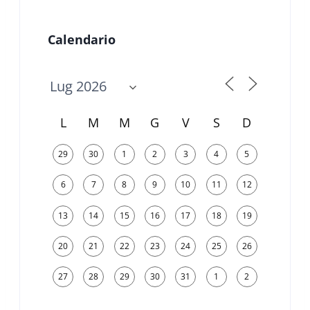
Calendario
L
M
M
G
V
S
D
29
30
1
2
3
4
5
6
7
8
9
10
11
12
13
14
15
16
17
18
19
20
21
22
23
24
25
26
27
28
29
30
31
1
2