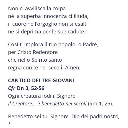
Non ci avvilisca la colpa
né la superba innocenza ci illuda,
il cuore nell’orgoglio non si esalti
né si deprima per le sue cadute.
Così ti implora il tuo popolo, o Padre,
per Cristo Redentore
che nello Spirito santo
regna con te nei secoli. Amen.
CANTICO DEI TRE GIOVANI
Cfr
Dn 3, 52-56
Ogni creatura lodi il Signore
Il Creatore… è benedetto nei secoli
(Rm 1, 25).
Benedetto sei tu, Signore, Dio dei padri nostri,
*