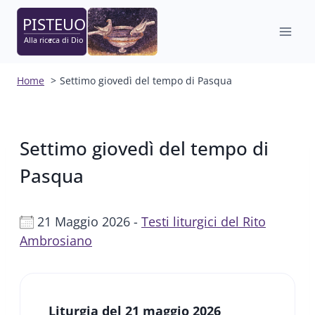
Salta
al
contenuto
Home
Settimo giovedì del tempo di Pasqua
Settimo giovedì del tempo di
Pasqua
21 Maggio 2026 -
Testi liturgici del Rito
Ambrosiano
Liturgia del 21 maggio 2026