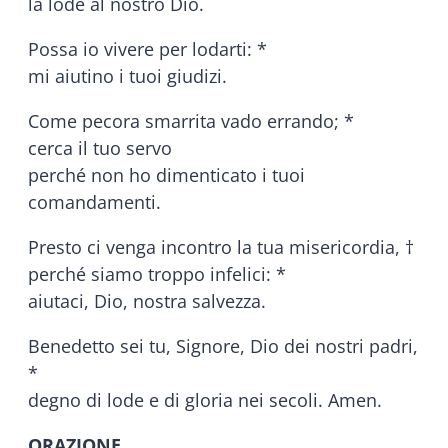
la lode al nostro Dio.
Possa io vivere per lodarti: *
mi aiutino i tuoi giudizi.
Come pecora smarrita vado errando; *
cerca il tuo servo
perché non ho dimenticato i tuoi
comandamenti.
Presto ci venga incontro la tua misericordia, †
perché siamo troppo infelici: *
aiutaci, Dio, nostra salvezza.
Benedetto sei tu, Signore, Dio dei nostri padri,
*
degno di lode e di gloria nei secoli. Amen.
ORAZIONE