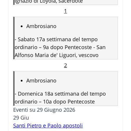
Ignazio di Loyola, sacerdote
1
Ambrosiano
-
Sabato 17a settimana del tempo
ordinario – 9a dopo Pentecoste - San
Alfonso Maria de' Liguori, vescovo
2
Ambrosiano
-
Domenica 18a settimana del tempo
ordinario – 10a dopo Pentecoste
Eventi su 29 Giugno 2026
29
Giu
Santi Pietro e Paolo apostoli