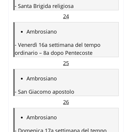
-
Santa Brigida religiosa
24
Ambrosiano
-
Venerdì 16a settimana del tempo
ordinario – 8a dopo Pentecoste
25
Ambrosiano
-
San Giacomo apostolo
26
Ambrosiano
-
Domenica 17a settimana del tempo