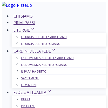
Salta
al
CHI SIAMO
contenuto
PRIMI PASSI
LITURGIE
LITURGIA DEL RITO AMBROSIANO
LITURGIA DEL RITO ROMANO
CARDINI DELLA FEDE
LA DOMENICA NEL R​​​​​​ITO AMBROSIANO
LA DOMENICA NEL RITO ROMANO
IL PAPA HA DETTO
SACRAMENTI
DEVOZIONI
FEDE E ATTUALITÀ
BIBBIA
PROBLEMI