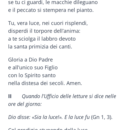
se tu ci guardi, le macchie dileguano
e il peccato si stempera nel pianto.
Tu, vera luce, nei cuori risplendi,
disperdi il torpore dell’anima:
a te sciolga il labbro devoto
la santa primizia dei canti.
Gloria a Dio Padre
e all’unico suo Figlio
con lo Spirito santo
nella distesa dei secoli. Amen.
II
Quando l’Ufficio delle letture si dice nelle
ore del giorno:
Dio disse: «Sia la luce!». E la luce fu
(Gn 1, 3).