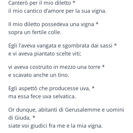
Canterò per il mio diletto *
il mio cantico d’amore per la sua vigna.
Il mio diletto possedeva una vigna *
sopra un fertile colle.
Egli l’aveva vangata e sgombrata dai sassi *
e vi aveva piantato scelte viti;
vi aveva costruito in mezzo una torre *
e scavato anche un tino.
Egli aspettò che producesse uva, *
ma essa fece uva selvatica.
Or dunque, abitanti di Gerusalemme e uomini
di Giuda, *
siate voi giudici fra me e la mia vigna.