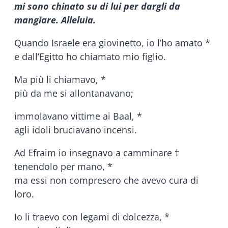
mi sono chinato su di lui per dargli da
mangiare. Alleluia.
Quando Israele era giovinetto, io l’ho amato *
e dall’Egitto ho chiamato mio figlio.
Ma più li chiamavo, *
più da me si allontanavano;
immolavano vittime ai Baal, *
agli idoli bruciavano incensi.
Ad Efraim io insegnavo a camminare †
tenendolo per mano, *
ma essi non compresero che avevo cura di
loro.
Io li traevo con legami di dolcezza, *