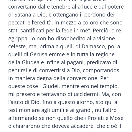
convertano dalle tenebre alla luce e dal potere
di Satana a Dio, e ottengano il perdono dei
peccati e l’eredità, in mezzo a coloro che sono
stati santificati per la fede in me”. Perciò, o re
Agrippa, io non ho disobbedito alla visione
celeste, ma, prima a quelli di Damasco, poi a
quelli di Gerusalemme e in tutta la regione
della Giudea e infine ai pagani, predicavo di
pentirsi e di convertirsi a Dio, comportandosi
in maniera degna della conversione. Per
queste cose i Giudei, mentre ero nel tempio,
mi presero e tentavano di uccidermi. Ma, con
l’aiuto di Dio, fino a questo giorno, sto qui a
testimoniare agli umili e ai grandi, null’altro
affermando se non quello che i Profeti e Mosè
dichiararono che doveva accadere, che cioè il