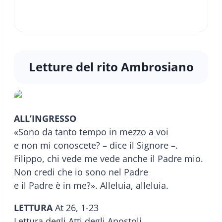
Letture del rito Ambrosiano
ALL’INGRESSO
«Sono da tanto tempo in mezzo a voi
e non mi conoscete? – dice il Signore –.
Filippo, chi vede me vede anche il Padre mio.
Non credi che io sono nel Padre
e il Padre è in me?». Alleluia, alleluia.
LETTURA
At 26, 1-23
Lettura degli Atti degli Apostoli