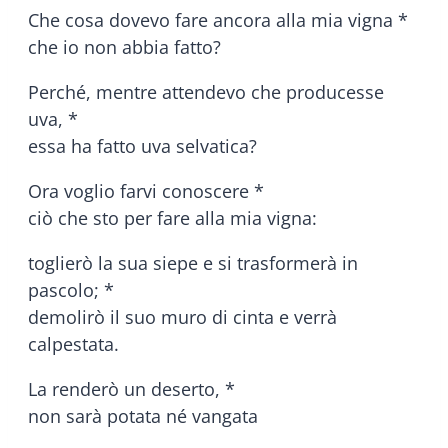
Che cosa dovevo fare ancora alla mia vigna *
che io non abbia fatto?
Perché, mentre attendevo che producesse
uva, *
essa ha fatto uva selvatica?
Ora voglio farvi conoscere *
ciò che sto per fare alla mia vigna:
toglierò la sua siepe e si trasformerà in
pascolo; *
demolirò il suo muro di cinta e verrà
calpestata.
La renderò un deserto, *
non sarà potata né vangata