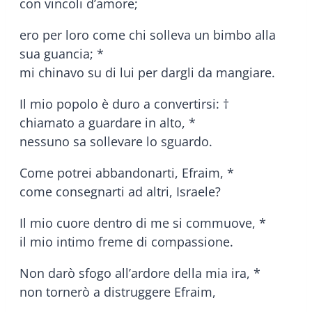
con vincoli d’amore;
ero per loro come chi solleva un bimbo alla
sua guancia; *
mi chinavo su di lui per dargli da mangiare.
Il mio popolo è duro a convertirsi: †
chiamato a guardare in alto, *
nessuno sa sollevare lo sguardo.
Come potrei abbandonarti, Efraim, *
come consegnarti ad altri, Israele?
Il mio cuore dentro di me si commuove, *
il mio intimo freme di compassione.
Non darò sfogo all’ardore della mia ira, *
non tornerò a distruggere Efraim,