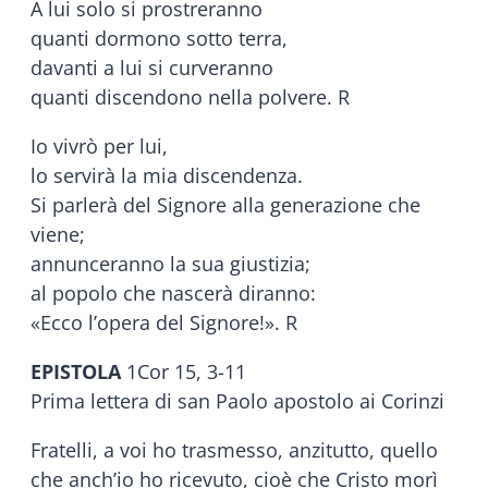
A lui solo si prostreranno
quanti dormono sotto terra,
davanti a lui si curveranno
quanti discendono nella polvere. R
Io vivrò per lui,
lo servirà la mia discendenza.
Si parlerà del Signore alla generazione che
viene;
annunceranno la sua giustizia;
al popolo che nascerà diranno:
«Ecco l’opera del Signore!». R
EPISTOLA
1Cor 15, 3-11
Prima lettera di san Paolo apostolo ai Corinzi
Fratelli, a voi ho trasmesso, anzitutto, quello
che anch’io ho ricevuto, cioè che Cristo morì