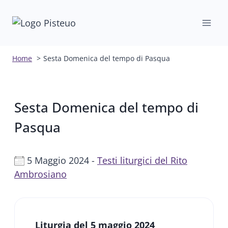
Salta
al
contenuto
Home
Sesta Domenica del tempo di Pasqua
Sesta Domenica del tempo di
Pasqua
5 Maggio 2024 -
Testi liturgici del Rito
Ambrosiano
Liturgia del 5 maggio 2024