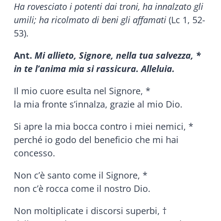
Ha rovesciato i potenti dai troni, ha innalzato gli
umili; ha ricolmato di beni gli affamati
(Lc 1, 52-
53).
Ant.
Mi allieto, Signore, nella tua salvezza, *
in te l’anima mia si rassicura. Alleluia.
Il mio cuore esulta nel Signore, *
la mia fronte s’innalza, grazie al mio Dio.
Si apre la mia bocca contro i miei nemici, *
perché io godo del beneficio che mi hai
concesso.
Non c’è santo come il Signore, *
non c’è rocca come il nostro Dio.
Non moltiplicate i discorsi superbi, †