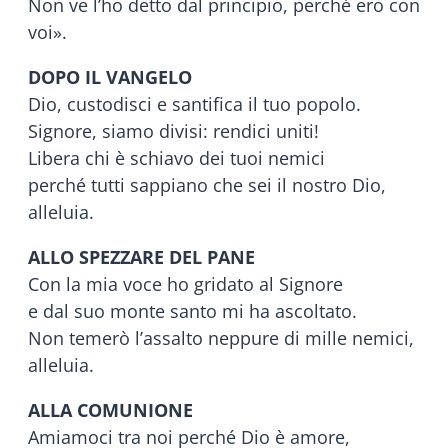
Non ve l’ho detto dal principio, perché ero con
voi».
DOPO IL VANGELO
Dio, custodisci e santifica il tuo popolo.
Signore, siamo divisi: rendici uniti!
Libera chi è schiavo dei tuoi nemici
perché tutti sappiano che sei il nostro Dio,
alleluia.
ALLO SPEZZARE DEL PANE
Con la mia voce ho gridato al Signore
e dal suo monte santo mi ha ascoltato.
Non temerò l’assalto neppure di mille nemici,
alleluia.
ALLA COMUNIONE
Amiamoci tra noi perché Dio è amore,