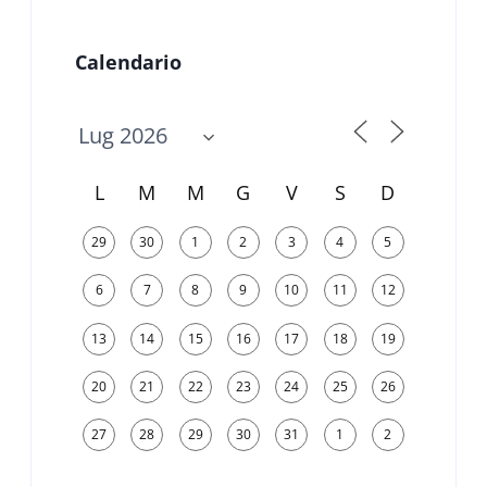
Calendario
L
M
M
G
V
S
D
29
30
1
2
3
4
5
6
7
8
9
10
11
12
13
14
15
16
17
18
19
20
21
22
23
24
25
26
27
28
29
30
31
1
2