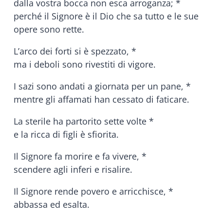
dalla vostra bocca non esca arroganza; *
perché il Signore è il Dio che sa tutto e le sue
opere sono rette.
L’arco dei forti si è spezzato, *
ma i deboli sono rivestiti di vigore.
I sazi sono andati a giornata per un pane, *
mentre gli affamati han cessato di faticare.
La sterile ha partorito sette volte *
e la ricca di figli è sfiorita.
Il Signore fa morire e fa vivere, *
scendere agli inferi e risalire.
Il Signore rende povero e arricchisce, *
abbassa ed esalta.