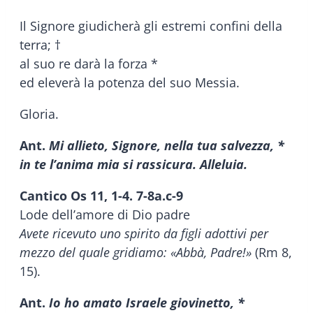
Il Signore giudicherà gli estremi confini della
terra; †
al suo re darà la forza *
ed eleverà la potenza del suo Messia.
Gloria.
Ant.
Mi allieto, Signore, nella tua salvezza, *
in te l’anima mia si rassicura. Alleluia.
Cantico Os 11, 1-4. 7-8a.c-9
Lode dell’amore di Dio padre
Avete ricevuto uno spirito da figli adottivi per
mezzo del quale gridiamo: «Abbà, Padre!»
(Rm 8,
15).
Ant.
Io ho amato Israele giovinetto, *