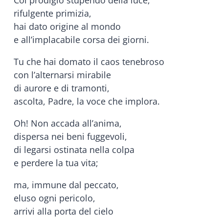
Col prodigio stupendo della luce,
rifulgente primizia,
hai dato origine al mondo
e all’implacabile corsa dei giorni.
Tu che hai domato il caos tenebroso
con l’alternarsi mirabile
di aurore e di tramonti,
ascolta, Padre, la voce che implora.
Oh! Non accada all’anima,
dispersa nei beni fuggevoli,
di legarsi ostinata nella colpa
e perdere la tua vita;
ma, immune dal peccato,
eluso ogni pericolo,
arrivi alla porta del cielo