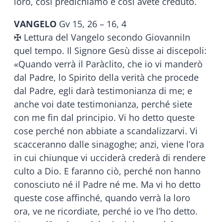
loro, così predichiamo e così avete creduto.
VANGELO
Gv 15, 26 – 16, 4
✠ Lettura del Vangelo secondo GiovanniIn
quel tempo. Il Signore Gesù disse ai discepoli:
«Quando verrà il Paràclito, che io vi manderò
dal Padre, lo Spirito della verità che procede
dal Padre, egli darà testimonianza di me; e
anche voi date testimonianza, perché siete
con me fin dal principio. Vi ho detto queste
cose perché non abbiate a scandalizzarvi. Vi
scacceranno dalle sinagoghe; anzi, viene l’ora
in cui chiunque vi ucciderà crederà di rendere
culto a Dio. E faranno ciò, perché non hanno
conosciuto né il Padre né me. Ma vi ho detto
queste cose affinché, quando verrà la loro
ora, ve ne ricordiate, perché io ve l’ho detto.