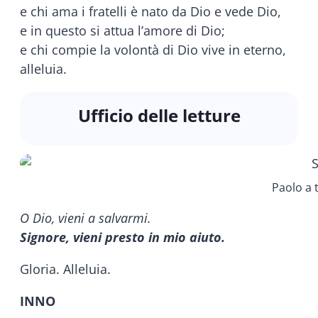
e chi ama i fratelli è nato da Dio e vede Dio,
e in questo si attua l’amore di Dio;
e chi compie la volontà di Dio vive in eterno,
alleluia.
Ufficio delle letture
Paolo a 
O Dio, vieni a salvarmi.
Signore, vieni presto in mio aiuto.
Gloria. Alleluia.
INNO