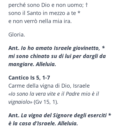
perché sono Dio e non uomo; †
sono il Santo in mezzo a te *
e non verrò nella mia ira.
Gloria.
Ant.
Io ho amato Israele giovinetto, *
mi sono chinato su di lui per dargli da
mangiare. Alleluia.
Cantico Is 5, 1-7
Carme della vigna di Dio, Israele
«Io sono la vera vite e il Padre mio è il
vignaiolo»
(Gv 15, 1).
Ant.
La vigna del Signore degli eserciti *
è la casa d’Israele. Alleluia.