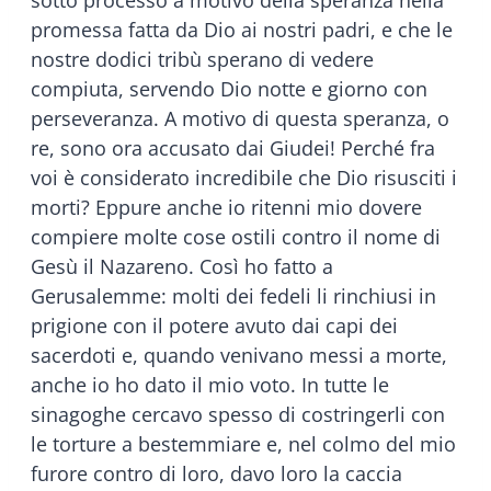
sotto processo a motivo della speranza nella
promessa fatta da Dio ai nostri padri, e che le
nostre dodici tribù sperano di vedere
compiuta, servendo Dio notte e giorno con
perseveranza. A motivo di questa speranza, o
re, sono ora accusato dai Giudei! Perché fra
voi è considerato incredibile che Dio risusciti i
morti? Eppure anche io ritenni mio dovere
compiere molte cose ostili contro il nome di
Gesù il Nazareno. Così ho fatto a
Gerusalemme: molti dei fedeli li rinchiusi in
prigione con il potere avuto dai capi dei
sacerdoti e, quando venivano messi a morte,
anche io ho dato il mio voto. In tutte le
sinagoghe cercavo spesso di costringerli con
le torture a bestemmiare e, nel colmo del mio
furore contro di loro, davo loro la caccia