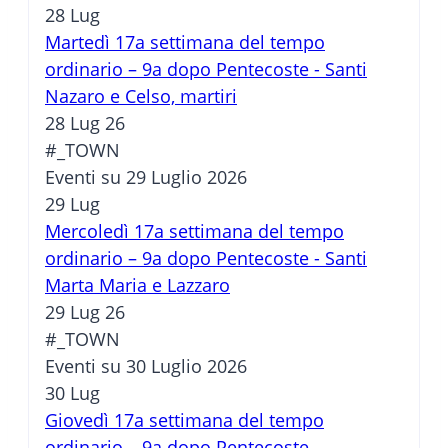
28
Lug
Martedì 17a settimana del tempo
ordinario – 9a dopo Pentecoste - Santi
Nazaro e Celso, martiri
28 Lug 26
#_TOWN
Eventi su 29 Luglio 2026
29
Lug
Mercoledì 17a settimana del tempo
ordinario – 9a dopo Pentecoste - Santi
Marta Maria e Lazzaro
29 Lug 26
#_TOWN
Eventi su 30 Luglio 2026
30
Lug
Giovedì 17a settimana del tempo
ordinario – 9a dopo Pentecoste