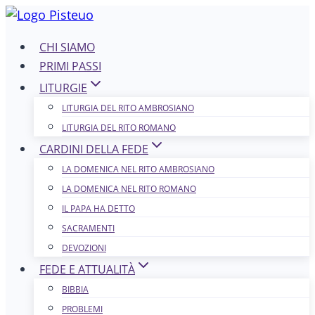
Salta
al
CHI SIAMO
contenuto
PRIMI PASSI
LITURGIE
LITURGIA DEL RITO AMBROSIANO
LITURGIA DEL RITO ROMANO
CARDINI DELLA FEDE
LA DOMENICA NEL R​​​​​​ITO AMBROSIANO
LA DOMENICA NEL RITO ROMANO
IL PAPA HA DETTO
SACRAMENTI
DEVOZIONI
FEDE E ATTUALITÀ
BIBBIA
PROBLEMI