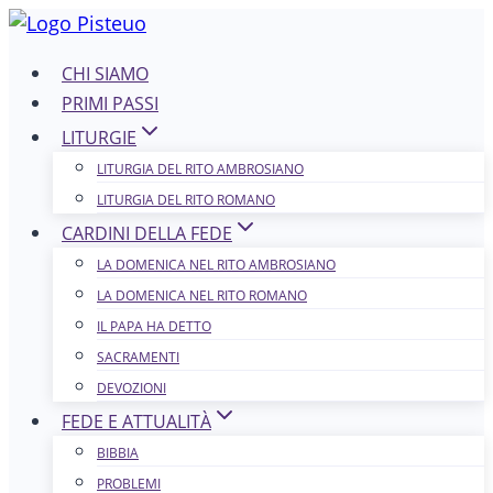
Salta
al
CHI SIAMO
contenuto
PRIMI PASSI
LITURGIE
LITURGIA DEL RITO AMBROSIANO
LITURGIA DEL RITO ROMANO
CARDINI DELLA FEDE
LA DOMENICA NEL R​​​​​​ITO AMBROSIANO
LA DOMENICA NEL RITO ROMANO
IL PAPA HA DETTO
SACRAMENTI
DEVOZIONI
FEDE E ATTUALITÀ
BIBBIA
PROBLEMI