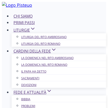
Salta
al
CHI SIAMO
contenuto
PRIMI PASSI
LITURGIE
LITURGIA DEL RITO AMBROSIANO
LITURGIA DEL RITO ROMANO
CARDINI DELLA FEDE
LA DOMENICA NEL R​​​​​​ITO AMBROSIANO
LA DOMENICA NEL RITO ROMANO
IL PAPA HA DETTO
SACRAMENTI
DEVOZIONI
FEDE E ATTUALITÀ
BIBBIA
PROBLEMI