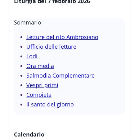
Liturgia del 7 febbraio 2026
Sommario
Letture del rito Ambrosiano
Ufficio delle letture
Lodi
Ora media
Salmodia Complementare
Vespri primi
Compieta
Il santo del giorno
Calendario