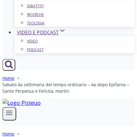
DIBATTITI
RICERCHE
TEOLOGIA
VIDEO E PODCAST
VIDEO
PODCAST
Home
Sabato 4a settimana del tempo ordinario – 4a dopo Epifania –
Sante Perpetua e Felicita, martiri
Home