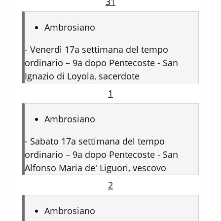
31
Ambrosiano
-
Venerdì 17a settimana del tempo
ordinario – 9a dopo Pentecoste - San
Ignazio di Loyola, sacerdote
1
Ambrosiano
-
Sabato 17a settimana del tempo
ordinario – 9a dopo Pentecoste - San
Alfonso Maria de' Liguori, vescovo
2
Ambrosiano