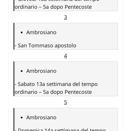
ordinario – 5a dopo Pentecoste
3
Ambrosiano
-
San Tommaso apostolo
4
Ambrosiano
-
Sabato 13a settimana del tempo
ordinario – 5a dopo Pentecoste
5
Ambrosiano
-
Domenica 14a settimana del tempo