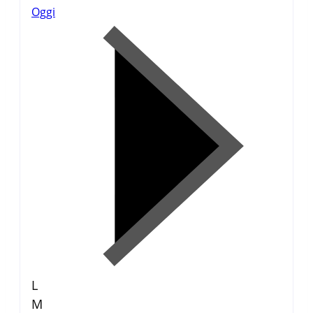
Oggi
L
M