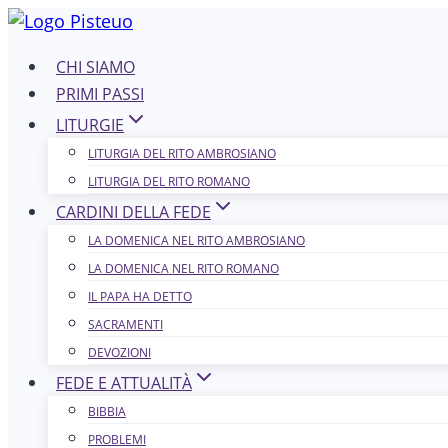
Salta
al
CHI SIAMO
contenuto
PRIMI PASSI
LITURGIE
LITURGIA DEL RITO AMBROSIANO
LITURGIA DEL RITO ROMANO
CARDINI DELLA FEDE
LA DOMENICA NEL R​​​​​​ITO AMBROSIANO
LA DOMENICA NEL RITO ROMANO
IL PAPA HA DETTO
SACRAMENTI
DEVOZIONI
FEDE E ATTUALITÀ
BIBBIA
PROBLEMI