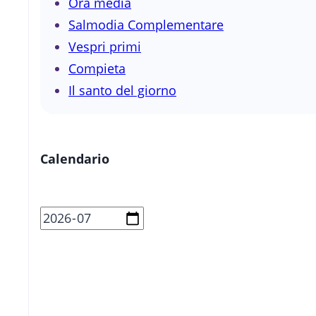
Ora media
Salmodia Complementare
Vespri primi
Compieta
Il santo del giorno
Calendario