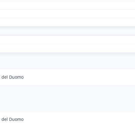
e del Duomo
e del Duomo