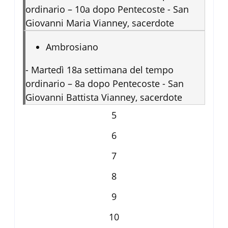
ordinario – 10a dopo Pentecoste - San
Giovanni Maria Vianney, sacerdote
Ambrosiano
-
Martedì 18a settimana del tempo
ordinario – 8a dopo Pentecoste - San
Giovanni Battista Vianney, sacerdote
5
6
7
8
9
10