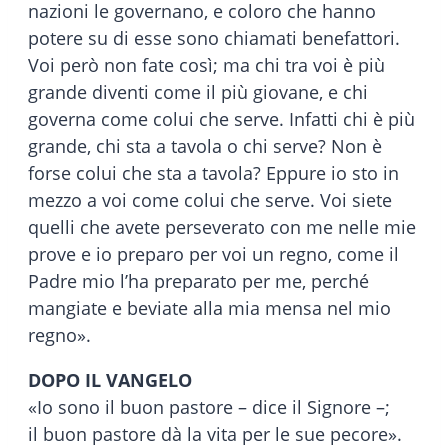
nazioni le governano, e coloro che hanno
potere su di esse sono chiamati benefattori.
Voi però non fate così; ma chi tra voi è più
grande diventi come il più giovane, e chi
governa come colui che serve. Infatti chi è più
grande, chi sta a tavola o chi serve? Non è
forse colui che sta a tavola? Eppure io sto in
mezzo a voi come colui che serve. Voi siete
quelli che avete perseverato con me nelle mie
prove e io preparo per voi un regno, come il
Padre mio l’ha preparato per me, perché
mangiate e beviate alla mia mensa nel mio
regno».
DOPO IL VANGELO
«Io sono il buon pastore – dice il Signore –;
il buon pastore dà la vita per le sue pecore».