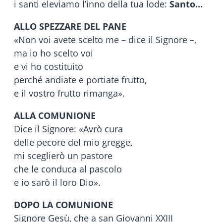
i santi eleviamo l’inno della tua lode:
Santo…
ALLO SPEZZARE DEL PANE
«Non voi avete scelto me – dice il Signore –,
ma io ho scelto voi
e vi ho costituito
perché andiate e portiate frutto,
e il vostro frutto rimanga».
ALLA COMUNIONE
Dice il Signore: «Avrò cura
delle pecore del mio gregge,
mi sceglierò un pastore
che le conduca al pascolo
e io sarò il loro Dio».
DOPO LA COMUNIONE
Signore Gesù, che a san Giovanni XXIII