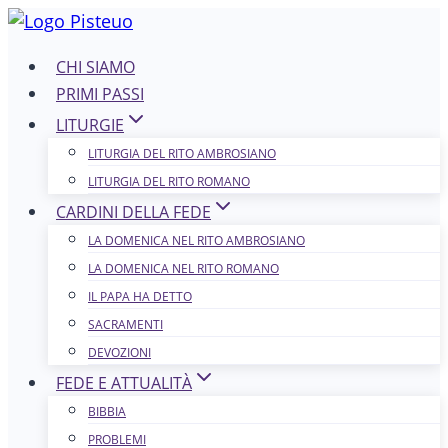
Salta
al
CHI SIAMO
contenuto
PRIMI PASSI
LITURGIE
LITURGIA DEL RITO AMBROSIANO
LITURGIA DEL RITO ROMANO
CARDINI DELLA FEDE
LA DOMENICA NEL R​​​​​​ITO AMBROSIANO
LA DOMENICA NEL RITO ROMANO
IL PAPA HA DETTO
SACRAMENTI
DEVOZIONI
FEDE E ATTUALITÀ
BIBBIA
PROBLEMI