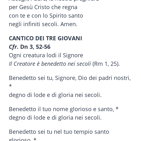
per Gesù Cristo che regna
con te e con lo Spirito santo
negli infiniti secoli. Amen.
CANTICO DEI TRE GIOVANI
Cfr.
Dn 3, 52-56
Ogni creatura lodi il Signore
Il Creatore è benedetto nei secoli
(Rm 1, 25).
Benedetto sei tu, Signore, Dio dei padri nostri,
*
degno di lode e di gloria nei secoli.
Benedetto il tuo nome glorioso e santo, *
degno di lode e di gloria nei secoli.
Benedetto sei tu nel tuo tempio santo
glorioso, *