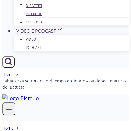
DIBATTITI
RICERCHE
TEOLOGIA
VIDEO E PODCAST
VIDEO
PODCAST
Home
Sabato 27a settimana del tempo ordinario – 6a dopo il martirio
del Battista
Home