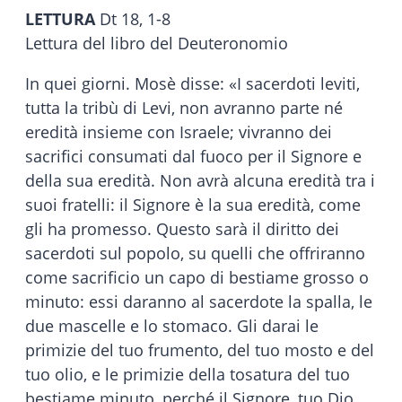
LETTURA
Dt 18, 1-8
Lettura del libro del Deuteronomio
In quei giorni. Mosè disse: «I sacerdoti leviti,
tutta la tribù di Levi, non avranno parte né
eredità insieme con Israele; vivranno dei
sacrifici consumati dal fuoco per il Signore e
della sua eredità. Non avrà alcuna eredità tra i
suoi fratelli: il Signore è la sua eredità, come
gli ha promesso. Questo sarà il diritto dei
sacerdoti sul popolo, su quelli che offriranno
come sacrificio un capo di bestiame grosso o
minuto: essi daranno al sacerdote la spalla, le
due mascelle e lo stomaco. Gli darai le
primizie del tuo frumento, del tuo mosto e del
tuo olio, e le primizie della tosatura del tuo
bestiame minuto, perché il Signore, tuo Dio,