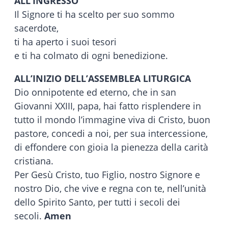
ALL’INGRESSO
Il Signore ti ha scelto per suo sommo
sacerdote,
ti ha aperto i suoi tesori
e ti ha colmato di ogni benedizione.
ALL’INIZIO DELL’ASSEMBLEA LITURGICA
Dio onnipotente ed eterno, che in san
Giovanni XXIII, papa, hai fatto risplendere in
tutto il mondo l’immagine viva di Cristo, buon
pastore, concedi a noi, per sua intercessione,
di effondere con gioia la pienezza della carità
cristiana.
Per Gesù Cristo, tuo Figlio, nostro Signore e
nostro Dio, che vive e regna con te, nell’unità
dello Spirito Santo, per tutti i secoli dei
secoli.
Amen