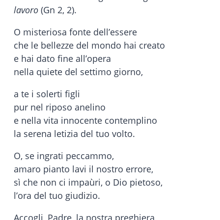
lavoro
(Gn 2, 2).
O misteriosa fonte dell’essere
che le bellezze del mondo hai creato
e hai dato fine all’opera
nella quiete del settimo giorno,
a te i solerti figli
pur nel riposo anelino
e nella vita innocente contemplino
la serena letizia del tuo volto.
O, se ingrati peccammo,
amaro pianto lavi il nostro errore,
sì che non ci impaùri, o Dio pietoso,
l’ora del tuo giudizio.
Accogli, Padre, la nostra preghiera