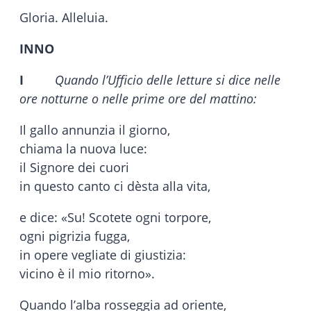
Gloria. Alleluia.
INNO
I
Quando l’Ufficio delle letture si dice nelle
ore notturne o nelle prime ore del mattino:
Il gallo annunzia il giorno,
chiama la nuova luce:
il Signore dei cuori
in questo canto ci dèsta alla vita,
e dice: «Su! Scotete ogni torpore,
ogni pigrizia fugga,
in opere vegliate di giustizia:
vicino è il mio ritorno».
Quando l’alba rosseggia ad oriente,