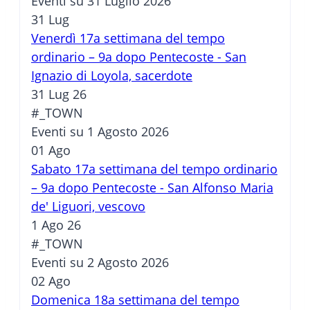
Eventi su 31 Luglio 2026
31
Lug
Venerdì 17a settimana del tempo
ordinario – 9a dopo Pentecoste - San
Ignazio di Loyola, sacerdote
31 Lug 26
#_TOWN
Eventi su 1 Agosto 2026
01
Ago
Sabato 17a settimana del tempo ordinario
– 9a dopo Pentecoste - San Alfonso Maria
de' Liguori, vescovo
1 Ago 26
#_TOWN
Eventi su 2 Agosto 2026
02
Ago
Domenica 18a settimana del tempo