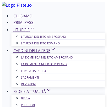
Salta
al
CHI SIAMO
contenuto
PRIMI PASSI
LITURGIE
LITURGIA DEL RITO AMBROSIANO
LITURGIA DEL RITO ROMANO
CARDINI DELLA FEDE
LA DOMENICA NEL R​​​​​​ITO AMBROSIANO
LA DOMENICA NEL RITO ROMANO
IL PAPA HA DETTO
SACRAMENTI
DEVOZIONI
FEDE E ATTUALITÀ
BIBBIA
PROBLEMI