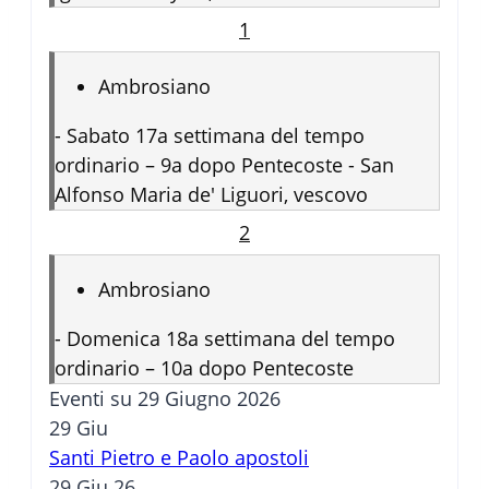
1
Ambrosiano
-
Sabato 17a settimana del tempo
ordinario – 9a dopo Pentecoste - San
Alfonso Maria de' Liguori, vescovo
2
Ambrosiano
-
Domenica 18a settimana del tempo
ordinario – 10a dopo Pentecoste
Eventi su 29 Giugno 2026
29
Giu
Santi Pietro e Paolo apostoli
29 Giu 26