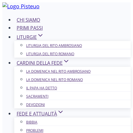
Salta
al
CHI SIAMO
contenuto
PRIMI PASSI
LITURGIE
LITURGIA DEL RITO AMBROSIANO
LITURGIA DEL RITO ROMANO
CARDINI DELLA FEDE
LA DOMENICA NEL R​​​​​​ITO AMBROSIANO
LA DOMENICA NEL RITO ROMANO
IL PAPA HA DETTO
SACRAMENTI
DEVOZIONI
FEDE E ATTUALITÀ
BIBBIA
PROBLEMI