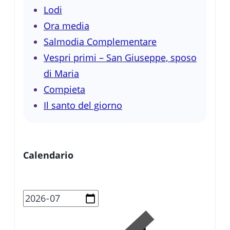
Lodi
Ora media
Salmodia Complementare
Vespri primi – San Giuseppe, sposo
di Maria
Compieta
Il santo del giorno
Calendario