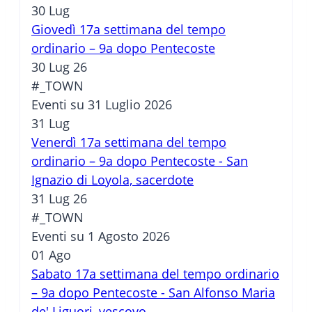
30
Lug
Giovedì 17a settimana del tempo
ordinario – 9a dopo Pentecoste
30 Lug 26
#_TOWN
Eventi su 31 Luglio 2026
31
Lug
Venerdì 17a settimana del tempo
ordinario – 9a dopo Pentecoste - San
Ignazio di Loyola, sacerdote
31 Lug 26
#_TOWN
Eventi su 1 Agosto 2026
01
Ago
Sabato 17a settimana del tempo ordinario
– 9a dopo Pentecoste - San Alfonso Maria
de' Liguori, vescovo