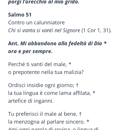
porgi l’orecchio al mio grido.
Salmo 51
Contro un calunniatore
Chi si vanta si vanti nel Signore
(1 Cor 1, 31).
Ant
. Mi abbandono alla fedeltà di Dio *
ora e per sempre.
Perché ti vanti del male, *
o prepotente nella tua malizia?
Ordisci insidie ogni giorno; †
la tua lingua è come lama affilata, *
artefice di inganni.
Tu preferisci il male al bene, †
la menzogna al parlare sincero. *
Ami ogni parola di rovina, o lingua di