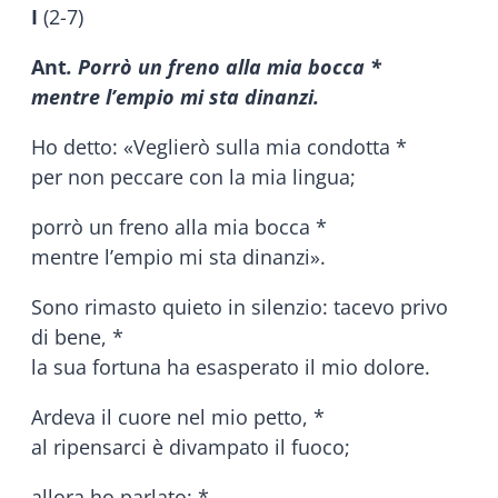
I
(2-7)
Ant
. Porrò un freno alla mia bocca *
mentre l’empio mi sta dinanzi.
Ho detto: «Veglierò sulla mia condotta *
per non peccare con la mia lingua;
porrò un freno alla mia bocca *
mentre l’empio mi sta dinanzi».
Sono rimasto quieto in silenzio: tacevo privo
di bene, *
la sua fortuna ha esasperato il mio dolore.
Ardeva il cuore nel mio petto, *
al ripensarci è divampato il fuoco;
allora ho parlato: *