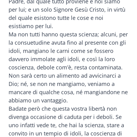
Padre, dal quale tutto proviene e noi siamo
per lui; e un solo Signore Gesù Cristo, in virtù
del quale esistono tutte le cose e noi
esistiamo per lui.
Ma non tutti hanno questa scienza; alcuni, per
la consuetudine avuta fino al presente con gli
idoli, mangiano le carni come se fossero
davvero immolate agli idoli, e così la loro
coscienza, debole com’è, resta contaminata.
Non sarà certo un alimento ad avvicinarci a
Dio; né, se non ne mangiamo, veniamo a
mancare di qualche cosa, né mangiandone ne
abbiamo un vantaggio.
Badate però che questa vostra libertà non
divenga occasione di caduta per i deboli. Se
uno infatti vede te, che hai la scienza, stare a
convito in un tempio di idoli, la coscienza di