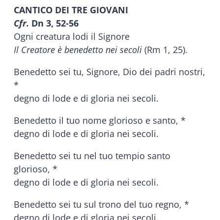
CANTICO DEI TRE GIOVANI
Cfr.
Dn 3, 52-56
Ogni creatura lodi il Signore
Il Creatore è benedetto nei secoli
(Rm 1, 25).
Benedetto sei tu, Signore, Dio dei padri nostri,
*
degno di lode e di gloria nei secoli.
Benedetto il tuo nome glorioso e santo, *
degno di lode e di gloria nei secoli.
Benedetto sei tu nel tuo tempio santo
glorioso, *
degno di lode e di gloria nei secoli.
Benedetto sei tu sul trono del tuo regno, *
degno di lode e di gloria nei secoli.