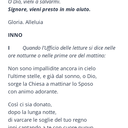
O Dio, vieni a salvarmi.
Signore, vieni presto in mio aiuto.
Gloria. Alleluia
INNO
I
Quando l’Ufficio delle letture si dice nelle
ore notturne o nelle prime ore del mattino:
Non sono impallidite ancora in cielo
l’ultime stelle, e già dal sonno, o Dio,
sorge la Chiesa a mattinar lo Sposo
con animo adorante.
Così ci sia donato,
dopo la lunga notte,
di varcare le soglie del tuo regno
inni cantando a te con cuore nuovo.