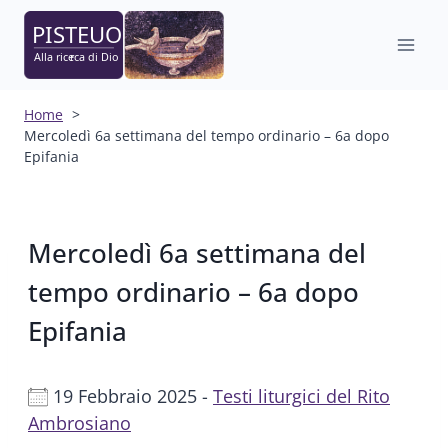
Salta
al
contenuto
Home
Mercoledì 6a settimana del tempo ordinario – 6a dopo
Epifania
Mercoledì 6a settimana del
tempo ordinario – 6a dopo
Epifania
19 Febbraio 2025 -
Testi liturgici del Rito
Ambrosiano