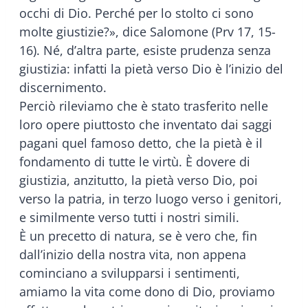
occhi di Dio. Perché per lo stolto ci sono
molte giustizie?», dice Salomone (Prv 17, 15-
16). Né, d’altra parte, esiste prudenza senza
giustizia: infatti la pietà verso Dio è l’inizio del
discernimento.
Perciò rileviamo che è stato trasferito nelle
loro opere piuttosto che inventato dai saggi
pagani quel famoso detto, che la pietà è il
fondamento di tutte le virtù. È dovere di
giustizia, anzitutto, la pietà verso Dio, poi
verso la patria, in terzo luogo verso i genitori,
e similmente verso tutti i nostri simili.
È un precetto di natura, se è vero che, fin
dall’inizio della nostra vita, non appena
cominciano a svilupparsi i sentimenti,
amiamo la vita come dono di Dio, proviamo