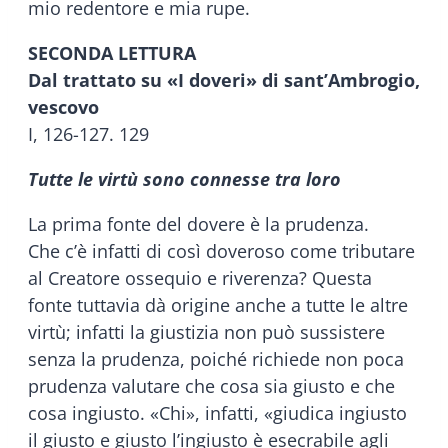
mio redentore e mia rupe.
SECONDA LETTURA
Dal trattato su «I doveri» di sant’Ambrogio,
vescovo
I, 126-127. 129
Tutte le virtù sono connesse tra loro
La prima fonte del dovere è la prudenza.
Che c’è infatti di così doveroso come tributare
al Creatore ossequio e riverenza? Questa
fonte tuttavia dà origine anche a tutte le altre
virtù; infatti la giustizia non può sussistere
senza la prudenza, poiché richiede non poca
prudenza valutare che cosa sia giusto e che
cosa ingiusto. «Chi», infatti, «giudica ingiusto
il giusto e giusto l’ingiusto è esecrabile agli