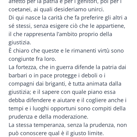
affetto per la patria e per i genitori, poi per i
coetanei, ai quali desideriamo unirci.
Di qui nasce la carità che fa preferire gli altri a
sé stessi, senza esigere ciò che le appartiene,
il che rappresenta l’ambito proprio della
giustizia.
È chiaro che queste e le rimanenti virtù sono
congiun­te fra loro.
La fortezza, che in guerra difende la patria dai
barbari o in pace protegge i deboli o i
compagni dai briganti, è tutta animata dalla
giustizia; e il sapere con quale piano essa
debba difendere e aiutare e il cogliere anche i
tempi e i luoghi opportuni sono compiti della
prudenza e della moderazione.
La stessa temperanza, senza la prudenza, non
può conoscere qual è il giusto limite.