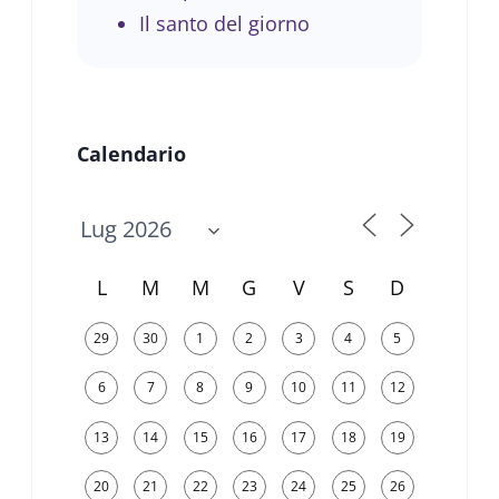
Il santo del giorno
Calendario
L
M
M
G
V
S
D
29
30
1
2
3
4
5
6
7
8
9
10
11
12
13
14
15
16
17
18
19
20
21
22
23
24
25
26