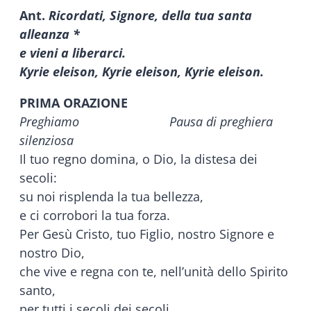
Ant.
Ricordati, Signore, della tua santa
alleanza *
e vieni a liberarci.
Kyrie eleison, Kyrie eleison, Kyrie eleison.
PRIMA ORAZIONE
Preghiamo Pausa di preghiera
silenziosa
Il tuo regno domina, o Dio, la distesa dei
secoli:
su noi risplenda la tua bellezza,
e ci corrobori la tua forza.
Per Gesù Cristo, tuo Figlio, nostro Signore e
nostro Dio,
che vive e regna con te, nell’unità dello Spirito
santo,
per tutti i secoli dei secoli.