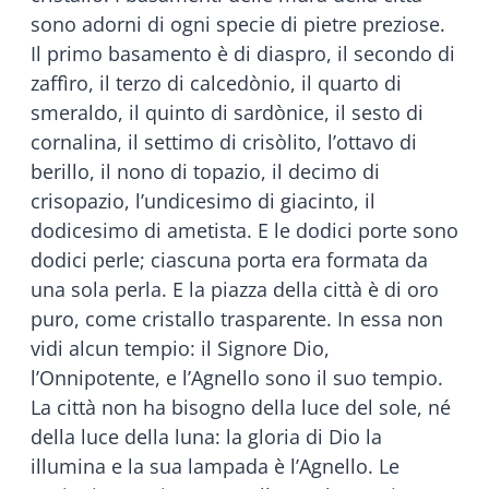
sono adorni di ogni specie di pietre preziose.
Il primo basamento è di diaspro, il secondo di
zaffìro, il terzo di calcedònio, il quarto di
smeraldo, il quinto di sardònice, il sesto di
cornalina, il settimo di crisòlito, l’ottavo di
berillo, il nono di topazio, il decimo di
crisopazio, l’undicesimo di giacinto, il
dodicesimo di ametista. E le dodici porte sono
dodici perle; ciascuna porta era formata da
una sola perla. E la piazza della città è di oro
puro, come cristallo trasparente. In essa non
vidi alcun tempio: il Signore Dio,
l’Onnipotente, e l’Agnello sono il suo tempio.
La città non ha bisogno della luce del sole, né
della luce della luna: la gloria di Dio la
illumina e la sua lampada è l’Agnello. Le