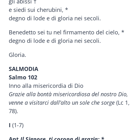
gli abissi †
e siedi sui cherubini, *
degno di lode e di gloria nei secoli.
Benedetto sei tu nel firmamento del cielo, *
degno di lode e di gloria nei secoli.
Gloria.
SALMODIA
Salmo 102
Inno alla misericordia di Dio
Grazie alla bontà misericordiosa del nostro Dio,
venne a visitarci dall’alto un sole che sorge
(Lc 1,
78).
I
(1-7)
Ant.
Il Signore, ti corona di grazia; *