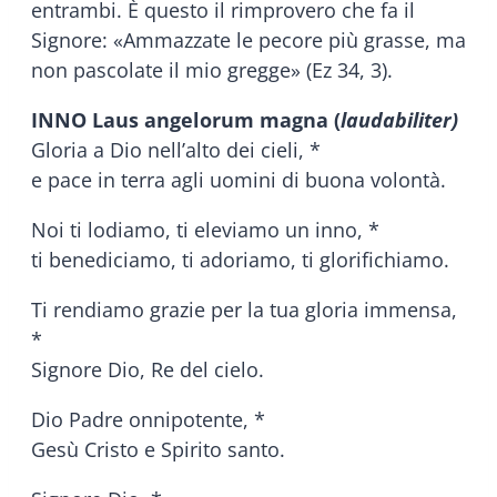
entrambi. È questo il rimprovero che fa il
Signore: «Ammazzate le pecore più grasse, ma
non pascolate il mio gregge» (Ez 34, 3).
INNO Laus angelorum magna (
laudabiliter)
Gloria a Dio nell’alto dei cieli, *
e pace in terra agli uomini di buona volontà.
Noi ti lodiamo, ti eleviamo un inno, *
ti benediciamo, ti adoriamo, ti glorifichiamo.
Ti rendiamo grazie per la tua gloria immensa,
*
Signore Dio, Re del cielo.
Dio Padre onnipotente, *
Gesù Cristo e Spirito santo.