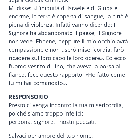
Mi disse: «L’iniquità di Israele e di Giuda è
enorme, la terra è coperta di sangue, la città è
piena di violenza. Infatti vanno dicendo: Il
Signore ha abbandonato il paese, il Signore
non vede. Ebbene, neppure il mio occhio avrà
compassione e non userò misericordia: farò
ricadere sul loro capo le loro opere». Ed ecco
l’uomo vestito di lino, che aveva la borsa al
fianco, fece questo rapporto: «Ho fatto come
tu mi hai comandato».
RESPONSORIO
Presto ci venga incontro la tua misericordia,
poiché siamo troppo infelici:
perdona, Signore, i nostri peccati.
Salvaci per amore del tuo nome: