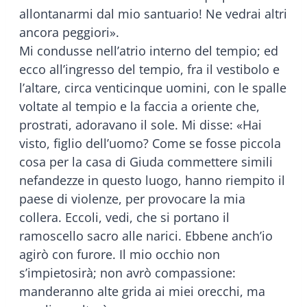
allontanarmi dal mio santuario! Ne vedrai altri
ancora peggiori».
Mi condusse nell’atrio interno del tempio; ed
ecco all’ingresso del tempio, fra il vestibolo e
l’altare, circa venticinque uomini, con le spalle
voltate al tempio e la faccia a oriente che,
prostrati, adoravano il sole. Mi disse: «Hai
visto, figlio dell’uomo? Come se fosse piccola
cosa per la casa di Giuda commettere simili
nefandezze in questo luogo, hanno riempito il
paese di violenze, per provocare la mia
collera. Eccoli, vedi, che si portano il
ramoscello sacro alle narici. Ebbene anch’io
agirò con furore. Il mio occhio non
s’impietosirà; non avrò compassione:
manderanno alte grida ai miei orecchi, ma