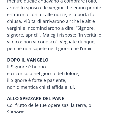
mentre quelle andavano a comprare l’olio,
arrivò lo sposo e le vergini che erano pronte
entrarono con lui alle nozze, e la porta fu
chiusa. Più tardi arrivarono anche le altre
vergini e incominciarono a dire: “Signore,
signore, aprici!”. Ma egli rispose: “In verità io
vi dico: non vi conosco”. Vegliate dunque,
perché non sapete né il giorno né l’ora».
DOPO IL VANGELO
Il Signore è buono
e ci consola nel giorno del dolore;
il Signore è forte e paziente,
non dimentica chi si affida a lui.
ALLO SPEZZARE DEL PANE
Col frutto delle tue opere sazi la terra, o
Signore;