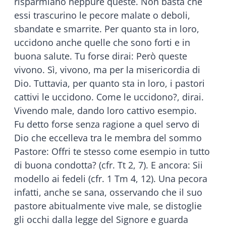
risparmiano neppure queste. Non basta che
essi trascurino le pecore malate o deboli,
sbandate e smarrite. Per quanto sta in loro,
uccidono anche quelle che sono forti e in
buona salute. Tu forse dirai: Però queste
vivono. Sì, vivono, ma per la misericordia di
Dio. Tuttavia, per quanto sta in loro, i pastori
cattivi le uccidono. Come le uccidono?, dirai.
Vivendo male, dando loro cattivo esempio.
Fu detto forse senza ragione a quel servo di
Dio che eccelleva tra le membra del sommo
Pastore: Offri te stesso come esempio in tutto
di buona condotta? (cfr. Tt 2, 7). E ancora: Sii
modello ai fedeli (cfr. 1 Tm 4, 12). Una pecora
infatti, anche se sana, osservando che il suo
pastore abitualmente vive male, se distoglie
gli occhi dalla legge del Signore e guarda