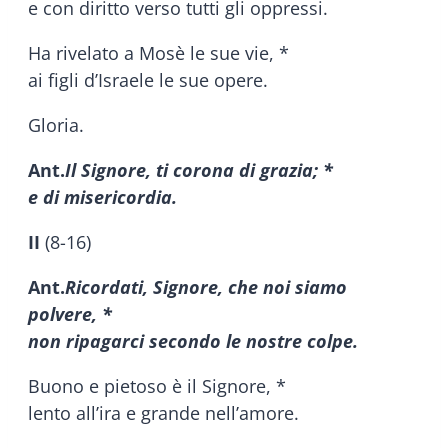
e con diritto verso tutti gli oppressi.
Ha rivelato a Mosè le sue vie, *
ai figli d’Israele le sue opere.
Gloria.
Ant.
Il Signore, ti corona di grazia; *
e di misericordia.
II
(8-16)
Ant.
Ricordati, Signore, che noi siamo
polvere, *
non ripagarci secondo le nostre colpe.
Buono e pietoso è il Signore, *
lento all’ira e grande nell’amore.