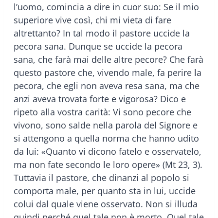
l’uomo, comincia a dire in cuor suo: Se il mio
superiore vive così, chi mi vieta di fare
altrettanto? In tal modo il pastore uccide la
pecora sana. Dunque se uccide la pecora
sana, che farà mai delle altre pecore? Che farà
questo pastore che, vivendo male, fa perire la
pecora, che egli non aveva resa sana, ma che
anzi aveva trovata forte e vigorosa? Dico e
ripeto alla vostra carità: Vi sono pecore che
vivono, sono salde nella parola del Signore e
si attengono a quella norma che hanno udito
da lui: «Quanto vi dicono fatelo e osservatelo,
ma non fate secondo le loro opere» (Mt 23, 3).
Tuttavia il pastore, che dinanzi al popolo si
comporta male, per quanto sta in lui, uccide
colui dal quale viene osservato. Non si illuda
quindi perché quel tale non è morto. Quel tale