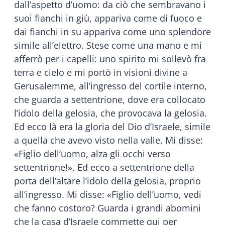
dall’aspetto d’uomo: da ciò che sembravano i
suoi fianchi in giù, appariva come di fuoco e
dai fianchi in su appariva come uno splendore
simile all’elettro. Stese come una mano e mi
afferrò per i capelli: uno spirito mi sollevò fra
terra e cielo e mi portò in visioni divine a
Gerusalemme, all’ingresso del cortile interno,
che guarda a settentrione, dove era collocato
l’idolo della gelosia, che provocava la gelosia.
Ed ecco là era la gloria del Dio d’Israele, simile
a quella che avevo visto nella valle. Mi disse:
«Figlio dell’uomo, alza gli occhi verso
settentrione!». Ed ecco a settentrione della
porta dell’altare l’idolo della gelosia, proprio
all’ingresso. Mi disse: «Figlio dell’uomo, vedi
che fanno costoro? Guarda i grandi abomini
che la casa d’Israele commette qui per