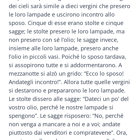
dei cieli sarà simile a dieci vergini che presero
le loro lampade e uscirono incontro allo
sposo. Cinque di esse erano stolte e cinque
sagge; le stolte presero le loro lampade, ma
non presero con sé l’olio; le sagge invece,
insieme alle loro lampade, presero anche
l’olio in piccoli vasi. Poiché lo sposo tardava,
si assopirono tutte e si addormentarono. A
mezzanotte si alzò un grido: “Ecco lo sposo!
Andategli incontro!”. Allora tutte quelle vergini
si destarono e prepararono le loro lampade.
Le stolte dissero alle sagge: “Dateci un po’ del
vostro olio, perché le nostre lampade si
spengono”. Le sagge risposero: “No, perché
non venga a mancare a noi e a voi; andate
piuttosto dai venditori e compratevene”. Ora,