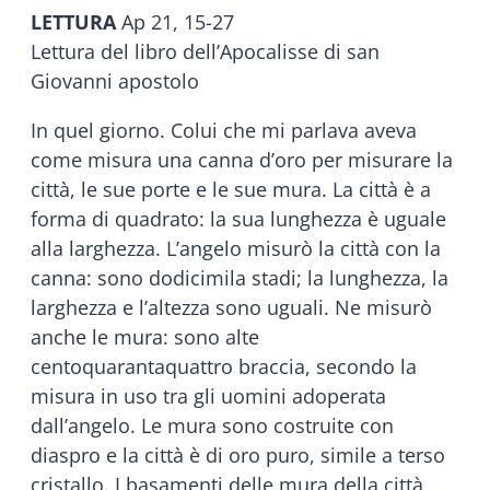
LETTURA
Ap 21, 15-27
Lettura del libro dell’Apocalisse di san
Giovanni apostolo
In quel giorno. Colui che mi parlava aveva
come misura una canna d’oro per misurare la
città, le sue porte e le sue mura. La città è a
forma di quadrato: la sua lunghezza è uguale
alla larghezza. L’angelo misurò la città con la
canna: sono dodicimila stadi; la lunghezza, la
larghezza e l’altezza sono uguali. Ne misurò
anche le mura: sono alte
centoquarantaquattro braccia, secondo la
misura in uso tra gli uomini adoperata
dall’angelo. Le mura sono costruite con
diaspro e la città è di oro puro, simile a terso
cristallo. I basamenti delle mura della città