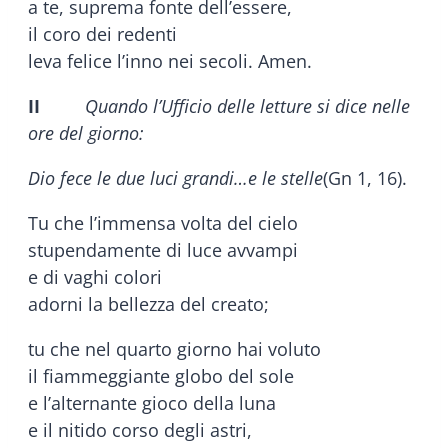
a te, suprema fonte dell’essere,
il coro dei redenti
leva felice l’inno nei secoli. Amen.
II
Quando l’Ufficio delle letture si dice nelle
ore del giorno:
Dio fece le due luci grandi…e le stelle
(Gn 1, 16).
Tu che l’immensa volta del cielo
stupendamente di luce avvampi
e di vaghi colori
adorni la bellezza del creato;
tu che nel quarto giorno hai voluto
il fiammeggiante globo del sole
e l’alternante gioco della luna
e il nitido corso degli astri,