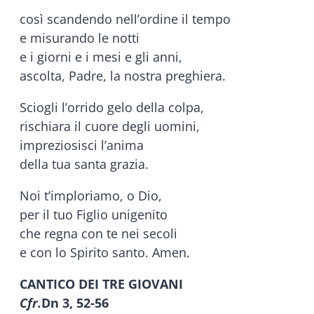
così scandendo nell’ordine il tempo
e misurando le notti
e i giorni e i mesi e gli anni,
ascolta, Padre, la nostra preghiera.
Sciogli l’orrido gelo della colpa,
rischiara il cuore degli uomini,
impreziosisci l’anima
della tua santa grazia.
Noi t’imploriamo, o Dio,
per il tuo Figlio unigenito
che regna con te nei secoli
e con lo Spirito santo. Amen.
CANTICO DEI TRE GIOVANI
Cfr.
Dn 3, 52-56