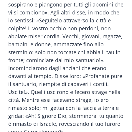
sospirano e piangono per tutti gli abomini che
vi si compiono». Agli altri disse, in modo che
io sentissi: «Seguitelo attraverso la città e
colpite! Il vostro occhio non perdoni, non
abbiate misericordia. Vecchi, giovani, ragazze,
bambini e donne, ammazzate fino allo
sterminio: solo non toccate chi abbia il tau in
fronte; cominciate dal mio santuario!».
Incominciarono dagli anziani che erano
davanti al tempio. Disse loro: «Profanate pure
il santuario, riempite di cadaveri i cortili.
Uscite!». Quelli uscirono e fecero strage nella
città. Mentre essi facevano strage, io ero
rimasto solo; mi gettai con la faccia a terra e
gridai: «Ah! Signore Dio, sterminerai tu quanto
è rimasto di Israele, rovesciando il tuo furore
sopra Gerusalemme?».