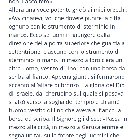
non li ascolterò».
Allora una voce potente gridò ai miei orecchi:
«Avvicinatevi, voi che dovete punire la città,
ognuno con lo strumento di sterminio in
mano». Ecco sei uomini giungere dalla
direzione della porta superiore che guarda a
settentrione, ciascuno con lo strumento di
sterminio in mano. In mezzo a loro c’era un
altro uomo, vestito di lino, con una borsa da
scriba al fianco. Appena giunti, si fermarono
accanto all’altare di bronzo. La gloria del Dio
di Israele, dal cherubino sul quale si posava,
si alzò verso la soglia del tempio e chiamò
l’uomo vestito di lino che aveva al fianco la
borsa da scriba. Il Signore gli disse: «Passa in
mezzo alla città, in mezzo a Gerusalemme e
segna un tau sulla fronte degli uomini che