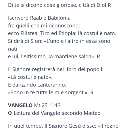
Di te si dicono cose gloriose, città di Dio! R
Iscriverò Raab e Babilonia
fra quelli che mi riconoscono;
ecco Filistea, Tiro ed Etiopia: là costui è nato.
Si dirà di Sion: «L’uno e l’altro in essa sono
nati
e lui, l’Altissimo, la mantiene salda». R
Il Signore registrerà nel libro dei popoli:
«Là costui è nato».
E danzando canteranno:
«Sono in te tutte le mie sorgenti». R
VANGELO
Mt 25, 1-13
✠ Lettura del Vangelo secondo Matteo
In quel tempo. Il Signore Gesù disse: «Il regno