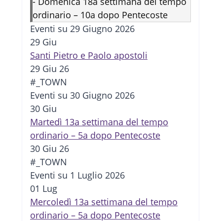
-
Domenica 18a settimana del tempo
ordinario – 10a dopo Pentecoste
Eventi su 29 Giugno 2026
29
Giu
Santi Pietro e Paolo apostoli
29 Giu 26
#_TOWN
Eventi su 30 Giugno 2026
30
Giu
Martedì 13a settimana del tempo
ordinario – 5a dopo Pentecoste
30 Giu 26
#_TOWN
Eventi su 1 Luglio 2026
01
Lug
Mercoledì 13a settimana del tempo
ordinario – 5a dopo Pentecoste