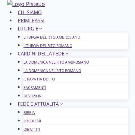
Salta
al
CHI SIAMO
contenuto
PRIMI PASSI
LITURGIE
LITURGIA DEL RITO AMBROSIANO
LITURGIA DEL RITO ROMANO
CARDINI DELLA FEDE
LA DOMENICA NEL R​​​​​​ITO AMBROSIANO
LA DOMENICA NEL RITO ROMANO
IL PAPA HA DETTO
SACRAMENTI
DEVOZIONI
FEDE E ATTUALITÀ
BIBBIA
PROBLEMI
DIBATTITI