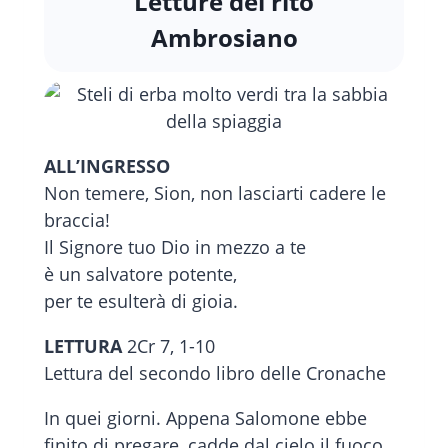
Letture del rito
Ambrosiano
ALL’INGRESSO
Non temere, Sion, non lasciarti cadere le
braccia!
Il Signore tuo Dio in mezzo a te
è un salvatore potente,
per te esulterà di gioia.
LETTURA
2Cr 7, 1-10
Lettura del secondo libro delle Cronache
In quei giorni. Appena Salomone ebbe
finito di pregare, cadde dal cielo il fuoco,