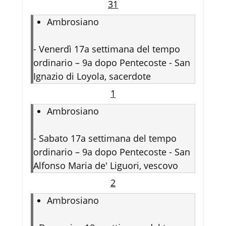
31
Ambrosiano
-
Venerdì 17a settimana del tempo
ordinario – 9a dopo Pentecoste - San
Ignazio di Loyola, sacerdote
1
Ambrosiano
-
Sabato 17a settimana del tempo
ordinario – 9a dopo Pentecoste - San
Alfonso Maria de' Liguori, vescovo
2
Ambrosiano