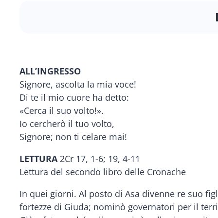
ALL’INGRESSO
Signore, ascolta la mia voce!
Di te il mio cuore ha detto:
«Cerca il suo volto!».
Io cercherò il tuo volto,
Signore; non ti celare mai!
LETTURA
2Cr 17, 1-6; 19, 4-11
Lettura del secondo libro delle Cronache
In quei giorni. Al posto di Asa divenne re suo figli
fortezze di Giuda; nominò governatori per il terri