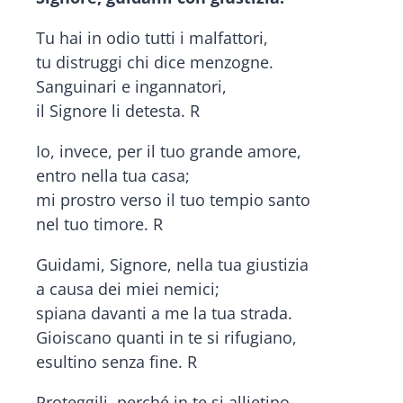
Tu hai in odio tutti i malfattori,
tu distruggi chi dice menzogne.
Sanguinari e ingannatori,
il Signore li detesta. R
Io, invece, per il tuo grande amore,
entro nella tua casa;
mi prostro verso il tuo tempio santo
nel tuo timore. R
Guidami, Signore, nella tua giustizia
a causa dei miei nemici;
spiana davanti a me la tua strada.
Gioiscano quanti in te si rifugiano,
esultino senza fine. R
Proteggili, perché in te si allietino