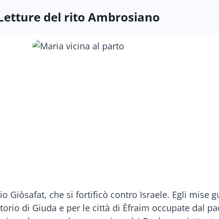
Letture del rito Ambrosiano
o Giòsafat, che si fortificò contro Israele. Egli mise gu
torio di Giuda e per le città di Èfraim occupate dal pa