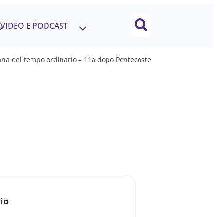
VIDEO E PODCAST
na del tempo ordinario – 11a dopo Pentecoste
io