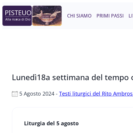
Salta
al
CHI SIAMO
PRIMI PASSI
L
contenuto
Lunedì18a settimana del tempo 
5 Agosto 2024 -
Testi liturgici del Rito Ambro
Liturgia del 5 agosto