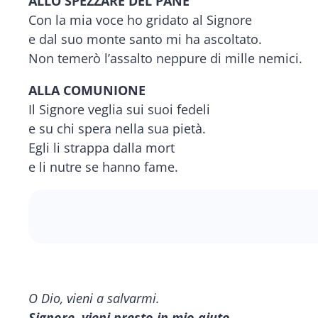
ALLO SPEZZARE DEL PANE
Con la mia voce ho gridato al Signore
e dal suo monte santo mi ha ascoltato.
Non temerò l’assalto neppure di mille nemici.
ALLA COMUNIONE
Il Signore veglia sui suoi fedeli
e su chi spera nella sua pietà.
Egli li strappa dalla mort
e li nutre se hanno fame.
O Dio, vieni a salvarmi.
Signore, vieni presto in mio aiuto.