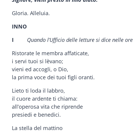
Gloria. Alleluia.
INNO
I
Quando l’Ufficio delle letture si dice nelle o
Ristorate le membra affaticate,
i servi tuoi si lèvano;
vieni ed accogli, o Dio,
la prima voce dei tuoi figli oranti.
Lieto ti loda il labbro,
il cuore ardente ti chiama:
all’operosa vita che riprende
presiedi e benedici.
La stella del mattino