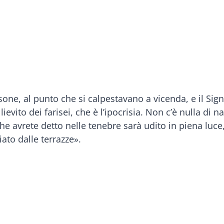
sone, al punto che si calpestavano a vicenda, e il Si
lievito dei farisei, che è l’ipocrisia. Non c’è nulla di
e avrete detto nelle tenebre sarà udito in piena luce,
ato dalle terrazze».