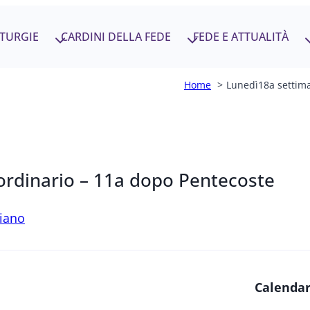
ITURGIE
CARDINI DELLA FEDE
FEDE E ATTUALITÀ
Home
Lunedì18a settima
ordinario – 11a dopo Pentecoste
siano
Calendar