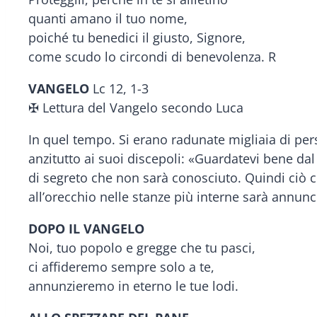
quanti amano il tuo nome,
poiché tu benedici il giusto, Signore,
come scudo lo circondi di benevolenza. R
VANGELO
Lc 12, 1-3
✠ Lettura del Vangelo secondo Luca
In quel tempo. Si erano radunate migliaia di per
anzitutto ai suoi discepoli: «Guardatevi bene dal 
di segreto che non sarà conosciuto. Quindi ciò ch
all’orecchio nelle stanze più interne sarà annunci
DOPO IL VANGELO
Noi, tuo popolo e gregge che tu pasci,
ci affideremo sempre solo a te,
annunzieremo in eterno le tue lodi.