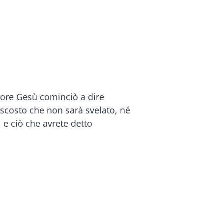
gnore Gesù cominciò a dire
 nascosto che non sarà svelato, né
 e ciò che avrete detto