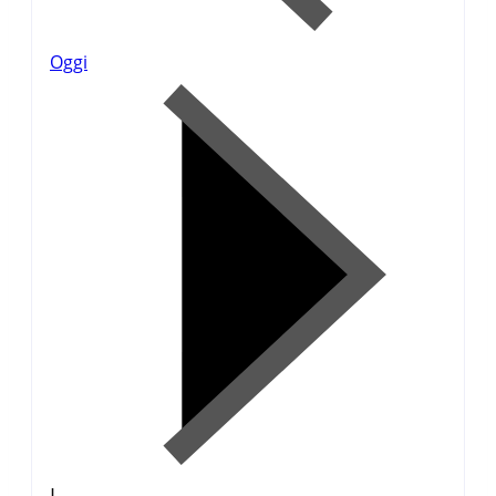
Oggi
L