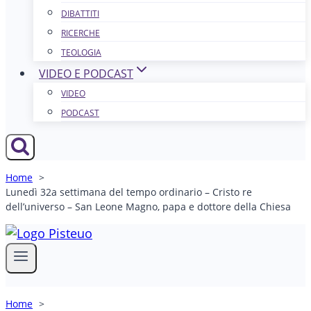
DIBATTITI
RICERCHE
TEOLOGIA
VIDEO E PODCAST
VIDEO
PODCAST
Home
Lunedì 32a settimana del tempo ordinario – Cristo re
dell’universo – San Leone Magno, papa e dottore della Chiesa
Home