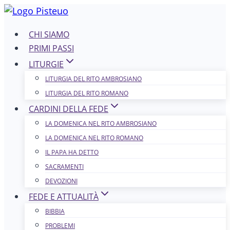
Salta
al
CHI SIAMO
contenuto
PRIMI PASSI
LITURGIE
LITURGIA DEL RITO AMBROSIANO
LITURGIA DEL RITO ROMANO
CARDINI DELLA FEDE
LA DOMENICA NEL R​​​​​​ITO AMBROSIANO
LA DOMENICA NEL RITO ROMANO
IL PAPA HA DETTO
SACRAMENTI
DEVOZIONI
FEDE E ATTUALITÀ
BIBBIA
PROBLEMI