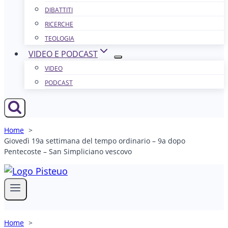
DIBATTITI
RICERCHE
TEOLOGIA
VIDEO E PODCAST
VIDEO
PODCAST
Home
Giovedì 19a settimana del tempo ordinario – 9a dopo
Pentecoste – San Simpliciano vescovo
Home