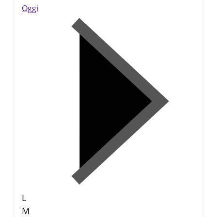
Oggi
L
M