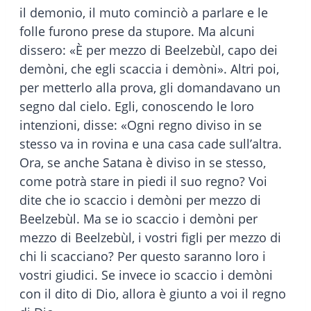
il demonio, il muto cominciò a parlare e le
folle furono prese da stupore. Ma alcuni
dissero: «È per mezzo di Beelzebùl, capo dei
demòni, che egli scaccia i demòni». Altri poi,
per metterlo alla prova, gli domandavano un
segno dal cielo. Egli, conoscendo le loro
intenzioni, disse: «Ogni regno diviso in se
stesso va in rovina e una casa cade sull’altra.
Ora, se anche Satana è diviso in se stesso,
come potrà stare in piedi il suo regno? Voi
dite che io scaccio i demòni per mezzo di
Beelzebùl. Ma se io scaccio i demòni per
mezzo di Beelzebùl, i vostri figli per mezzo di
chi li scacciano? Per questo saranno loro i
vostri giudici. Se invece io scaccio i demòni
con il dito di Dio, allora è giunto a voi il regno