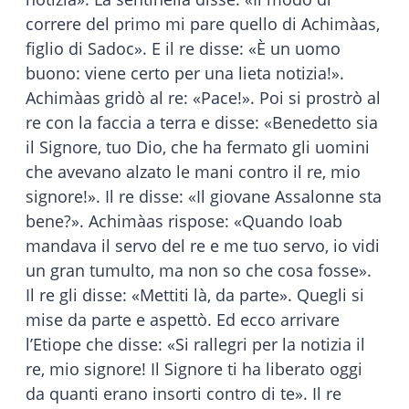
correre del primo mi pare quello di Achimàas,
figlio di Sadoc». E il re disse: «È un uomo
buono: viene certo per una lieta notizia!».
Achimàas gridò al re: «Pace!». Poi si prostrò al
re con la faccia a terra e disse: «Benedetto sia
il Signore, tuo Dio, che ha fermato gli uomini
che avevano alzato le mani contro il re, mio
signore!». Il re disse: «Il giovane Assalonne sta
bene?». Achimàas rispose: «Quando Ioab
mandava il servo del re e me tuo servo, io vidi
un gran tumulto, ma non so che cosa fosse».
Il re gli disse: «Mettiti là, da parte». Quegli si
mise da parte e aspettò. Ed ecco arrivare
l’Etiope che disse: «Si rallegri per la notizia il
re, mio signore! Il Signore ti ha liberato oggi
da quanti erano insorti contro di te». Il re