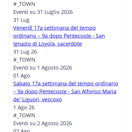
#_TOWN
Eventi su 31 Luglio 2026
31
Lug
Venerdì 17a settimana del tempo
ordinario – 9a dopo Pentecoste - San
Ignazio di Loyola, sacerdote
31 Lug 26
#_TOWN
Eventi su 1 Agosto 2026
01
Ago
Sabato 17a settimana del tempo ordinario
– 9a dopo Pentecoste - San Alfonso Maria
de' Liguori, vescovo
1 Ago 26
#_TOWN
Eventi su 2 Agosto 2026
02
Ago