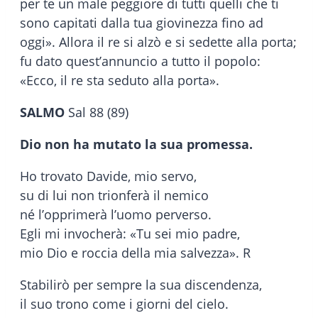
per te un male peggiore di tutti quelli che ti
sono capitati dalla tua giovinezza fino ad
oggi». Allora il re si alzò e si sedette alla porta;
fu dato quest’annuncio a tutto il popolo:
«Ecco, il re sta seduto alla porta».
SALMO
Sal 88 (89)
Dio non ha mutato la sua promessa.
Ho trovato Davide, mio servo,
su di lui non trionferà il nemico
né l’opprimerà l’uomo perverso.
Egli mi invocherà: «Tu sei mio padre,
mio Dio e roccia della mia salvezza». R
Stabilirò per sempre la sua discendenza,
il suo trono come i giorni del cielo.