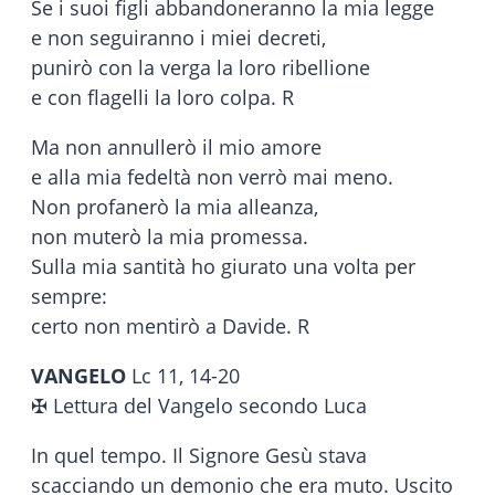
Se i suoi figli abbandoneranno la mia legge
e non seguiranno i miei decreti,
punirò con la verga la loro ribellione
e con flagelli la loro colpa. R
Ma non annullerò il mio amore
e alla mia fedeltà non verrò mai meno.
Non profanerò la mia alleanza,
non muterò la mia promessa.
Sulla mia santità ho giurato una volta per
sempre:
certo non mentirò a Davide. R
VANGELO
Lc 11, 14-20
✠ Lettura del Vangelo secondo Luca
In quel tempo. Il Signore Gesù stava
scacciando un demonio che era muto. Uscito