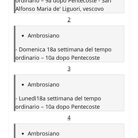
ordinario – 9a dopo Pentecoste - San
Alfonso Maria de' Liguori, vescovo
2
Ambrosiano
-
Domenica 18a settimana del tempo
ordinario – 10a dopo Pentecoste
3
Ambrosiano
-
Lunedì18a settimana del tempo
ordinario – 10a dopo Pentecoste
4
Ambrosiano