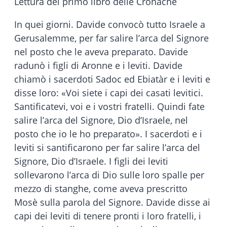
Lettura del primo libro delle Cronache
In quei giorni. Davide convocò tutto Israele a
Gerusalemme, per far salire l’arca del Signore
nel posto che le aveva preparato. Davide
radunò i figli di Aronne e i leviti. Davide
chiamò i sacerdoti Sadoc ed Ebiatàr e i leviti e
disse loro: «Voi siete i capi dei casati levitici.
Santificatevi, voi e i vostri fratelli. Quindi fate
salire l’arca del Signore, Dio d’Israele, nel
posto che io le ho preparato». I sacerdoti e i
leviti si santificarono per far salire l’arca del
Signore, Dio d’Israele. I figli dei leviti
sollevarono l’arca di Dio sulle loro spalle per
mezzo di stanghe, come aveva prescritto
Mosè sulla parola del Signore. Davide disse ai
capi dei leviti di tenere pronti i loro fratelli, i