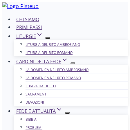
Salta
al
CHI SIAMO
contenuto
PRIMI PASSI
LITURGIE
LITURGIA DEL RITO AMBROSIANO
LITURGIA DEL RITO ROMANO
CARDINI DELLA FEDE
LA DOMENICA NEL R​​​​​​ITO AMBROSIANO
LA DOMENICA NEL RITO ROMANO
IL PAPA HA DETTO
SACRAMENTI
DEVOZIONI
FEDE E ATTUALITÀ
BIBBIA
PROBLEMI