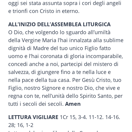
oggi sei stata assunta sopra i cori degli angeli
e trionfi con Cristo in eterno.
ALL’INIZIO DELL’ASSEMBLEA LITURGICA
O Dio, che volgendo lo sguardo all’umiltà
della Vergine Maria l’hai innalzata alla sublime
dignità di Madre del tuo unico Figlio fatto
uomo e l’hai coronata di gloria incomparabile,
concedi anche a noi, partecipi del mistero di
salvezza, di giungere fino a te nella luce e
nella pace della tua casa. Per Gesù Cristo, tuo
Figlio, nostro Signore e nostro Dio, che vive e
regna con te, nell’unità dello Spirito Santo, per
tutti i secoli dei secoli.
Amen
LETTURA VIGILIARE
1Cr 15, 3-4. 11-12. 14-16.
28; 16, 1-2