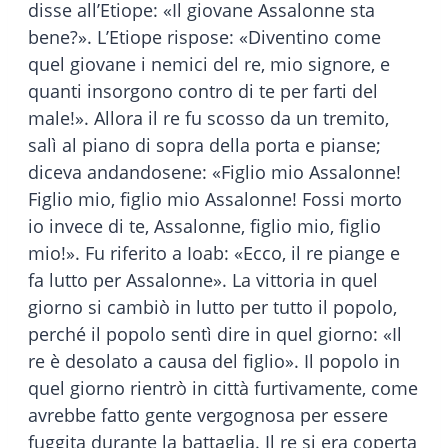
disse all’Etiope: «Il giovane Assalonne sta
bene?». L’Etiope rispose: «Diventino come
quel giovane i nemici del re, mio signore, e
quanti insorgono contro di te per farti del
male!». Allora il re fu scosso da un tremito,
salì al piano di sopra della porta e pianse;
diceva andandosene: «Figlio mio Assalonne!
Figlio mio, figlio mio Assalonne! Fossi morto
io invece di te, Assalonne, figlio mio, figlio
mio!». Fu riferito a Ioab: «Ecco, il re piange e
fa lutto per Assalonne». La vittoria in quel
giorno si cambiò in lutto per tutto il popolo,
perché il popolo sentì dire in quel giorno: «Il
re è desolato a causa del figlio». Il popolo in
quel giorno rientrò in città furtivamente, come
avrebbe fatto gente vergognosa per essere
fuggita durante la battaglia. Il re si era coperta