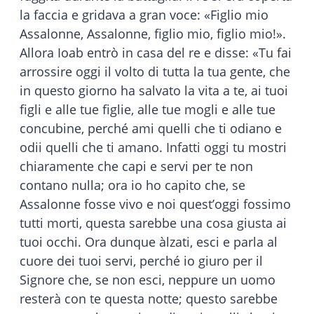
la faccia e gridava a gran voce: «Figlio mio
Assalonne, Assalonne, figlio mio, figlio mio!».
Allora Ioab entrò in casa del re e disse: «Tu fai
arrossire oggi il volto di tutta la tua gente, che
in questo giorno ha salvato la vita a te, ai tuoi
figli e alle tue figlie, alle tue mogli e alle tue
concubine, perché ami quelli che ti odiano e
odii quelli che ti amano. Infatti oggi tu mostri
chiaramente che capi e servi per te non
contano nulla; ora io ho capito che, se
Assalonne fosse vivo e noi quest’oggi fossimo
tutti morti, questa sarebbe una cosa giusta ai
tuoi occhi. Ora dunque àlzati, esci e parla al
cuore dei tuoi servi, perché io giuro per il
Signore che, se non esci, neppure un uomo
resterà con te questa notte; questo sarebbe