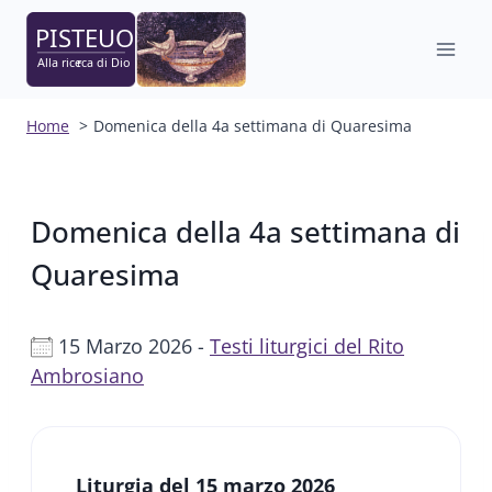
Salta
al
contenuto
Home
Domenica della 4a settimana di Quaresima
Domenica della 4a settimana di
Quaresima
15 Marzo 2026 -
Testi liturgici del Rito
Ambrosiano
Liturgia del 15 marzo 2026