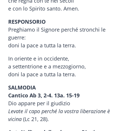
che regna con te nei secoli
e con lo Spirito santo. Amen.
RESPONSORIO
Preghiamo il Signore perché stronchi le
guerre:
doni la pace a tutta la terra.
In oriente e in occidente,
a settentrione e a mezzogiorno,
doni la pace a tutta la terra.
SALMODIA
Cantico Ab 3, 2-4. 13a. 15-19
Dio appare per il giudizio
Levate il capo perché la vostra liberazione è
vicina
(Lc 21, 28).