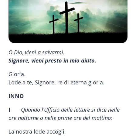
O Dio, vieni a salvarmi.
Signore, vieni presto in mio aiuto.
Gloria.
Lode a te, Signore, re di eterna gloria.
INNO
I
Quando l’Ufficio delle letture si dice nelle
ore notturne o nelle prime ore del mattino:
La nostra lode accogli,