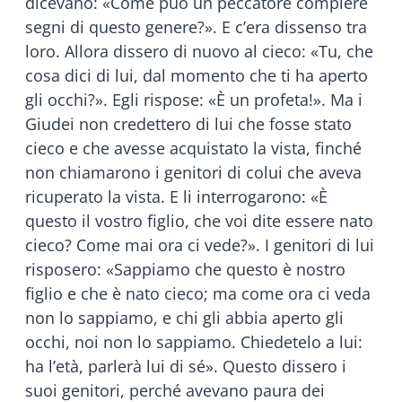
dicevano: «Come può un peccatore compiere
segni di questo genere?». E c’era dissenso tra
loro. Allora dissero di nuovo al cieco: «Tu, che
cosa dici di lui, dal momento che ti ha aperto
gli occhi?». Egli rispose: «È un profeta!». Ma i
Giudei non credettero di lui che fosse stato
cieco e che avesse acquistato la vista, finché
non chiamarono i genitori di colui che aveva
ricuperato la vista. E li interrogarono: «È
questo il vostro figlio, che voi dite essere nato
cieco? Come mai ora ci vede?». I genitori di lui
risposero: «Sappiamo che questo è nostro
figlio e che è nato cieco; ma come ora ci veda
non lo sappiamo, e chi gli abbia aperto gli
occhi, noi non lo sappiamo. Chiedetelo a lui:
ha l’età, parlerà lui di sé». Questo dissero i
suoi genitori, perché avevano paura dei