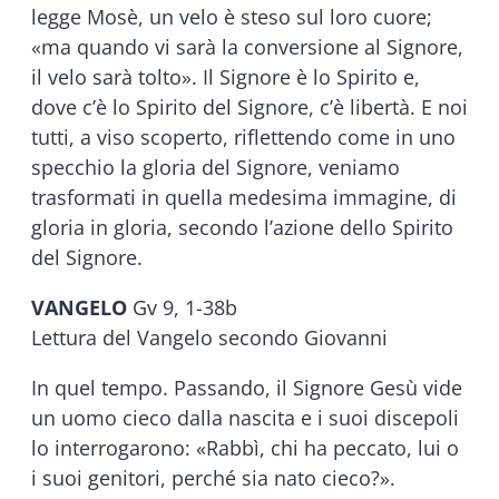
legge Mosè, un velo è steso sul loro cuore;
«ma quando vi sarà la conversione al Signore,
il velo sarà tolto». Il Signore è lo Spirito e,
dove c’è lo Spirito del Signore, c’è libertà. E noi
tutti, a viso scoperto, riflettendo come in uno
specchio la gloria del Signore, veniamo
trasformati in quella medesima immagine, di
gloria in gloria, secondo l’azione dello Spirito
del Signore.
VANGELO
Gv 9, 1-38b
Lettura del Vangelo secondo Giovanni
In quel tempo. Passando, il Signore Gesù vide
un uomo cieco dalla nascita e i suoi discepoli
lo interrogarono: «Rabbì, chi ha peccato, lui o
i suoi genitori, perché sia nato cieco?».