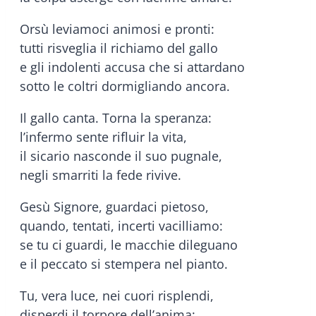
Orsù leviamoci animosi e pronti:
tutti risveglia il richiamo del gallo
e gli indolenti accusa che si attardano
sotto le coltri dormigliando ancora.
Il gallo canta. Torna la speranza:
l’infermo sente rifluir la vita,
il sicario nasconde il suo pugnale,
negli smarriti la fede rivive.
Gesù Signore, guardaci pietoso,
quando, tentati, incerti vacilliamo:
se tu ci guardi, le macchie dileguano
e il peccato si stempera nel pianto.
Tu, vera luce, nei cuori risplendi,
disperdi il torpore dell’anima: