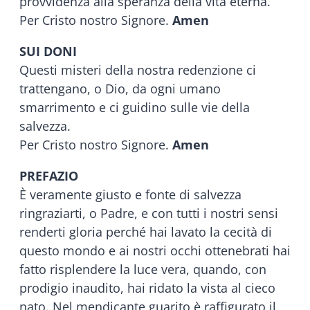
provvidenza alla speranza della vita eterna.
Per Cristo nostro Signore.
Amen
SUI DONI
Questi misteri della nostra redenzione ci
trattengano, o Dio, da ogni umano
smarrimento e ci guidino sulle vie della
salvezza.
Per Cristo nostro Signore.
Amen
PREFAZIO
È veramente giusto e fonte di salvezza
ringraziarti, o Padre, e con tutti i nostri sensi
renderti gloria perché hai lavato la cecità di
questo mondo e ai nostri occhi ottenebrati hai
fatto risplendere la luce vera, quando, con
prodigio inaudito, hai ridato la vista al cieco
nato. Nel mendicante guarito è raffigurato il