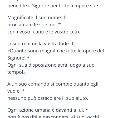
benedite il Signore per tutte le opere sue.
Magnificate il suo nome; †
proclamate le sue lodi *
con i vostri canti e le vostre cetre;
così direte nella vostra lode: †
«Quanto sono magnifiche tutte le opere del
Signore! *
Ogni sua disposizione avrà luogo a suo
tempo!».
A un suo comando si compie quanto egli
vuole; *
nessuno può ostacolare il suo aiuto.
Ogni azione umana è davanti a lui, *
non è possibile nascondersi ai suoi occhi.