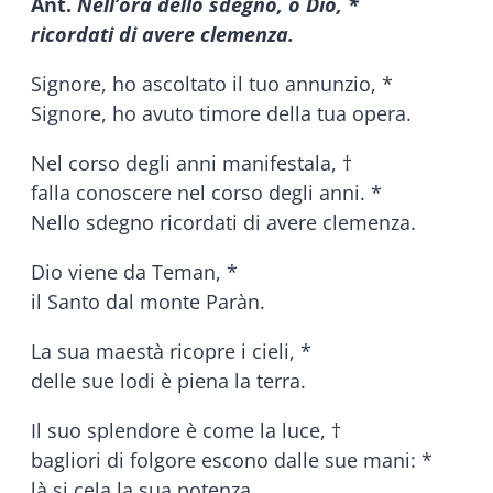
Ant.
Nell’ora dello sdegno, o Dio, *
ricordati di avere clemenza.
Signore, ho ascoltato il tuo annunzio, *
Signore, ho avuto timore della tua opera.
Nel corso degli anni manifestala, †
falla conoscere nel corso degli anni. *
Nello sdegno ricordati di avere clemenza.
Dio viene da Teman, *
il Santo dal monte Paràn.
La sua maestà ricopre i cieli, *
delle sue lodi è piena la terra.
Il suo splendore è come la luce, †
bagliori di folgore escono dalle sue mani: *
là si cela la sua potenza.