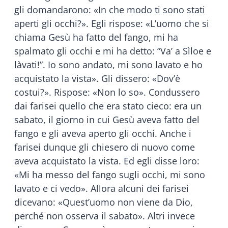
gli domandarono: «In che modo ti sono stati
aperti gli occhi?». Egli rispose: «L’uomo che si
chiama Gesù ha fatto del fango, mi ha
spalmato gli occhi e mi ha detto: “Va’ a Sìloe e
làvati!”. Io sono andato, mi sono lavato e ho
acquistato la vista». Gli dissero: «Dov’è
costui?». Rispose: «Non lo so». Condussero
dai farisei quello che era stato cieco: era un
sabato, il giorno in cui Gesù aveva fatto del
fango e gli aveva aperto gli occhi. Anche i
farisei dunque gli chiesero di nuovo come
aveva acquistato la vista. Ed egli disse loro:
«Mi ha messo del fango sugli occhi, mi sono
lavato e ci vedo». Allora alcuni dei farisei
dicevano: «Quest’uomo non viene da Dio,
perché non osserva il sabato». Altri invece