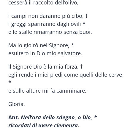
cesserà il raccolto dell’olivo,
i campi non daranno più cibo, †
i greggi spariranno dagli ovili *
e le stalle rimarranno senza buoi.
Ma io gioirò nel Signore, *
esulterò in Dio mio salvatore.
Il Signore Dio è la mia forza, †
egli rende i miei piedi come quelli delle cerve
*
e sulle alture mi fa camminare.
Gloria.
Ant.
Nell’ora dello sdegno, o Dio, *
ricordati di avere clemenza.