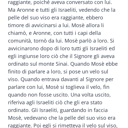
raggiante, poiché aveva conversato con lui.
Ma Aronne e tutti gli Israeliti, vedendo che la
pelle del suo viso era raggiante, ebbero
timore di avvicinarsi a lui. Mosè allora li
chiamò, e Aronne, con tutti i capi della
comunità, tornò da lui. Mosè parlò a loro. Si
avvicinarono dopo di loro tutti gli Israeliti ed
egli ingiunse loro ciò che il Signore gli aveva
ordinato sul monte Sinai. Quando Mosè ebbe
finito di parlare a loro, si pose un velo sul
viso. Quando entrava davanti al Signore per
parlare con lui, Mosè si toglieva il velo, fin
quando non fosse uscito. Una volta uscito,
riferiva agli Israeliti ciò che gli era stato
ordinato. Gli Israeliti, guardando in faccia
Mosè, vedevano che la pelle del suo viso era
raggiante. Poi egli si rimetteva il velo sul viso,