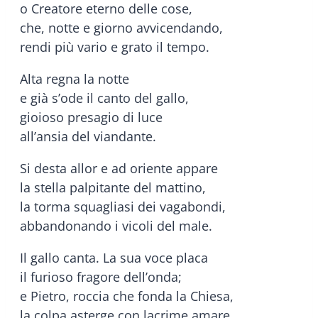
o Creatore eterno delle cose,
che, notte e giorno avvicendando,
rendi
più vario e grato il tempo.
Alta regna la notte
e già s’ode il canto del gallo,
gioioso presagio di luce
all’ansia del viandante.
Si desta allor e ad oriente appare
la stella palpitante del mattino,
la torma squagliasi dei vagabondi,
abbandonando i vicoli del male.
Il gallo canta. La sua voce placa
il furioso fragore dell’onda;
e Pietro, roccia che fonda la Chiesa,
la colpa asterge con lacrime amare.