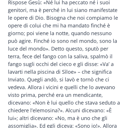
Rispose Gesù: «Né lui ha peccato né i suoi
genitori, ma è perché in lui siano manifestate
le opere di Dio. Bisogna che noi compiamo le
opere di colui che mi ha mandato finché è
giorno; poi viene la notte, quando nessuno
può agire. Finché io sono nel mondo, sono la
luce del mondo». Detto questo, sputò per
terra, fece del fango con la saliva, spalmò il
fango sugli occhi del cieco e gli disse: «Va’ a
lavarti nella piscina di Sìloe» – che significa
Inviato. Quegli andò, si lavò e tornò che ci
vedeva. Allora i vicini e quelli che lo avevano
visto prima, perché era un mendicante,
dicevano: «Non è lui quello che stava seduto a
chiedere l’elemosina?». Alcuni dicevano: «È
lui»; altri dicevano: «No, ma è uno che gli
assomiglia». Ed egli diceva: «Sono io!». Allora