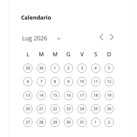
Calendario
L
M
M
G
V
S
D
29
30
1
2
3
4
5
6
7
8
9
10
11
12
13
14
15
16
17
18
19
20
21
22
23
24
25
26
27
28
29
30
31
1
2