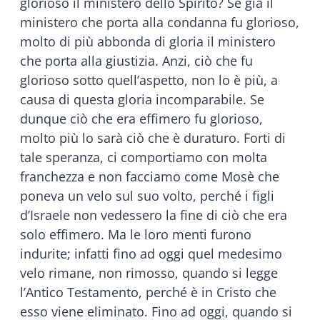
glorioso il ministero dello Spirito? Se già il
ministero che porta alla condanna fu glorioso,
molto di più abbonda di gloria il ministero
che porta alla giustizia. Anzi, ciò che fu
glorioso sotto quell’aspetto, non lo è più, a
causa di questa gloria incomparabile. Se
dunque ciò che era effimero fu glorioso,
molto più lo sarà ciò che è duraturo. Forti di
tale speranza, ci comportiamo con molta
franchezza e non facciamo come Mosè che
poneva un velo sul suo volto, perché i figli
d’Israele non vedessero la fine di ciò che era
solo effimero. Ma le loro menti furono
indurite; infatti fino ad oggi quel medesimo
velo rimane, non rimosso, quando si legge
l’Antico Testamento, perché è in Cristo che
esso viene eliminato. Fino ad oggi, quando si