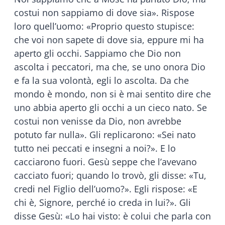
costui non sappiamo di dove sia». Rispose
loro quell’uomo: «Proprio questo stupisce:
che voi non sapete di dove sia, eppure mi ha
aperto gli occhi. Sappiamo che Dio non
ascolta i peccatori, ma che, se uno onora Dio
e fa la sua volontà, egli lo ascolta. Da che
mondo è mondo, non si è mai sentito dire che
uno abbia aperto gli occhi a un cieco nato. Se
costui non venisse da Dio, non avrebbe
potuto far nulla». Gli replicarono: «Sei nato
tutto nei peccati e insegni a noi?». E lo
cacciarono fuori. Gesù seppe che l’avevano
cacciato fuori; quando lo trovò, gli disse: «Tu,
credi nel Figlio dell’uomo?». Egli rispose: «E
chi è, Signore, perché io creda in lui?». Gli
disse Gesù: «Lo hai visto: è colui che parla con