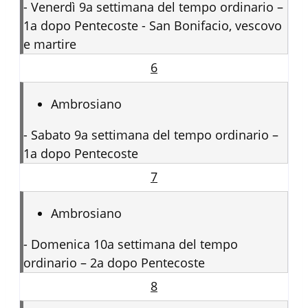
-
Venerdì 9a settimana del tempo ordinario –
1a dopo Pentecoste - San Bonifacio, vescovo
e martire
6
Ambrosiano
-
Sabato 9a settimana del tempo ordinario –
1a dopo Pentecoste
7
Ambrosiano
-
Domenica 10a settimana del tempo
ordinario – 2a dopo Pentecoste
8