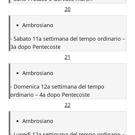
20
Ambrosiano
-
Sabato 11a settimana del tempo ordinario –
3a dopo Pentecoste
21
Ambrosiano
-
Domenica 12a settimana del tempo
ordinario – 4a dopo Pentecoste
22
Ambrosiano
-
Lunedì 12a settimana del tempo ordinario –