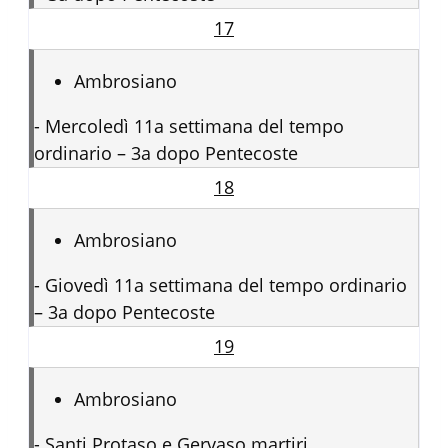
17
Ambrosiano
-
Mercoledì 11a settimana del tempo
ordinario – 3a dopo Pentecoste
18
Ambrosiano
-
Giovedì 11a settimana del tempo ordinario
– 3a dopo Pentecoste
19
Ambrosiano
-
Santi Protaso e Gervaso martiri