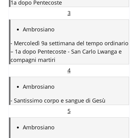
1a dopo Pentecoste
3
Ambrosiano
-
Mercoledì 9a settimana del tempo ordinario
– 1a dopo Pentecoste - San Carlo Lwanga e
compagni martiri
4
Ambrosiano
-
Santissimo corpo e sangue di Gesù
5
Ambrosiano