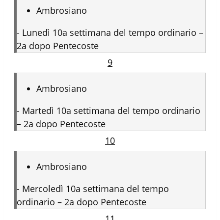
Ambrosiano
-
Lunedì 10a settimana del tempo ordinario –
2a dopo Pentecoste
9
Ambrosiano
-
Martedì 10a settimana del tempo ordinario
– 2a dopo Pentecoste
10
Ambrosiano
-
Mercoledì 10a settimana del tempo
ordinario – 2a dopo Pentecoste
11