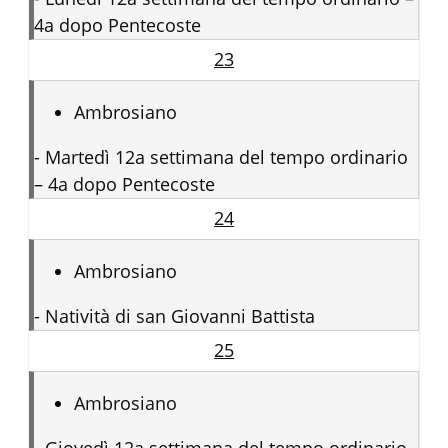
4a dopo Pentecoste
23
Ambrosiano
-
Martedì 12a settimana del tempo ordinario
– 4a dopo Pentecoste
24
Ambrosiano
-
Natività di san Giovanni Battista
25
Ambrosiano
-
Giovedì 12a settimana del tempo ordinario