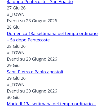
4a dopo Pentecoste - San Arialdo
27 Giu 26
#_TOWN
Eventi su 28 Giugno 2026
28
Giu
Domenica 13a settimana del tempo ordinario
– 5a dopo Pentecoste
28 Giu 26
#_TOWN
Eventi su 29 Giugno 2026
29
Giu
Santi Pietro e Paolo apostoli
29 Giu 26
#_TOWN
Eventi su 30 Giugno 2026
30
Giu
Martedì 13a settimana del tempo ordinario –