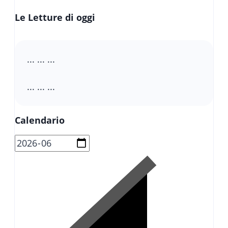
Le Letture di oggi
... ... ...
... ... ...
Calendario