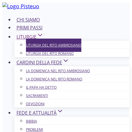
Salta
al
CHI SIAMO
contenuto
PRIMI PASSI
LITURGIE
LITURGIA DEL RITO AMBROSIANO
LITURGIA DEL RITO ROMANO
CARDINI DELLA FEDE
LA DOMENICA NEL R​​​​​​ITO AMBROSIANO
LA DOMENICA NEL RITO ROMANO
IL PAPA HA DETTO
SACRAMENTI
DEVOZIONI
FEDE E ATTUALITÀ
BIBBIA
PROBLEMI