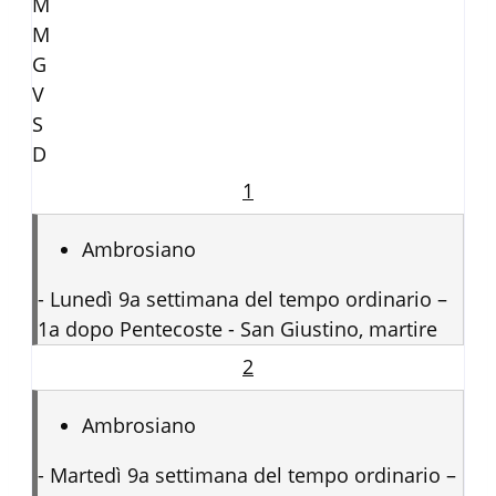
M
M
G
V
S
D
1
Ambrosiano
-
Lunedì 9a settimana del tempo ordinario –
1a dopo Pentecoste - San Giustino, martire
2
Ambrosiano
-
Martedì 9a settimana del tempo ordinario –