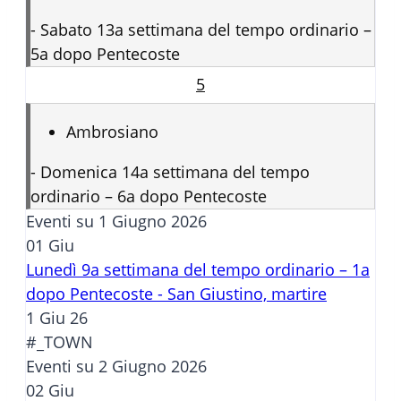
-
Sabato 13a settimana del tempo ordinario –
5a dopo Pentecoste
5
Ambrosiano
-
Domenica 14a settimana del tempo
ordinario – 6a dopo Pentecoste
Eventi su 1 Giugno 2026
01
Giu
Lunedì 9a settimana del tempo ordinario – 1a
dopo Pentecoste - San Giustino, martire
1 Giu 26
#_TOWN
Eventi su 2 Giugno 2026
02
Giu