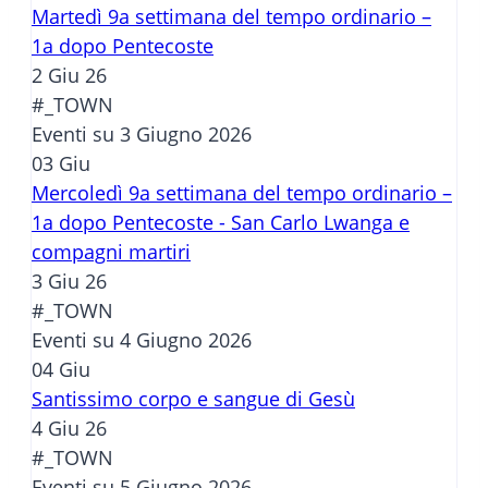
Martedì 9a settimana del tempo ordinario –
1a dopo Pentecoste
2 Giu 26
#_TOWN
Eventi su 3 Giugno 2026
03
Giu
Mercoledì 9a settimana del tempo ordinario –
1a dopo Pentecoste - San Carlo Lwanga e
compagni martiri
3 Giu 26
#_TOWN
Eventi su 4 Giugno 2026
04
Giu
Santissimo corpo e sangue di Gesù
4 Giu 26
#_TOWN
Eventi su 5 Giugno 2026