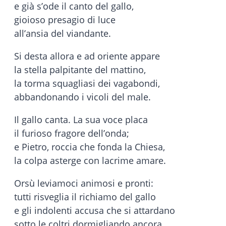
e già s’ode il canto del gallo,
gioioso presagio di luce
all’ansia del viandante.
Si desta allora e ad oriente appare
la stella palpitante del mattino,
la torma squagliasi dei vagabondi,
abbandonando i vicoli del male.
Il gallo canta. La sua voce placa
il furioso fragore dell’onda;
e Pietro, roccia che fonda la Chiesa,
la colpa asterge con lacrime amare.
Orsù leviamoci animosi e pronti:
tutti risveglia il richiamo del gallo
e gli indolenti accusa che si attardano
sotto le coltri dormigliando ancora.