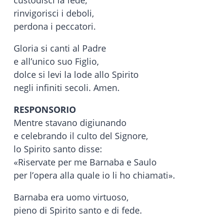
custodisci la fede,
rinvigorisci i deboli,
perdona i peccatori.
Gloria si canti al Padre
e all’unico suo Figlio,
dolce si levi la lode allo Spirito
negli infiniti secoli. Amen.
RESPONSORIO
Mentre stavano digiunando
e celebrando il culto del Signore,
lo Spirito santo disse:
«Riservate per me Barnaba e Saulo
per l’opera alla quale io li ho chiamati».
Barnaba era uomo virtuoso,
pieno di Spirito santo e di fede.