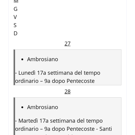
M
G
V
S
D
27
Ambrosiano
-
Lunedì 17a settimana del tempo
ordinario – 9a dopo Pentecoste
28
Ambrosiano
-
Martedì 17a settimana del tempo
ordinario – 9a dopo Pentecoste - Santi