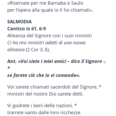
«Riservate per me Barnaba e Saulo
per l’opera alla quale io li ho chiamati».
SALMODIA
Cantico
Is 61, 6-9
Alleanza del Signore con i suoi ministri
Ci ha resi ministri adatti di una nuova
alleanza
(2 Cor 3, 6).
Ant
. «Voi siete i miei amici – dice il Signore -,
*
se farete ciò che io vi comando».
Voi sarete chiamati sacerdoti del Signore, *
ministri del nostro Dio sarete detti.
Vi godrete i beni delle nazioni, *
trarrete vanto dalle loro ricchezze.