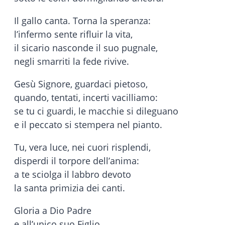
Il gallo canta. Torna la speranza:
l’infermo sente rifluir la vita,
il sicario nasconde il suo pugnale,
negli smarriti la fede rivive.
Gesù Signore, guardaci pietoso,
quando, tentati, incerti vacilliamo:
se tu ci guardi, le macchie si dileguano
e il peccato si stempera nel pianto.
Tu, vera luce, nei cuori risplendi,
disperdi il torpore dell’anima:
a te sciolga il labbro devoto
la santa primizia dei canti.
Gloria a Dio Padre
e all’unico suo Figlio