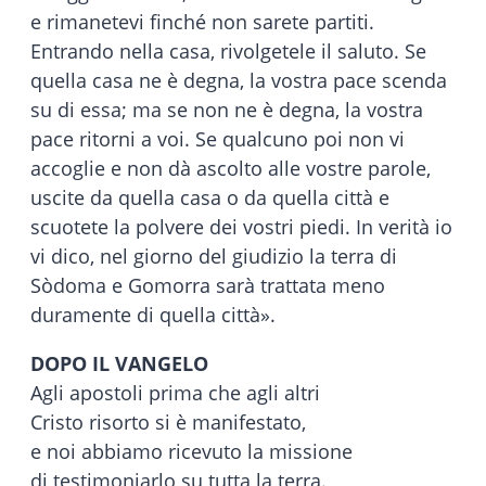
e rimanetevi finché non sarete partiti.
Entrando nella casa, rivolgetele il saluto. Se
quella casa ne è degna, la vostra pace scenda
su di essa; ma se non ne è degna, la vostra
pace ritorni a voi. Se qualcuno poi non vi
accoglie e non dà ascolto alle vostre parole,
uscite da quella casa o da quella città e
scuotete la polvere dei vostri piedi. In verità io
vi dico, nel giorno del giudizio la terra di
Sòdoma e Gomorra sarà trattata meno
duramente di quella città».
DOPO IL VANGELO
Agli apostoli prima che agli altri
Cristo risorto si è manifestato,
e noi abbiamo ricevuto la missione
di testimoniarlo su tutta la terra.