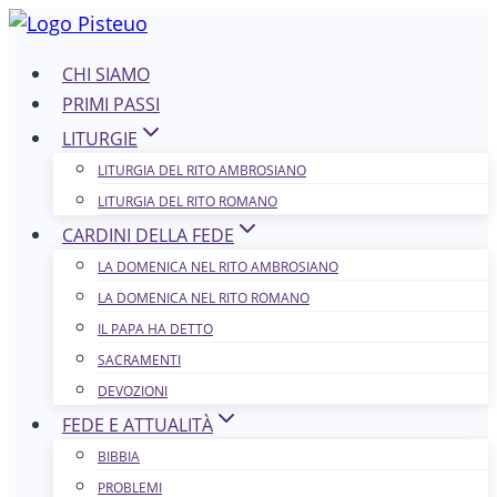
Salta
al
CHI SIAMO
contenuto
PRIMI PASSI
LITURGIE
LITURGIA DEL RITO AMBROSIANO
LITURGIA DEL RITO ROMANO
CARDINI DELLA FEDE
LA DOMENICA NEL R​​​​​​ITO AMBROSIANO
LA DOMENICA NEL RITO ROMANO
IL PAPA HA DETTO
SACRAMENTI
DEVOZIONI
FEDE E ATTUALITÀ
BIBBIA
PROBLEMI