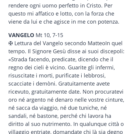
rendere ogni uomo perfetto in Cristo. Per
questo mi affatico e lotto, con la forza che
viene da lui e che agisce in me con potenza.
VANGELO
Mt 10, 7-15
✠ Lettura del Vangelo secondo MatteoIn quel
tempo. Il Signore Gesù disse ai suoi discepoli:
«Strada facendo, predicate, dicendo che il
regno dei cieli è vicino. Guarite gli infermi,
risuscitate i morti, purificate i lebbrosi,
scacciate i demòni. Gratuitamente avete
ricevuto, gratuitamente date. Non procuratevi
oro né argento né denaro nelle vostre cinture,
né sacca da viaggio, né due tuniche, né
sandali, né bastone, perché chi lavora ha
diritto al suo nutrimento. In qualunque città o
villaggio entriate, domandate chi là sia degno