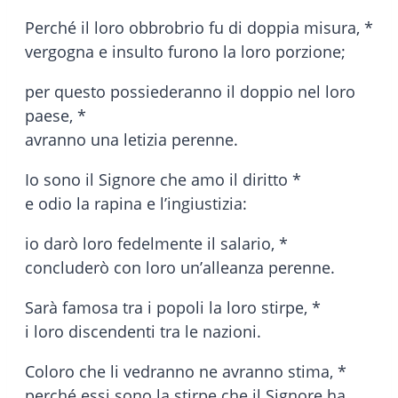
Perché il loro obbrobrio fu di doppia misura, *
vergogna e insulto furono la loro porzione;
per questo possiederanno il doppio nel loro
paese, *
avranno una letizia perenne.
Io sono il Signore che amo il diritto *
e odio la rapina e l’ingiustizia:
io darò loro fedelmente il salario, *
concluderò con loro un’alleanza perenne.
Sarà famosa tra i popoli la loro stirpe, *
i loro discendenti tra le nazioni.
Coloro che li vedranno ne avranno stima, *
perché essi sono la stirpe che il Signore ha