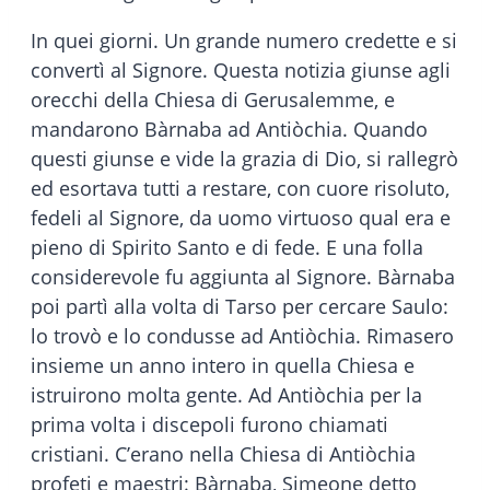
In quei giorni. Un grande numero credette e si
convertì al Signore. Questa notizia giunse agli
orecchi della Chiesa di Gerusalemme, e
mandarono Bàrnaba ad Antiòchia. Quando
questi giunse e vide la grazia di Dio, si rallegrò
ed esortava tutti a restare, con cuore risoluto,
fedeli al Signore, da uomo virtuoso qual era e
pieno di Spirito Santo e di fede. E una folla
considerevole fu aggiunta al Signore. Bàrnaba
poi partì alla volta di Tarso per cercare Saulo:
lo trovò e lo condusse ad Antiòchia. Rimasero
insieme un anno intero in quella Chiesa e
istruirono molta gente. Ad Antiòchia per la
prima volta i discepoli furono chiamati
cristiani. C’erano nella Chiesa di Antiòchia
profeti e maestri: Bàrnaba, Simeone detto