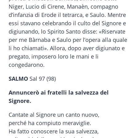
Niger, Lucio di Cirene, Manaèn, compagno
d’infanzia di Erode il tetrarca, e Saulo. Mentre
essi stavano celebrando il culto del Signore e
digiunando, lo Spirito Santo disse: «Riservate
per me Bàrnaba e Saulo per l’opera alla quale
li ho chiamati». Allora, dopo aver digiunato e
pregato, imposero loro le mani e li
congedarono.
SALMO
Sal 97 (98)
Annuncerò ai fratelli la salvezza del
Signore.
Cantate al Signore un canto nuovo,
perché ha compiuto meraviglie.
Ha fatto conoscere la sua salvezza,