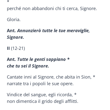
*
perché non abbandoni chi ti cerca, Signore.
Gloria.
Ant
. Annunzierò tutte le tue meraviglie,
Signore.
II
(12-21)
Ant
. Tutte le genti sappiano *
che tu sei il Signore.
Cantate inni al Signore, che abita in Sion, *
narrate tra i popoli le sue opere.
Vindice del sangue, egli ricorda, *
non dimentica il grido degli afflitti.