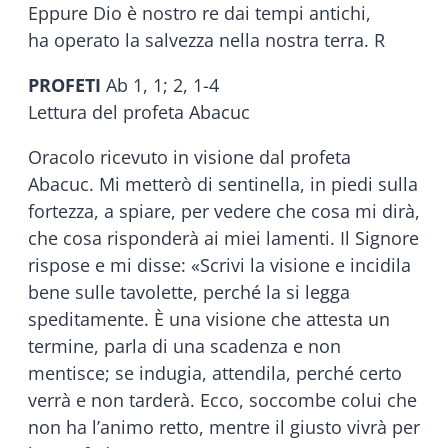
Eppure Dio è nostro re dai tempi antichi,
ha operato la salvezza nella nostra terra. R
PROFETI
Ab 1, 1; 2, 1-4
Lettura del profeta Abacuc
Oracolo ricevuto in visione dal profeta
Abacuc. Mi metterò di sentinella, in piedi sulla
fortezza, a spiare, per vedere che cosa mi dirà,
che cosa risponderà ai miei lamenti. Il Signore
rispose e mi disse: «Scrivi la visione e incidila
bene sulle tavolette, perché la si legga
speditamente. È una visione che attesta un
termine, parla di una scadenza e non
mentisce; se indugia, attendila, perché certo
verrà e non tarderà. Ecco, soccombe colui che
non ha l’animo retto, mentre il giusto vivrà per