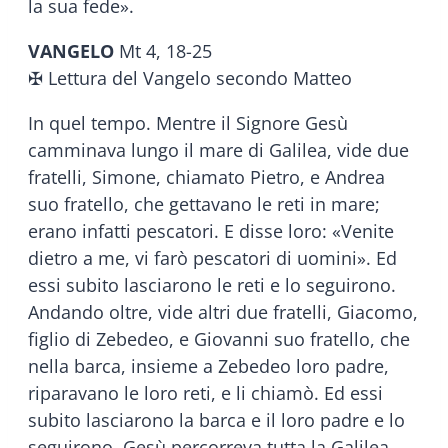
la sua fede».
VANGELO
Mt 4, 18-25
✠ Lettura del Vangelo secondo Matteo
In quel tempo. Mentre il Signore Gesù
camminava lungo il mare di Galilea, vide due
fratelli, Simone, chiamato Pietro, e Andrea
suo fratello, che gettavano le reti in mare;
erano infatti pescatori. E disse loro: «Venite
dietro a me, vi farò pescatori di uomini». Ed
essi subito lasciarono le reti e lo seguirono.
Andando oltre, vide altri due fratelli, Giacomo,
figlio di Zebedeo, e Giovanni suo fratello, che
nella barca, insieme a Zebedeo loro padre,
riparavano le loro reti, e li chiamò. Ed essi
subito lasciarono la barca e il loro padre e lo
seguirono. Gesù percorreva tutta la Galilea,