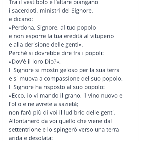
Tra il vestibolo e l’altare piangano
i sacerdoti, ministri del Signore,
e dicano:
«Perdona, Signore, al tuo popolo
e non esporre la tua eredità al vituperio
e alla derisione delle genti».
Perché si dovrebbe dire fra i popoli:
«Dov’è il loro Dio?».
Il Signore si mostri geloso per la sua terra
e si muova a compassione del suo popolo.
Il Signore ha risposto al suo popolo:
«Ecco, io vi mando il grano, il vino nuovo e
l’olio e ne avrete a sazietà;
non farò più di voi il ludibrio delle genti.
Allontanerò da voi quello che viene dal
settentrione e lo spingerò verso una terra
arida e desolata: