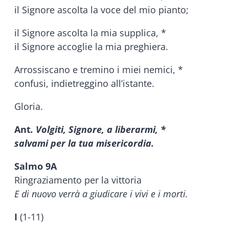
il Signore ascolta la voce del mio pianto;
il Signore ascolta la mia supplica, *
il Signore accoglie la mia preghiera.
Arrossiscano e tremino i miei nemici, *
confusi, indietreggino all’istante.
Gloria.
Ant
. Volgiti, Signore, a liberarmi, *
salvami per la tua misericordia.
Salmo 9A
Ringraziamento per la vittoria
E di nuovo verrà a giudicare i vivi e i morti.
I
(1-11)