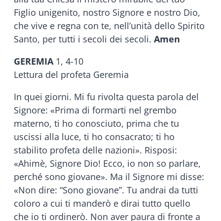
Figlio unigenito, nostro Signore e nostro Dio,
che vive e regna con te, nell’unità dello Spirito
Santo, per tutti i secoli dei secoli.
Amen
GEREMIA
1, 4-10
Lettura del profeta Geremia
In quei giorni. Mi fu rivolta questa parola del
Signore: «Prima di formarti nel grembo
materno, ti ho conosciuto, prima che tu
uscissi alla luce, ti ho consacrato; ti ho
stabilito profeta delle nazioni». Risposi:
«Ahimè, Signore Dio! Ecco, io non so parlare,
perché sono giovane». Ma il Signore mi disse:
«Non dire: “Sono giovane”. Tu andrai da tutti
coloro a cui ti manderò e dirai tutto quello
che io ti ordinerò. Non aver paura di fronte a