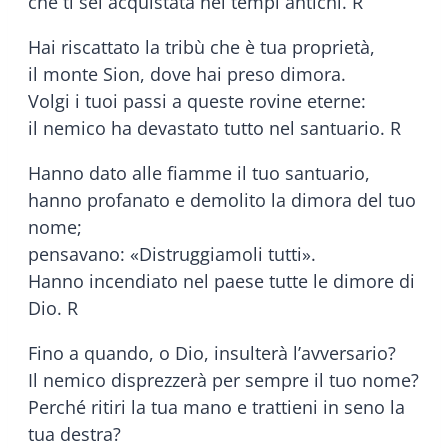
che ti sei acquistata nei tempi antichi. R
Hai riscattato la tribù che è tua proprietà,
il monte Sion, dove hai preso dimora.
Volgi i tuoi passi a queste rovine eterne:
il nemico ha devastato tutto nel santuario. R
Hanno dato alle fiamme il tuo santuario,
hanno profanato e demolito la dimora del tuo
nome;
pensavano: «Distruggiamoli tutti».
Hanno incendiato nel paese tutte le dimore di
Dio. R
Fino a quando, o Dio, insulterà l’avversario?
Il nemico disprezzerà per sempre il tuo nome?
Perché ritiri la tua mano e trattieni in seno la
tua destra?