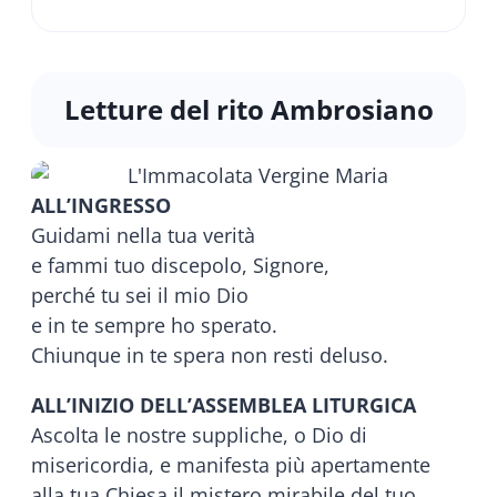
Letture del rito Ambrosiano
ALL’INGRESSO
Guidami nella tua verità
e fammi tuo discepolo, Signore,
perché tu sei il mio Dio
e in te sempre ho sperato.
Chiunque in te spera non resti deluso.
ALL’INIZIO DELL’ASSEMBLEA LITURGICA
Ascolta le nostre suppliche, o Dio di
misericordia, e manifesta più apertamente
alla tua Chiesa il mistero mirabile del tuo