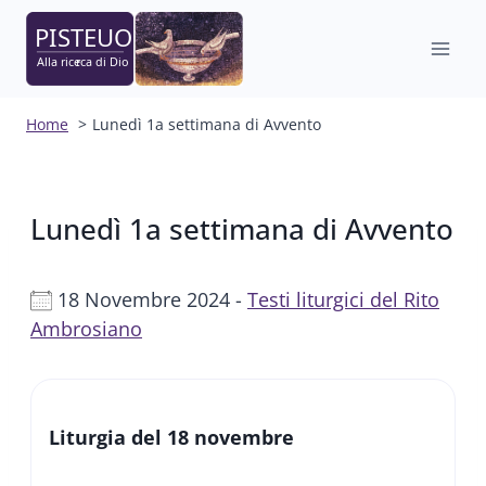
Salta
al
contenuto
Home
Lunedì 1a settimana di Avvento
Lunedì 1a settimana di Avvento
18 Novembre 2024 -
Testi liturgici del Rito
Ambrosiano
Liturgia del 18 novembre