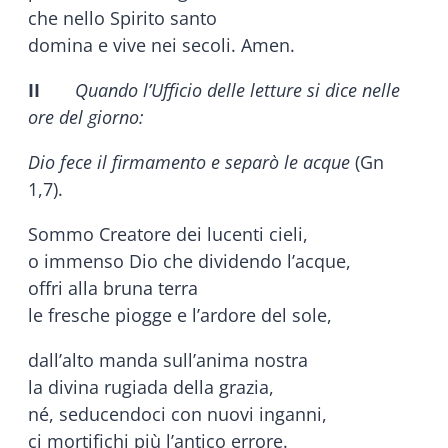
che nello Spirito santo
domina e vive nei secoli. Amen.
II
Quando l’Ufficio delle letture si dice nelle
ore del giorno:
Dio fece il firmamento e separò le acque
(Gn
1,7).
Sommo Creatore dei lucenti cieli,
o immenso Dio che dividendo l’acque,
offri alla bruna terra
le fresche piogge e l’ardore del sole,
dall’alto manda sull’anima nostra
la divina rugiada della grazia,
né, seducendoci con nuovi inganni,
ci mortifichi più l’antico errore.