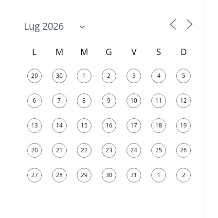
L
M
M
G
V
S
D
29
30
1
2
3
4
5
6
7
8
9
10
11
12
13
14
15
16
17
18
19
20
21
22
23
24
25
26
27
28
29
30
31
1
2