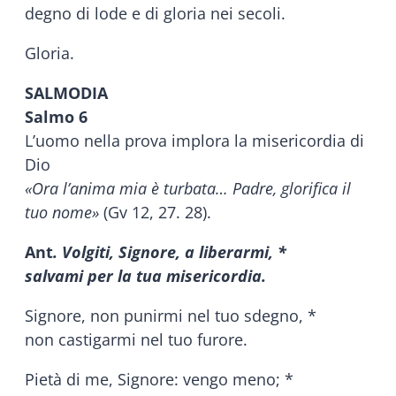
degno di lode e di gloria nei secoli.
Gloria.
SALMODIA
Salmo 6
L’uomo nella prova implora la misericordia di
Dio
«Ora l’anima mia è turbata… Padre, glorifica il
tuo nome»
(Gv 12, 27. 28).
Ant
. Volgiti, Signore, a liberarmi, *
salvami per la tua misericordia.
Signore, non punirmi nel tuo sdegno, *
non castigarmi nel tuo furore.
Pietà di me, Signore: vengo meno; *