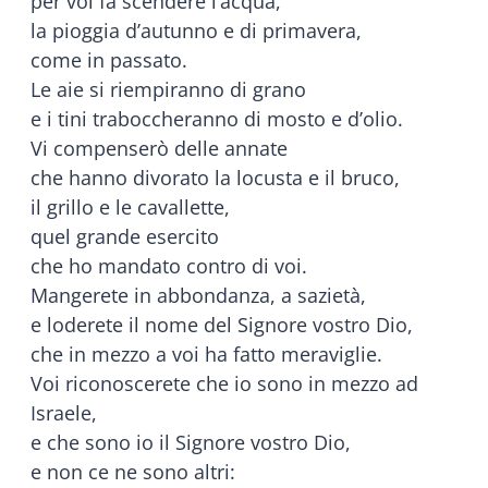
per voi fa scendere l’acqua,
la pioggia d’autunno e di primavera,
come in passato.
Le aie si riempiranno di grano
e i tini traboccheranno di mosto e d’olio.
Vi compenserò delle annate
che hanno divorato la locusta e il bruco,
il grillo e le cavallette,
quel grande esercito
che ho mandato contro di voi.
Mangerete in abbondanza, a sazietà,
e loderete il nome del Signore vostro Dio,
che in mezzo a voi ha fatto meraviglie.
Voi riconoscerete che io sono in mezzo ad
Israele,
e che sono io il Signore vostro Dio,
e non ce ne sono altri: