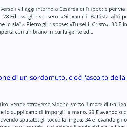
verso i villaggi intorno a Cesarèa di Filippo; e per via
28 Ed essi gli risposero: «Giovanni il Battista, altri po
che io sia?». Pietro gli rispose: «Tu sei il Cristo». 30
 aperta con un brano in cui la gente ed…
one di un sordomuto, cioè l’ascolto della
Tiro, venne attraverso Sidone, verso il mare di Galilea 
e lo supplicano di imporgli la mano. 33 E avendolo pr
avendo sputato, gli toccò la lingua; 34 e levando gli oc