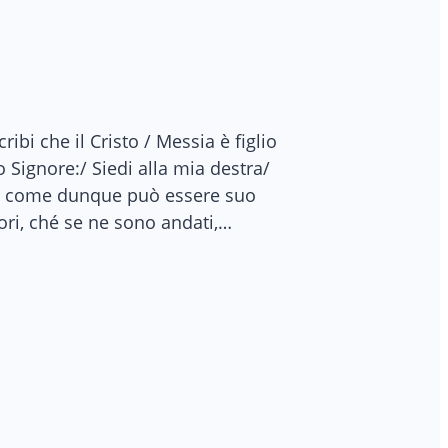
i che il Cristo / Messia è figlio
 Signore:/ Siedi alla mia destra/
re: come dunque può essere suo
ori, ché se ne sono andati,…