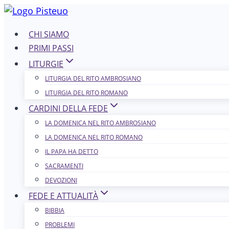
Salta
al
CHI SIAMO
contenuto
PRIMI PASSI
LITURGIE
LITURGIA DEL RITO AMBROSIANO
LITURGIA DEL RITO ROMANO
CARDINI DELLA FEDE
LA DOMENICA NEL R​​​​​​ITO AMBROSIANO
LA DOMENICA NEL RITO ROMANO
IL PAPA HA DETTO
SACRAMENTI
DEVOZIONI
FEDE E ATTUALITÀ
BIBBIA
PROBLEMI