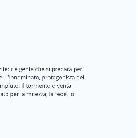
te: c’è gente che si prepara per
ce. L’Innominato, protagonista dei
ompiuto. Il tormento diventa
to per la mitezza, la fede, lo