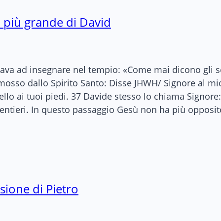
a più grande di David
a ad insegnare nel tempio: «Come mai dicono gli scrib
 mosso dallo Spirito Santo: Disse JHWH/ Signore al mio
bello ai tuoi piedi. 37 Davide stesso lo chiama Signo
olentieri. In questo passaggio Gesù non ha più opposit
sione di Pietro