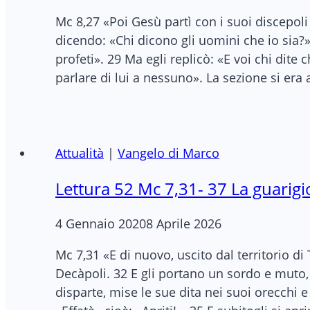
Mc 8,27 «Poi Gesù partì con i suoi discepoli 
dicendo: «Chi dicono gli uomini che io sia?». 
profeti». 29 Ma egli replicò: «E voi chi dite 
parlare di lui a nessuno». La sezione si era
Attualità
|
Vangelo di Marco
Lettura 52 Mc 7,31- 37 La guarigi
4 Gennaio 2020
8 Aprile 2026
Mc 7,31 «E di nuovo, uscito dal territorio di 
Decàpoli. 32 E gli portano un sordo e muto, 
disparte, mise le sue dita nei suoi orecchi e 