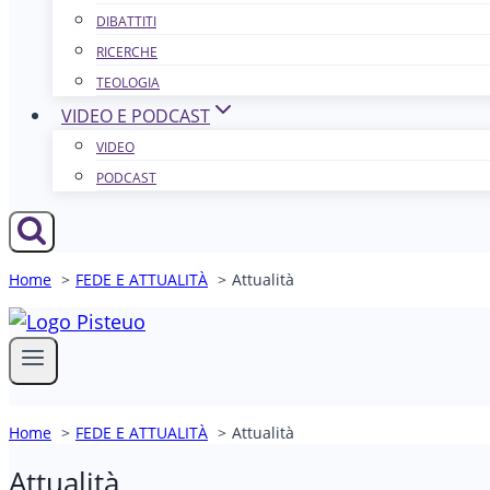
DIBATTITI
RICERCHE
TEOLOGIA
VIDEO E PODCAST
VIDEO
PODCAST
Home
FEDE E ATTUALITÀ
Attualità
Home
FEDE E ATTUALITÀ
Attualità
Attualità