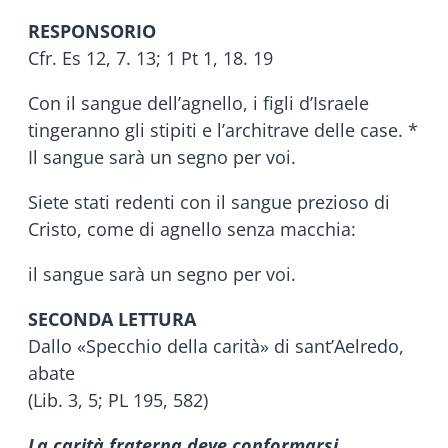
RESPONSORIO
Cfr. Es 12, 7. 13; 1 Pt 1, 18. 19
Con il sangue dell’agnello, i figli d’Israele
tingeranno gli stipiti e l’architrave delle case. *
Il sangue sarà un segno per voi.
Siete stati redenti con il sangue prezioso di
Cristo, come di agnello senza macchia:
il sangue sarà un segno per voi.
SECONDA LETTURA
Dallo «Specchio della carità» di sant’Aelredo,
abate
(Lib. 3, 5; PL 195, 582)
La carità fraterna deve conformarsi