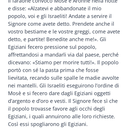
Il faraone convocò Mosè e Aronne nella notte
e disse: «Alzatevi e abbandonate il mio
popolo, voi e gli Israeliti! Andate a servire il
Signore come avete detto. Prendete anche il
vostro bestiame e le vostre greggi, come avete
detto, e partite! Benedite anche me!». Gli
Egiziani fecero pressione sul popolo,
affrettandosi a mandarli via dal paese, perché
dicevano: «Stiamo per morire tutti!». Il popolo
portò con sé la pasta prima che fosse
lievitata, recando sulle spalle le madie avvolte
nei mantelli. Gli Israeliti eseguirono l’ordine di
Mosè e si fecero dare dagli Egiziani oggetti
d’argento e d’oro e vesti. Il Signore fece sì che
il popolo trovasse favore agli occhi degli
Egiziani, i quali annuirono alle loro richieste.
Così essi spogliarono gli Egiziani.