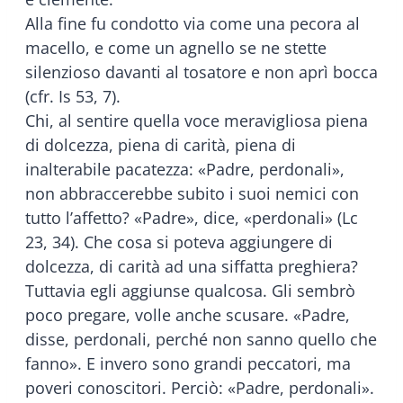
Alla fine fu condotto via come una pecora al
macello, e come un agnello se ne stette
silenzioso davanti al tosatore e non aprì bocca
(cfr. Is 53, 7).
Chi, al sentire quella voce meravigliosa piena
di dolcezza, piena di carità, piena di
inalterabile pacatezza: «Padre, perdonali»,
non abbraccerebbe subito i suoi nemici con
tutto l’affetto? «Padre», dice, «perdonali» (Lc
23, 34). Che cosa si poteva aggiungere di
dolcezza, di carità ad una siffatta preghiera?
Tuttavia egli aggiunse qualcosa. Gli sembrò
poco pregare, volle anche scusare. «Padre,
disse, perdonali, perché non sanno quello che
fanno». E invero sono grandi peccatori, ma
poveri conoscitori. Perciò: «Padre, perdonali».