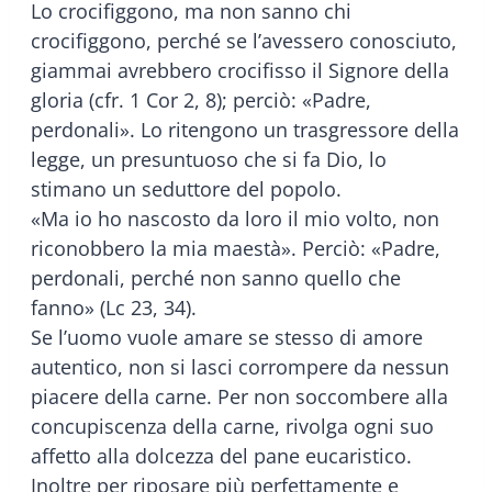
Lo crocifiggono, ma non sanno chi
crocifiggono, perché se l’avessero conosciuto,
giammai avrebbero crocifisso il Signore della
gloria (cfr. 1 Cor 2, 8); perciò: «Padre,
perdonali». Lo ritengono un trasgressore della
legge, un presuntuoso che si fa Dio, lo
stimano un seduttore del popolo.
«Ma io ho nascosto da loro il mio volto, non
riconobbero la mia maestà». Perciò: «Padre,
perdonali, perché non sanno quello che
fanno» (Lc 23, 34).
Se l’uomo vuole amare se stesso di amore
autentico, non si lasci corrompere da nessun
piacere della carne. Per non soccombere alla
concupiscenza della carne, rivolga ogni suo
affetto alla dolcezza del pane eucaristico.
Inoltre per riposare più perfettamente e