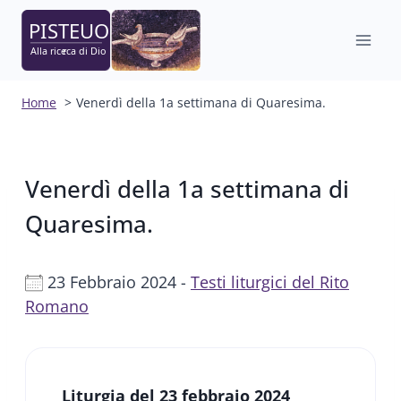
Salta
al
contenuto
Home
Venerdì della 1a settimana di Quaresima.
Venerdì della 1a settimana di
Quaresima.
23 Febbraio 2024 -
Testi liturgici del Rito
Romano
Liturgia del 23 febbraio 2024