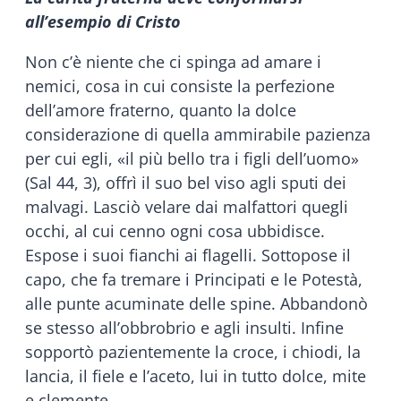
all’esempio di Cristo
Non c’è niente che ci spinga ad amare i
nemici, cosa in cui consiste la perfezione
dell’amore fraterno, quanto la dolce
considerazione di quella ammirabile pazienza
per cui egli, «il più bello tra i figli dell’uomo»
(Sal 44, 3), offrì il suo bel viso agli sputi dei
malvagi. Lasciò velare dai malfattori quegli
occhi, al cui cenno ogni cosa ubbidisce.
Espose i suoi fianchi ai flagelli. Sottopose il
capo, che fa tremare i Principati e le Potestà,
alle punte acuminate delle spine. Abbandonò
se stesso all’obbrobrio e agli insulti. Infine
sopportò pazientemente la croce, i chiodi, la
lancia, il fiele e l’aceto, lui in tutto dolce, mite
e clemente.