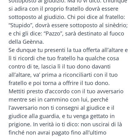
sottoposto al giudizio. Ma io vi dico: chiunque
si adira con il proprio fratello dovrà essere
sottoposto al giudizio. Chi poi dice al fratello:
“Stupido”, dovrà essere sottoposto al sinèdrio;
e chi gli dice: “Pazzo”, sarà destinato al fuoco
della Geènna.
Se dunque tu presenti la tua offerta all’altare e
lì ti ricordi che tuo fratello ha qualche cosa
contro di te, lascia lì il tuo dono davanti
all’altare, va’ prima a riconciliarti con il tuo
fratello e poi torna a offrire il tuo dono.
Mettiti presto d’accordo con il tuo avversario
mentre sei in cammino con lui, perché
l’avversario non ti consegni al giudice e il
giudice alla guardia, e tu venga gettato in
prigione. In verità io ti dico: non uscirai di là
finché non avrai pagato fino all’ultimo