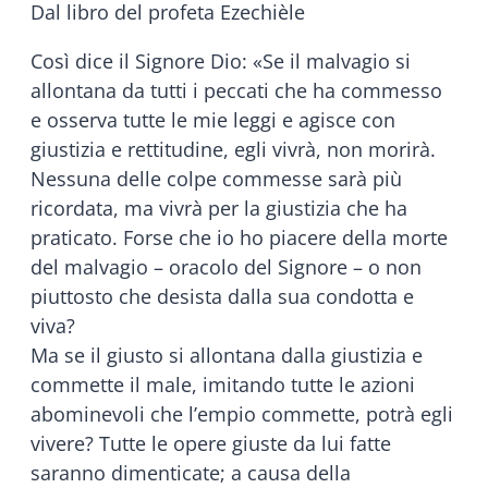
Dal libro del profeta Ezechièle
Così dice il Signore Dio: «Se il malvagio si
allontana da tutti i peccati che ha commesso
e osserva tutte le mie leggi e agisce con
giustizia e rettitudine, egli vivrà, non morirà.
Nessuna delle colpe commesse sarà più
ricordata, ma vivrà per la giustizia che ha
praticato. Forse che io ho piacere della morte
del malvagio – oracolo del Signore – o non
piuttosto che desista dalla sua condotta e
viva?
Ma se il giusto si allontana dalla giustizia e
commette il male, imitando tutte le azioni
abominevoli che l’empio commette, potrà egli
vivere? Tutte le opere giuste da lui fatte
saranno dimenticate; a causa della