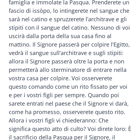
famiglia e immolate la Pasqua. Prenderete un
fascio di issòpo, lo intingerete nel sangue che
sarà nel catino e spruzzerete l’architrave e gli
stipiti con il sangue del catino. Nessuno di voi
uscirà dalla porta della sua casa fino al
mattino. Il Signore passerà per colpire l’Egitto,
vedrà il sangue sull’architrave e sugli stipiti:
allora il Signore passerà oltre la porta e non
permetterà allo sterminatore di entrare nella
vostra casa per colpire. Voi osserverete
questo comando come un rito fissato per voi
e per i vostri figli per sempre. Quando poi
sarete entrati nel paese che il Signore vi darà,
come ha promesso, osserverete questo rito.
Allora i vostri figli vi chiederanno: Che
significa questo atto di culto? Voi direte loro: È
il sacrificio della Pasqua per il Signore, il