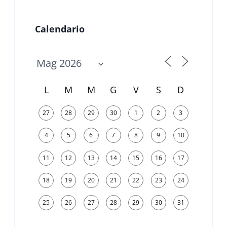
Calendario
L
M
M
G
V
S
D
27
28
29
30
1
2
3
4
5
6
7
8
9
10
11
12
13
14
15
16
17
18
19
20
21
22
23
24
25
26
27
28
29
30
31