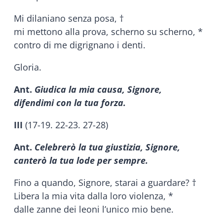
Mi dilaniano senza posa, †
mi mettono alla prova, scherno su scherno, *
contro di me digrignano i denti.
Gloria.
Ant.
Giudica la mia causa, Signore,
difendimi con la tua forza.
III
(17-19. 22-23. 27-28)
Ant.
Celebrerò la tua giustizia, Signore,
canterò la tua lode per sempre.
Fino a quando, Signore, starai a guardare? †
Libera la mia vita dalla loro violenza, *
dalle zanne dei leoni l’unico mio bene.