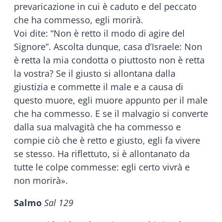
prevaricazione in cui è caduto e del peccato
che ha commesso, egli morirà.
Voi dite: “Non è retto il modo di agire del
Signore”. Ascolta dunque, casa d’Israele: Non
è retta la mia condotta o piuttosto non è retta
la vostra? Se il giusto si allontana dalla
giustizia e commette il male e a causa di
questo muore, egli muore appunto per il male
che ha commesso. E se il malvagio si converte
dalla sua malvagità che ha commesso e
compie ciò che è retto e giusto, egli fa vivere
se stesso. Ha riflettuto, si è allontanato da
tutte le colpe commesse: egli certo vivrà e
non morirà».
Salmo
Sal 129