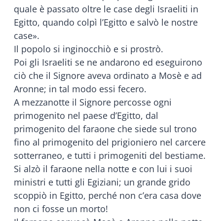
quale è passato oltre le case degli Israeliti in
Egitto, quando colpì l’Egitto e salvò le nostre
case».
Il popolo si inginocchiò e si prostrò.
Poi gli Israeliti se ne andarono ed eseguirono
ciò che il Signore aveva ordinato a Mosè e ad
Aronne; in tal modo essi fecero.
A mezzanotte il Signore percosse ogni
primogenito nel paese d’Egitto, dal
primogenito del faraone che siede sul trono
fino al primogenito del prigioniero nel carcere
sotterraneo, e tutti i primogeniti del bestiame.
Si alzò il faraone nella notte e con lui i suoi
ministri e tutti gli Egiziani; un grande grido
scoppiò in Egitto, perché non c’era casa dove
non ci fosse un morto!