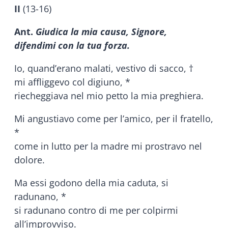
II
(13-16)
Ant.
Giudica la mia causa, Signore,
difendimi con la tua forza.
Io, quand’erano malati, vestivo di sacco, †
mi affliggevo col digiuno, *
riecheggiava nel mio petto la mia preghiera.
Mi angustiavo come per l’amico, per il fratello,
*
come in lutto per la madre mi prostravo nel
dolore.
Ma essi godono della mia caduta, si
radunano, *
si radunano contro di me per colpirmi
all’improvviso.