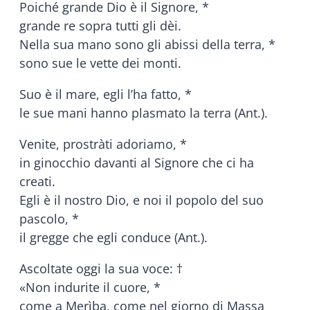
Poiché grande Dio è il Signore, *
grande re sopra tutti gli dèi.
Nella sua mano sono gli abissi della terra, *
sono sue le vette dei monti.
Suo è il mare, egli l’ha fatto, *
le sue mani hanno plasmato la terra (Ant.).
Venite, prostràti adoriamo, *
in ginocchio davanti al Signore che ci ha
creati.
Egli è il nostro Dio, e noi il popolo del suo
pascolo, *
il gregge che egli conduce (Ant.).
Ascoltate oggi la sua voce: †
«Non indurite il cuore, *
come a Merìba, come nel giorno di Massa