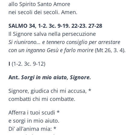
allo Spirito Santo Amore
nei secoli dei secoli. Amen.
SALMO 34, 1-2. 3c. 9-19. 22-23. 27-28
Il Signore salva nella persecuzione
Si riunirono… e tennero consiglio per arrestare
con un inganno Gesù e farlo morire
(Mt 26, 3. 4).
I
(1-2. 3c. 9-12)
Ant.
Sorgi in mio aiuto, Signore.
Signore, giudica chi mi accusa, *
combatti chi mi combatte.
Afferra i tuoi scudi *
e sorgi in mio aiuto.
Di’ all’anima mia: *