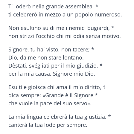
Ti loderò nella grande assemblea, *
ti celebrerò in mezzo a un popolo numeroso.
Non esultino su di me i nemici bugiardi, *
non strizzi l’occhio chi mi odia senza motivo.
Signore, tu hai visto, non tacere; *
Dio, da me non stare lontano.
Dèstati, svégliati per il mio giudizio, *
per la mia causa, Signore mio Dio.
Esulti e gioisca chi ama il mio diritto, †
dica sempre: «Grande è il Signore *
che vuole la pace del suo servo».
La mia lingua celebrerà la tua giustizia, *
canterà la tua lode per sempre.