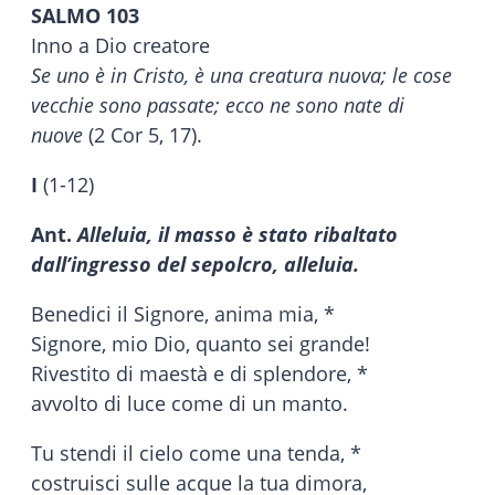
SALMO 103
Inno a Dio creatore
Se uno è in Cristo, è una creatura nuova; le cose
vecchie sono passate; ecco ne sono nate di
nuove
(2 Cor 5, 17).
I
(1-12)
Ant.
Alleluia, il masso è stato ribaltato
dall’ingresso del sepolcro, alleluia.
Benedici il Signore, anima mia, *
Signore, mio Dio, quanto sei grande!
Rivestito di maestà e di splendore, *
avvolto di luce come di un manto.
Tu stendi il cielo come una tenda, *
costruisci sulle acque la tua dimora,