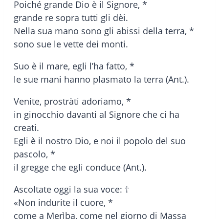
Poiché grande Dio è il Signore, *
grande re sopra tutti gli dèi.
Nella sua mano sono gli abissi della terra, *
sono sue le vette dei monti.
Suo è il mare, egli l’ha fatto, *
le sue mani hanno plasmato la terra (Ant.).
Venite, prostràti adoriamo, *
in ginocchio davanti al Signore che ci ha
creati.
Egli è il nostro Dio, e noi il popolo del suo
pascolo, *
il gregge che egli conduce (Ant.).
Ascoltate oggi la sua voce: †
«Non indurite il cuore, *
come a Merìba, come nel giorno di Massa