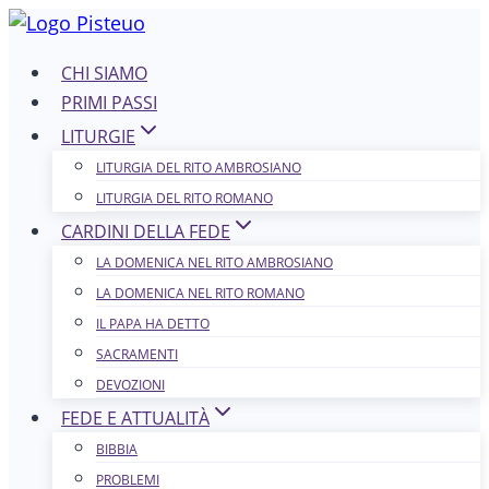
Salta
al
CHI SIAMO
contenuto
PRIMI PASSI
LITURGIE
LITURGIA DEL RITO AMBROSIANO
LITURGIA DEL RITO ROMANO
CARDINI DELLA FEDE
LA DOMENICA NEL R​​​​​​ITO AMBROSIANO
LA DOMENICA NEL RITO ROMANO
IL PAPA HA DETTO
SACRAMENTI
DEVOZIONI
FEDE E ATTUALITÀ
BIBBIA
PROBLEMI