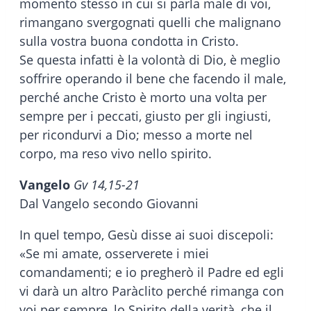
momento stesso in cui si parla male di voi,
rimangano svergognati quelli che malignano
sulla vostra buona condotta in Cristo.
Se questa infatti è la volontà di Dio, è meglio
soffrire operando il bene che facendo il male,
perché anche Cristo è morto una volta per
sempre per i peccati, giusto per gli ingiusti,
per ricondurvi a Dio; messo a morte nel
corpo, ma reso vivo nello spirito.
Vangelo
Gv 14,15-21
Dal Vangelo secondo Giovanni
In quel tempo, Gesù disse ai suoi discepoli:
«Se mi amate, osserverete i miei
comandamenti; e io pregherò il Padre ed egli
vi darà un altro Paràclito perché rimanga con
voi per sempre, lo Spirito della verità, che il