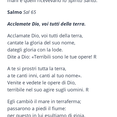
mani e quelli ricevevano lo Spirito Santo.
Salmo
Sal 65
Acclamate Dio, voi tutti della terra.
Acclamate Dio, voi tutti della terra,
cantate la gloria del suo nome,
dategli gloria con la lode.
Dite a Dio: «Terribili sono le tue opere! R
A te si prostri tutta la terra,
a te canti inni, canti al tuo nome».
Venite e vedete le opere di Dio,
terribile nel suo agire sugli uomini. R
Egli cambiò il mare in terraferma;
passarono a piedi il fiume:
per questo in lui esultiamo di gioia.