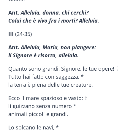
Ant.
Alleluia, donna, chi cerchi?
Colui che è vivo fra i morti? Alleluia.
III
(24-35)
Ant.
Alleluia, Maria, non piangere:
il Signore è risorto, alleluia.
Quanto sono grandi, Signore, le tue opere! †
Tutto hai fatto con saggezza, *
la terra è piena delle tue creature.
Ecco il mare spazioso e vasto: †
lì guizzano senza numero *
animali piccoli e grandi.
Lo solcano le navi, *