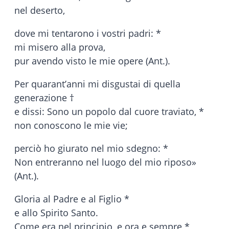
nel deserto,
dove mi tentarono i vostri padri: *
mi misero alla prova,
pur avendo visto le mie opere (Ant.).
Per quarant’anni mi disgustai di quella
generazione †
e dissi: Sono un popolo dal cuore traviato, *
non conoscono le mie vie;
perciò ho giurato nel mio sdegno: *
Non entreranno nel luogo del mio riposo»
(Ant.).
Gloria al Padre e al Figlio *
e allo Spirito Santo.
Come era nel principio, e ora e sempre *