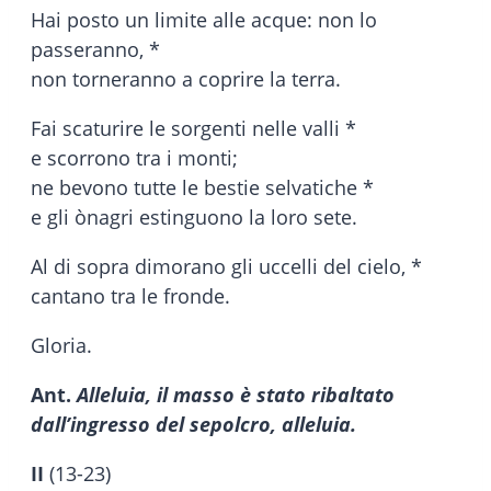
Hai posto un limite alle acque: non lo
passeranno, *
non torneranno a coprire la terra.
Fai scaturire le sorgenti nelle valli *
e scorrono tra i monti;
ne bevono tutte le bestie selvatiche *
e gli ònagri estinguono la loro sete.
Al di sopra dimorano gli uccelli del cielo, *
cantano tra le fronde.
Gloria.
Ant.
Alleluia, il masso è stato ribaltato
dall’ingresso del sepolcro, alleluia.
II
(13-23)