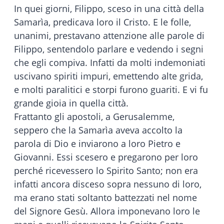
In quei giorni, Filippo, sceso in una città della
Samarìa, predicava loro il Cristo. E le folle,
unanimi, prestavano attenzione alle parole di
Filippo, sentendolo parlare e vedendo i segni
che egli compiva. Infatti da molti indemoniati
uscivano spiriti impuri, emettendo alte grida,
e molti paralitici e storpi furono guariti. E vi fu
grande gioia in quella città.
Frattanto gli apostoli, a Gerusalemme,
seppero che la Samarìa aveva accolto la
parola di Dio e inviarono a loro Pietro e
Giovanni. Essi scesero e pregarono per loro
perché ricevessero lo Spirito Santo; non era
infatti ancora disceso sopra nessuno di loro,
ma erano stati soltanto battezzati nel nome
del Signore Gesù. Allora imponevano loro le