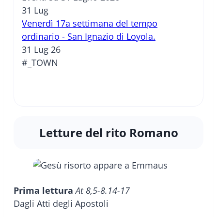
31
Lug
Venerdì 17a settimana del tempo
ordinario - San Ignazio di Loyola.
31 Lug 26
#_TOWN
Letture del rito Romano
Prima lettura
At 8,5-8.14-17
Dagli Atti degli Apostoli