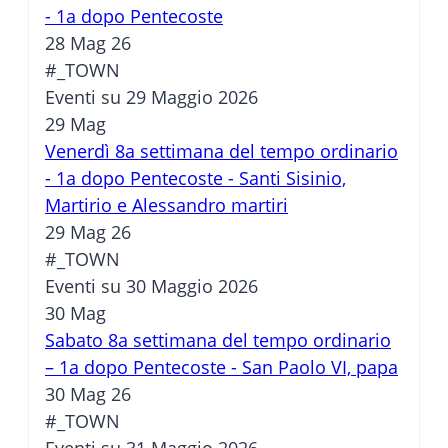
- 1a dopo Pentecoste
28 Mag 26
#_TOWN
Eventi su 29 Maggio 2026
29
Mag
Venerdì 8a settimana del tempo ordinario
- 1a dopo Pentecoste - Santi Sisinio,
Martirio e Alessandro martiri
29 Mag 26
#_TOWN
Eventi su 30 Maggio 2026
30
Mag
Sabato 8a settimana del tempo ordinario
– 1a dopo Pentecoste - San Paolo VI, papa
30 Mag 26
#_TOWN