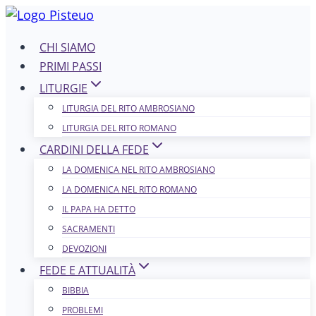
Salta
al
CHI SIAMO
contenuto
PRIMI PASSI
LITURGIE
LITURGIA DEL RITO AMBROSIANO
LITURGIA DEL RITO ROMANO
CARDINI DELLA FEDE
LA DOMENICA NEL R​​​​​​ITO AMBROSIANO
LA DOMENICA NEL RITO ROMANO
IL PAPA HA DETTO
SACRAMENTI
DEVOZIONI
FEDE E ATTUALITÀ
BIBBIA
PROBLEMI