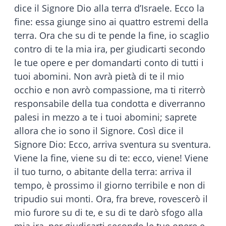
dice il Signore Dio alla terra d’Israele. Ecco la
fine: essa giunge sino ai quattro estremi della
terra. Ora che su di te pende la fine, io scaglio
contro di te la mia ira, per giudicarti secondo
le tue opere e per domandarti conto di tutti i
tuoi abomini. Non avrà pietà di te il mio
occhio e non avrò compassione, ma ti riterrò
responsabile della tua condotta e diverranno
palesi in mezzo a te i tuoi abomini; saprete
allora che io sono il Signore. Così dice il
Signore Dio: Ecco, arriva sventura su sventura.
Viene la fine, viene su di te: ecco, viene! Viene
il tuo turno, o abitante della terra: arriva il
tempo, è prossimo il giorno terribile e non di
tripudio sui monti. Ora, fra breve, rovescerò il
mio furore su di te, e su di te darò sfogo alla