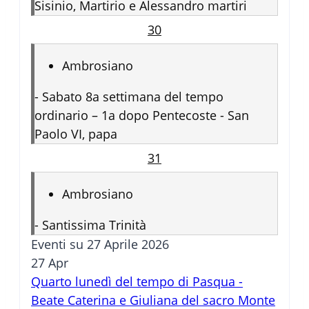
Sisinio, Martirio e Alessandro martiri
30
Ambrosiano
-
Sabato 8a settimana del tempo
ordinario – 1a dopo Pentecoste - San
Paolo VI, papa
31
Ambrosiano
-
Santissima Trinità
Eventi su 27 Aprile 2026
27
Apr
Quarto lunedì del tempo di Pasqua -
Beate Caterina e Giuliana del sacro Monte