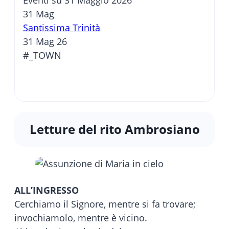
Eventi su 31 Maggio 2026
31
Mag
Santissima Trinità
31 Mag 26
#_TOWN
Letture del rito Ambrosiano
ALL’INGRESSO
Cerchiamo il Signore, mentre si fa trovare;
invochiamolo, mentre è vicino.