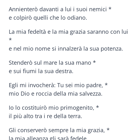
Annienterò davanti a lui i suoi nemici *
e colpirò quelli che lo odiano.
La mia fedeltà e la mia grazia saranno con lui
*
e nel mio nome si innalzerà la sua potenza.
Stenderò sul mare la sua mano *
e sui fiumi la sua destra.
Egli mi invocherà: Tu sei mio padre, *
mio Dio e roccia della mia salvezza.
Io lo costituirò mio primogenito, *
il più alto tra i re della terra.
Gli conserverò sempre la mia grazia, *
la mia alleanza gli sarà fedele.