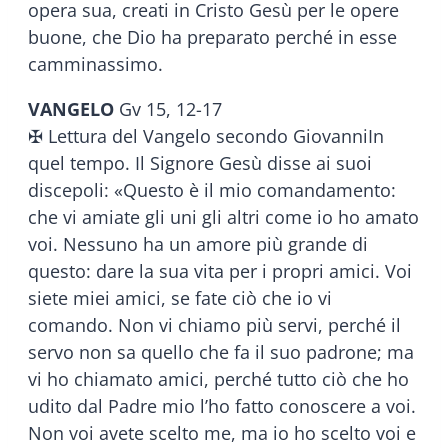
opera sua, creati in Cristo Gesù per le opere
buone, che Dio ha preparato perché in esse
camminassimo.
VANGELO
Gv 15, 12-17
✠ Lettura del Vangelo secondo GiovanniIn
quel tempo. Il Signore Gesù disse ai suoi
discepoli: «Questo è il mio comandamento:
che vi amiate gli uni gli altri come io ho amato
voi. Nessuno ha un amore più grande di
questo: dare la sua vita per i propri amici. Voi
siete miei amici, se fate ciò che io vi
comando. Non vi chiamo più servi, perché il
servo non sa quello che fa il suo padrone; ma
vi ho chiamato amici, perché tutto ciò che ho
udito dal Padre mio l’ho fatto conoscere a voi.
Non voi avete scelto me, ma io ho scelto voi e