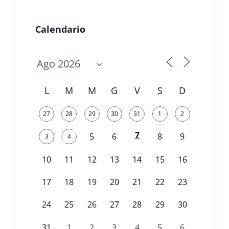
Calendario
L
M
M
G
V
S
D
27
28
29
30
31
1
2
7
5
6
8
9
3
4
10
11
12
13
14
15
16
17
18
19
20
21
22
23
24
25
26
27
28
29
30
31
1
2
3
4
5
6