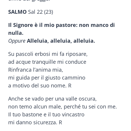
SALMO
Sal 22 (23)
Il Signore è il mio pastore: non manco di
nulla.
Oppure
Alleluia, alleluia, alleluia.
Su pascoli erbosi mi fa riposare,
ad acque tranquille mi conduce
Rinfranca l’anima mia,
mi guida per il giusto cammino
a motivo del suo nome. R
Anche se vado per una valle oscura,
non temo alcun male, perché tu sei con me.
Il tuo bastone e il tuo vincastro
mi danno sicurezza. R