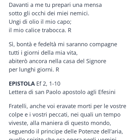
Davanti a me tu prepari una mensa
sotto gli occhi dei miei nemici.
Ungi di olio il mio capo;
il mio calice trabocca. R
Sì, bontà e fedeltà mi saranno compagne
tutti i giorni della mia vita,
abiterò ancora nella casa del Signore
per lunghi giorni. R
EPISTOLA
Ef 2, 1-10
Lettera di san Paolo apostolo agli Efesini
Fratelli, anche voi eravate morti per le vostre
colpe e i vostri peccati, nei quali un tempo
viveste, alla maniera di questo mondo,
seguendo il principe delle Potenze dell’aria,
quello spirito che ora opera negli uomini