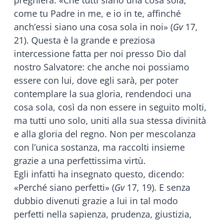
come tu Padre in me, e io in te, affinché
anch’essi siano una cosa sola in noi» (
Gv
17,
21). Questa è la grande e preziosa
intercessione fatta per noi presso Dio dal
nostro Salvatore: che anche noi possiamo
essere con lui, dove egli sarà, per poter
contemplare la sua gloria, rendendoci una
cosa sola, così da non essere in seguito molti,
ma tutti uno solo, uniti alla sua stessa divinità
e alla gloria del regno. Non per mescolanza
con l’unica sostanza, ma raccolti insieme
grazie a una perfettissima virtù.
Egli infatti ha insegnato questo, dicendo:
«Perché siano perfetti» (
Gv
17, 19). E senza
dubbio divenuti grazie a lui in tal modo
perfetti nella sapienza, prudenza, giustizia,