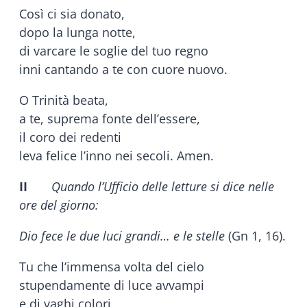
Così ci sia donato,
dopo la lunga notte,
di varcare le soglie del tuo regno
inni cantando a te con cuore nuovo.
O Trinità beata,
a te, suprema fonte dell’essere,
il coro dei redenti
leva felice l’inno nei secoli. Amen.
II
Quando l’Ufficio delle letture si dice nelle
ore del giorno:
Dio fece le due luci grandi… e le stelle
(Gn 1, 16).
Tu che l’immensa volta del cielo
stupendamente di luce avvampi
e di vaghi colori