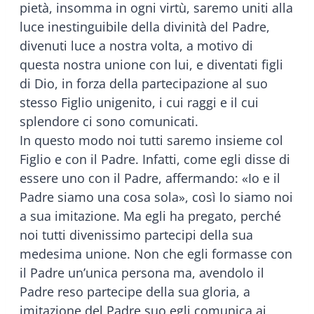
pietà, insomma in ogni virtù, saremo uniti alla
luce inestinguibile della divinità del Padre,
divenuti luce a nostra volta, a motivo di
questa nostra unione con lui, e diventati figli
di Dio, in forza della partecipazione al suo
stesso Figlio unigenito, i cui raggi e il cui
splendore ci sono comunicati.
In questo modo noi tutti saremo insieme col
Figlio e con il Padre. Infatti, come egli disse di
essere uno con il Padre, affermando: «Io e il
Padre siamo una cosa sola», così lo siamo noi
a sua imitazione. Ma egli ha pregato, perché
noi tutti divenissimo partecipi della sua
medesima unione. Non che egli formasse con
il Padre un’unica persona ma, avendolo il
Padre reso partecipe della sua gloria, a
imitazione del Padre suo egli comunica ai