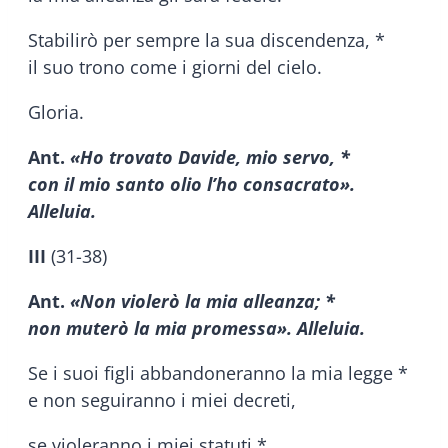
Stabilirò per sempre la sua discendenza, *
il suo trono come i giorni del cielo.
Gloria.
Ant.
«Ho trovato Davide, mio servo, *
con il mio santo olio l’ho consacrato».
Alleluia.
III
(31-38)
Ant.
«Non violerò la mia alleanza; *
non muterò la mia promessa». Alleluia.
Se i suoi figli abbandoneranno la mia legge *
e non seguiranno i miei decreti,
se violeranno i miei statuti *