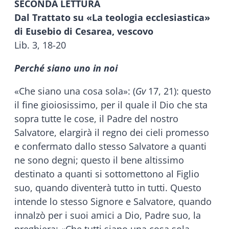
SECONDA LETTURA
Dal Trattato su «La teologia ecclesiastica»
di Eusebio di Cesarea, vescovo
Lib. 3, 18-20
Perché siano uno in noi
«Che siano una cosa sola»: (
Gv
17, 21): questo
il fine gioiosissimo, per il quale il Dio che sta
sopra tutte le cose, il Padre del nostro
Salvatore, elargirà il regno dei cieli promesso
e confermato dallo stesso Salvatore a quanti
ne sono degni; questo il bene altissimo
destinato a quanti si sottomettono al Figlio
suo, quando diventerà tutto in tutti. Questo
intende lo stesso Signore e Salvatore, quando
innalzò per i suoi amici a Dio, Padre suo, la
preghiera: «Che tutti siano una cosa sola,