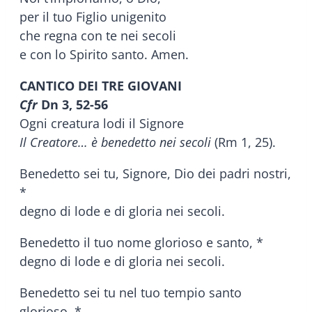
per il tuo Figlio unigenito
che regna con te nei secoli
e con lo Spirito santo. Amen.
CANTICO DEI TRE GIOVANI
Cfr
Dn 3, 52-56
Ogni creatura lodi il Signore
Il Creatore… è benedetto nei secoli
(Rm 1, 25).
Benedetto sei tu, Signore, Dio dei padri nostri,
*
degno di lode e di gloria nei secoli.
Benedetto il tuo nome glorioso e santo, *
degno di lode e di gloria nei secoli.
Benedetto sei tu nel tuo tempio santo
glorioso, *