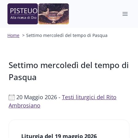
Salta
al
contenuto
Home
Settimo mercoledì del tempo di Pasqua
Settimo mercoledì del tempo di
Pasqua
20 Maggio 2026 -
Testi liturgici del Rito
Ambrosiano
Liturgia del 19 maggio 2026