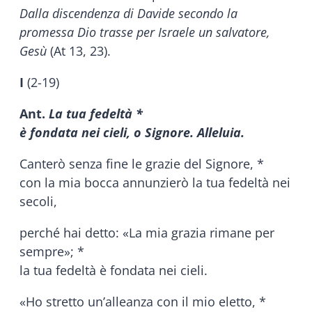
Dalla discendenza di Davide secondo la
promessa Dio trasse per Israele un salvatore,
Gesù
(At 13, 23).
I
(2-19)
Ant.
La tua fedeltà *
è fondata nei cieli, o Signore. Alleluia.
Canterò senza fine le grazie del Signore, *
con la mia bocca annunzierò la tua fedeltà nei
secoli,
perché hai detto: «La mia grazia rimane per
sempre»; *
la tua fedeltà è fondata nei cieli.
«Ho stretto un’alleanza con il mio eletto, *