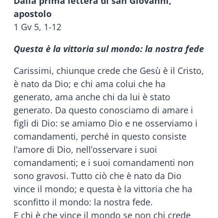
Dalla prima lettera di san Giovanni,
apostolo
1 Gv 5, 1-12
Questa è la vittoria sul mondo: la nostra fede
Carissimi, chiunque crede che Gesù è il Cristo,
è nato da Dio; e chi ama colui che ha
generato, ama anche chi da lui è stato
generato. Da questo conosciamo di amare i
figli di Dio: se amiamo Dio e ne osserviamo i
comandamenti, perché in questo consiste
l’amore di Dio, nell’osservare i suoi
comandamenti; e i suoi comandamenti non
sono gravosi. Tutto ciò che è nato da Dio
vince il mondo; e questa è la vittoria che ha
sconfitto il mondo: la nostra fede.
E chi è che vince il mondo se non chi crede