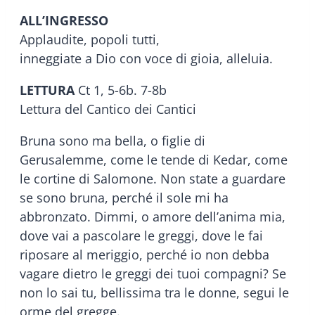
ALL’INGRESSO
Applaudite, popoli tutti,
inneggiate a Dio con voce di gioia, alleluia.
LETTURA
Ct 1, 5-6b. 7-8b
Lettura del Cantico dei Cantici
Bruna sono ma bella, o figlie di
Gerusalemme, come le tende di Kedar, come
le cortine di Salomone. Non state a guardare
se sono bruna, perché il sole mi ha
abbronzato. Dimmi, o amore dell’anima mia,
dove vai a pascolare le greggi, dove le fai
riposare al meriggio, perché io non debba
vagare dietro le greggi dei tuoi compagni? Se
non lo sai tu, bellissima tra le donne, segui le
orme del gregge.