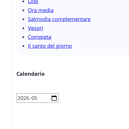
Lodi
Ora media
Salmodia complementare
Vespri
Compieta
Il santo del giorno
Calendario