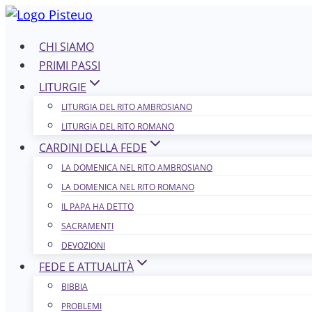
Salta
al
CHI SIAMO
contenuto
PRIMI PASSI
LITURGIE
LITURGIA DEL RITO AMBROSIANO
LITURGIA DEL RITO ROMANO
CARDINI DELLA FEDE
LA DOMENICA NEL R​​​​​​ITO AMBROSIANO
LA DOMENICA NEL RITO ROMANO
IL PAPA HA DETTO
SACRAMENTI
DEVOZIONI
FEDE E ATTUALITÀ
BIBBIA
PROBLEMI