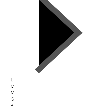
L
M
M
G
V