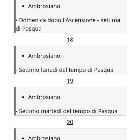
Ambrosiano
-
Domenica dopo l'Ascensione - settima
di Pasqua
18
Ambrosiano
-
Settimo lunedì del tempo di Pasqua
19
Ambrosiano
-
Settimo martedì del tempo di Pasqua
20
Ambrosiano