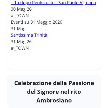
– 1a dopo Pentecoste - San Paolo VI, papa
30 Mag 26
#_TOWN
Eventi su 31 Maggio 2026
31
Mag
Santissima Trinità
31 Mag 26
#_TOWN
Celebrazione della Passione
del Signore nel rito
Ambrosiano