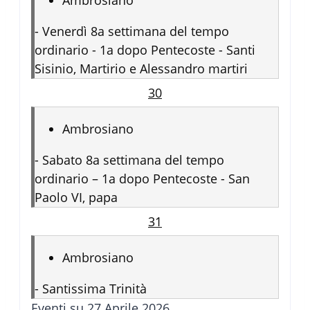
Ambrosiano
-
Venerdì 8a settimana del tempo
ordinario - 1a dopo Pentecoste - Santi
Sisinio, Martirio e Alessandro martiri
30
Ambrosiano
-
Sabato 8a settimana del tempo
ordinario – 1a dopo Pentecoste - San
Paolo VI, papa
31
Ambrosiano
-
Santissima Trinità
Eventi su 27 Aprile 2026