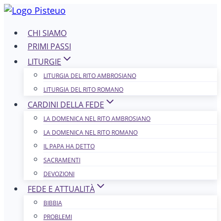
Salta
al
CHI SIAMO
contenuto
PRIMI PASSI
LITURGIE
LITURGIA DEL RITO AMBROSIANO
LITURGIA DEL RITO ROMANO
CARDINI DELLA FEDE
LA DOMENICA NEL R​​​​​​ITO AMBROSIANO
LA DOMENICA NEL RITO ROMANO
IL PAPA HA DETTO
SACRAMENTI
DEVOZIONI
FEDE E ATTUALITÀ
BIBBIA
PROBLEMI