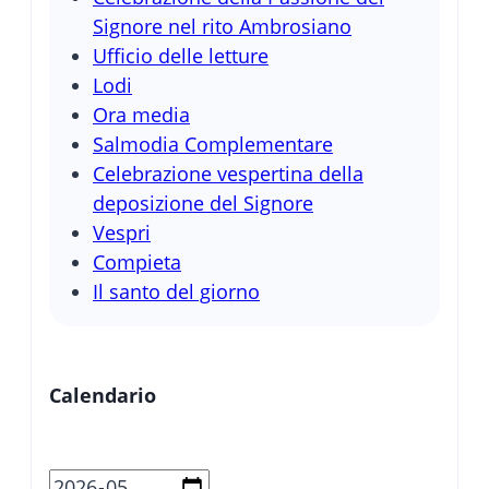
Signore nel rito Ambrosiano
Ufficio delle letture
Lodi
Ora media
Salmodia Complementare
Celebrazione vespertina della
deposizione del Signore
Vespri
Compieta
Il santo del giorno
Calendario