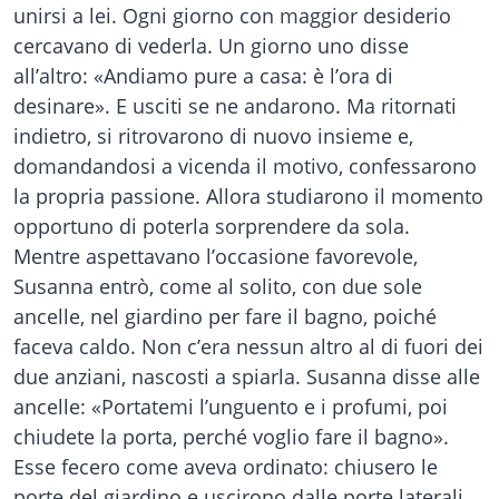
unirsi a lei. Ogni giorno con maggior desiderio
cercavano di vederla. Un giorno uno disse
all’altro: «Andiamo pure a casa: è l’ora di
desinare». E usciti se ne andarono. Ma ritornati
indietro, si ritrovarono di nuovo insieme e,
domandandosi a vicenda il motivo, confessarono
la propria passione. Allora studiarono il momento
opportuno di poterla sorprendere da sola.
Mentre aspettavano l’occasione favorevole,
Susanna entrò, come al solito, con due sole
ancelle, nel giardino per fare il bagno, poiché
faceva caldo. Non c’era nessun altro al di fuori dei
due anziani, nascosti a spiarla. Susanna disse alle
ancelle: «Portatemi l’unguento e i profumi, poi
chiudete la porta, perché voglio fare il bagno».
Esse fecero come aveva ordinato: chiusero le
porte del giardino e uscirono dalle porte laterali