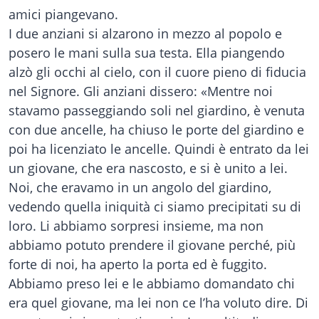
amici piangevano.
I due anziani si alzarono in mezzo al popolo e
posero le mani sulla sua testa. Ella piangendo
alzò gli occhi al cielo, con il cuore pieno di fiducia
nel Signore. Gli anziani dissero: «Mentre noi
stavamo passeggiando soli nel giardino, è venuta
con due ancelle, ha chiuso le porte del giardino e
poi ha licenziato le ancelle. Quindi è entrato da lei
un giovane, che era nascosto, e si è unito a lei.
Noi, che eravamo in un angolo del giardino,
vedendo quella iniquità ci siamo precipitati su di
loro. Li abbiamo sorpresi insieme, ma non
abbiamo potuto prendere il giovane perché, più
forte di noi, ha aperto la porta ed è fuggito.
Abbiamo preso lei e le abbiamo domandato chi
era quel giovane, ma lei non ce l’ha voluto dire. Di