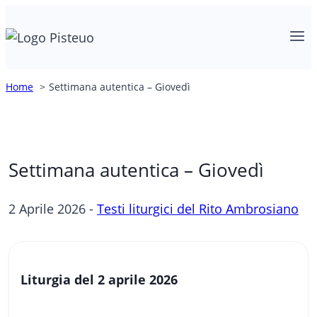
Salta
al
contenuto
Home
Settimana autentica – Giovedì
Settimana autentica – Giovedì
2 Aprile 2026 -
Testi liturgici del Rito Ambrosiano
Liturgia del
2 aprile 2026