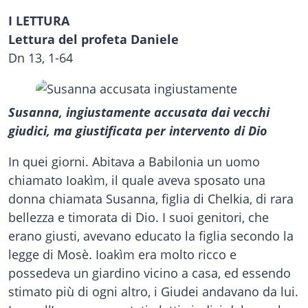
I LETTURA
Lettura del profeta Daniele
Dn 13, 1-64
Susanna, ingiustamente accusata dai vecchi
giudici, ma giustificata per intervento di Dio
In quei giorni. Abitava a Babilonia un uomo
chiamato Ioakìm, il quale aveva sposato una
donna chiamata Susanna, figlia di Chelkia, di rara
bellezza e timorata di Dio. I suoi genitori, che
erano giusti, avevano educato la figlia secondo la
legge di Mosè. Ioakìm era molto ricco e
possedeva un giardino vicino a casa, ed essendo
stimato più di ogni altro, i Giudei andavano da lui.