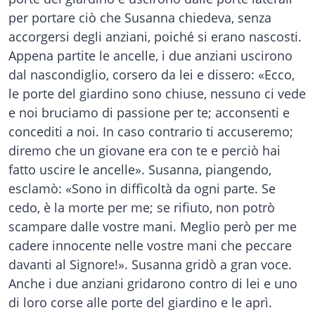
per portare ciò che Susanna chiedeva, senza
accorgersi degli anziani, poiché si erano nascosti.
Appena partite le ancelle, i due anziani uscirono
dal nascondiglio, corsero da lei e dissero: «Ecco,
le porte del giardino sono chiuse, nessuno ci vede
e noi bruciamo di passione per te; acconsenti e
concediti a noi. In caso contrario ti accuseremo;
diremo che un giovane era con te e perciò hai
fatto uscire le ancelle». Susanna, piangendo,
esclamò: «Sono in difficoltà da ogni parte. Se
cedo, è la morte per me; se rifiuto, non potrò
scampare dalle vostre mani. Meglio però per me
cadere innocente nelle vostre mani che peccare
davanti al Signore!». Susanna gridò a gran voce.
Anche i due anziani gridarono contro di lei e uno
di loro corse alle porte del giardino e le aprì.