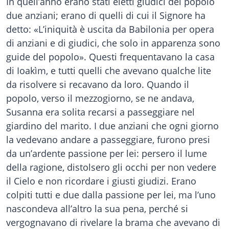
In quell’anno erano stati eletti giudici del popolo
due anziani; erano di quelli di cui il Signore ha
detto: «L’iniquità è uscita da Babilonia per opera
di anziani e di giudici, che solo in apparenza sono
guide del popolo». Questi frequentavano la casa
di Ioakìm, e tutti quelli che avevano qualche lite
da risolvere si recavano da loro. Quando il
popolo, verso il mezzogiorno, se ne andava,
Susanna era solita recarsi a passeggiare nel
giardino del marito. I due anziani che ogni giorno
la vedevano andare a passeggiare, furono presi
da un’ardente passione per lei: persero il lume
della ragione, distolsero gli occhi per non vedere
il Cielo e non ricordare i giusti giudizi. Erano
colpiti tutti e due dalla passione per lei, ma l’uno
nascondeva all’altro la sua pena, perché si
vergognavano di rivelare la brama che avevano di