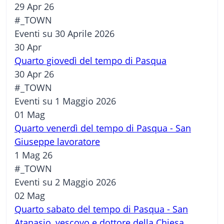
29 Apr 26
#_TOWN
Eventi su 30 Aprile 2026
30
Apr
Quarto giovedì del tempo di Pasqua
30 Apr 26
#_TOWN
Eventi su 1 Maggio 2026
01
Mag
Quarto venerdì del tempo di Pasqua - San
Giuseppe lavoratore
1 Mag 26
#_TOWN
Eventi su 2 Maggio 2026
02
Mag
Quarto sabato del tempo di Pasqua - San
Atanasio, vescovo e dottore della Chiesa