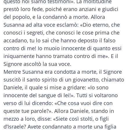
questo noi siamo testimoni». La moltitudine
prestò loro fede, poiché erano anziani e giudici
del popolo, e la condannò a morte. Allora
Susanna ad alta voce esclamò: «Dio eterno, che
conosci i segreti, che conosci le cose prima che
accadano, tu lo sai che hanno deposto il falso
contro di me! Io muoio innocente di quanto essi
iniquamente hanno tramato contro di me». E il
Signore ascoltò la sua voce.
Mentre Susanna era condotta a morte, il Signore
suscitò il santo spirito di un giovanetto, chiamato
Daniele, il quale si mise a gridare: «Io sono
innocente del sangue di lei!». Tutti si voltarono
verso di lui dicendo: «Che cosa vuoi dire con
queste tue parole?». Allora Daniele, stando in
mezzo a loro, disse: «Siete così stolti, o figli
d’Israele? Avete condannato a morte una figlia