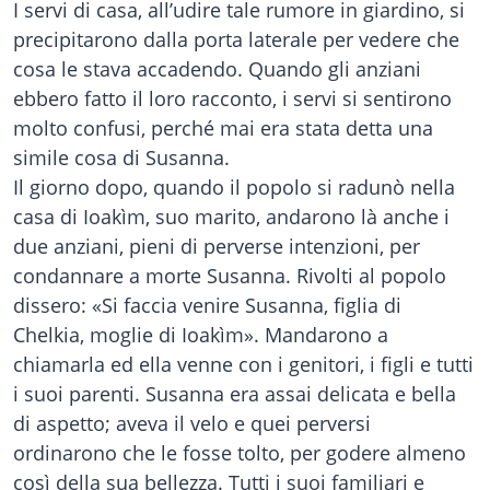
I servi di casa, all’udire tale rumore in giardino, si
precipitarono dalla porta laterale per vedere che
cosa le stava accadendo. Quando gli anziani
ebbero fatto il loro racconto, i servi si sentirono
molto confusi, perché mai era stata detta una
simile cosa di Susanna.
Il giorno dopo, quando il popolo si radunò nella
casa di Ioakìm, suo marito, andarono là anche i
due anziani, pieni di perverse intenzioni, per
condannare a morte Susanna. Rivolti al popolo
dissero: «Si faccia venire Susanna, figlia di
Chelkia, moglie di Ioakìm». Mandarono a
chiamarla ed ella venne con i genitori, i figli e tutti
i suoi parenti. Susanna era assai delicata e bella
di aspetto; aveva il velo e quei perversi
ordinarono che le fosse tolto, per godere almeno
così della sua bellezza. Tutti i suoi familiari e