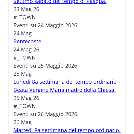
Settimo sabato del tempo di Pasqua.
23 Mag 26
#_TOWN
Eventi su 24 Maggio 2026
24
Mag
Pentecoste.
24 Mag 26
#_TOWN
Eventi su 25 Maggio 2026
25
Mag
Lunedì 8a settimana del tempo ordinario -
Beata Vergine Maria madre della Chiesa.
25 Mag 26
#_TOWN
Eventi su 26 Maggio 2026
26
Mag
Martedì 8a settimana del tempo ordinario.