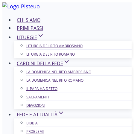
Salta
al
CHI SIAMO
contenuto
PRIMI PASSI
LITURGIE
LITURGIA DEL RITO AMBROSIANO
LITURGIA DEL RITO ROMANO
CARDINI DELLA FEDE
LA DOMENICA NEL R​​​​​​ITO AMBROSIANO
LA DOMENICA NEL RITO ROMANO
IL PAPA HA DETTO
SACRAMENTI
DEVOZIONI
FEDE E ATTUALITÀ
BIBBIA
PROBLEMI