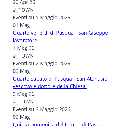
30 Apr 26
#_TOWN
Eventi su 1 Maggio 2026
01
Mag
Quarto venerdì di Pasqua - San Giseppe
lavoratore.
1 Mag 26
#_TOWN
Eventi su 2 Maggio 2026
02
Mag
Quarto sabato di Pasqua - San Atanasio,
vescovo e dottore della Chiesa.
2 Mag 26
#_TOWN
Eventi su 3 Maggio 2026
03
Mag
Quinta Domenica del tempo di Pasqua.