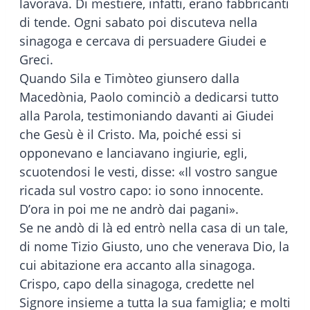
lavorava. Di mestiere, infatti, erano fabbricanti
di tende. Ogni sabato poi discuteva nella
sinagoga e cercava di persuadere Giudei e
Greci.
Quando Sila e Timòteo giunsero dalla
Macedònia, Paolo cominciò a dedicarsi tutto
alla Parola, testimoniando davanti ai Giudei
che Gesù è il Cristo. Ma, poiché essi si
opponevano e lanciavano ingiurie, egli,
scuotendosi le vesti, disse: «Il vostro sangue
ricada sul vostro capo: io sono innocente.
D’ora in poi me ne andrò dai pagani».
Se ne andò di là ed entrò nella casa di un tale,
di nome Tizio Giusto, uno che venerava Dio, la
cui abitazione era accanto alla sinagoga.
Crispo, capo della sinagoga, credette nel
Signore insieme a tutta la sua famiglia; e molti