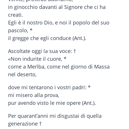
in ginocchio davanti al Signore che ci ha
creati.
Egli è il nostro Dio, e noi il popolo del suo
pascolo, *
il gregge che egli conduce (Ant.).
Ascoltate oggi la sua voce: †
«Non indurite il cuore, *
come a Merìba, come nel giorno di Massa
nel deserto,
dove mi tentarono i vostri padri: *
mi misero alla prova,
pur avendo visto le mie opere (Ant.).
Per quarant’anni mi disgustai di quella
generazione †