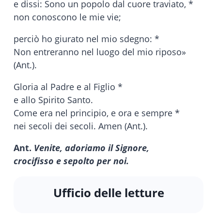
e dissi: Sono un popolo dal cuore traviato, *
non conoscono le mie vie;
perciò ho giurato nel mio sdegno: *
Non entreranno nel luogo del mio riposo»
(Ant.).
Gloria al Padre e al Figlio *
e allo Spirito Santo.
Come era nel principio, e ora e sempre *
nei secoli dei secoli. Amen (Ant.).
Ant.
Venite, adoriamo il Signore,
crocifisso e sepolto per noi.
Ufficio delle letture