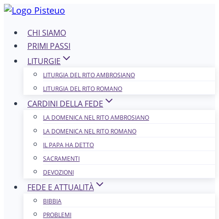
Salta
al
CHI SIAMO
contenuto
PRIMI PASSI
LITURGIE
LITURGIA DEL RITO AMBROSIANO
LITURGIA DEL RITO ROMANO
CARDINI DELLA FEDE
LA DOMENICA NEL R​​​​​​ITO AMBROSIANO
LA DOMENICA NEL RITO ROMANO
IL PAPA HA DETTO
SACRAMENTI
DEVOZIONI
FEDE E ATTUALITÀ
BIBBIA
PROBLEMI