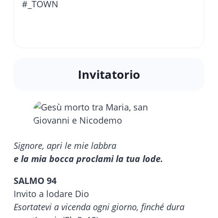
#_TOWN
Invitatorio
Signore, apri le mie labbra
e la mia bocca proclami la tua lode.
SALMO 94
Invito a lodare Dio
Esortatevi a vicenda ogni giorno, finché dura