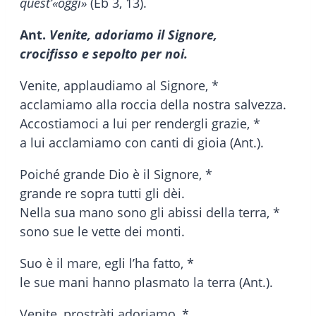
quest’«oggi»
(Eb 3, 13).
Ant.
Venite, adoriamo il Signore,
crocifisso e sepolto per noi.
Venite, applaudiamo al Signore, *
acclamiamo alla roccia della nostra salvezza.
Accostiamoci a lui per rendergli grazie, *
a lui acclamiamo con canti di gioia (Ant.).
Poiché grande Dio è il Signore, *
grande re sopra tutti gli dèi.
Nella sua mano sono gli abissi della terra, *
sono sue le vette dei monti.
Suo è il mare, egli l’ha fatto, *
le sue mani hanno plasmato la terra (Ant.).
Venite, prostràti adoriamo, *