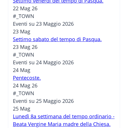
Settimo venerdì del tempo di Pasqua.
22 Mag 26
#_TOWN
Eventi su 23 Maggio 2026
23
Mag
Settimo sabato del tempo di Pasqua.
23 Mag 26
#_TOWN
Eventi su 24 Maggio 2026
24
Mag
Pentecoste.
24 Mag 26
#_TOWN
Eventi su 25 Maggio 2026
25
Mag
Lunedì 8a settimana del tempo ordinario -
Beata Vergine Maria madre della Chiesa.