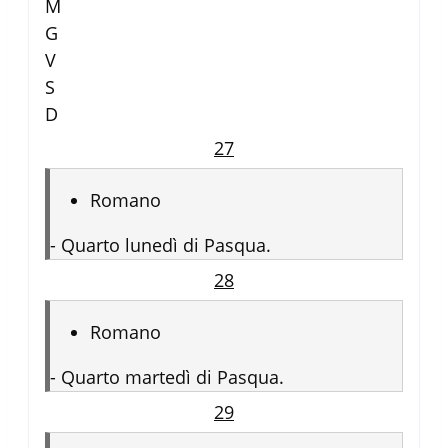
M
G
V
S
D
27
Romano
-
Quarto lunedì di Pasqua.
28
Romano
-
Quarto martedì di Pasqua.
29