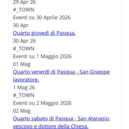
29 Apr 26
#_TOWN
Eventi su 30 Aprile 2026
30
Apr
Quarto giovedì di Pasqua.
30 Apr 26
#_TOWN
Eventi su 1 Maggio 2026
01
Mag
Quarto venerdì di Pasqua - San Giseppe
lavoratore.
1 Mag 26
#_TOWN
Eventi su 2 Maggio 2026
02
Mag
Quarto sabato di Pasqua - San Atanasio,
vescovo e dottore della Chiesa.