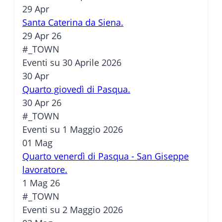
29
Apr
Santa Caterina da Siena.
29 Apr 26
#_TOWN
Eventi su 30 Aprile 2026
30
Apr
Quarto giovedì di Pasqua.
30 Apr 26
#_TOWN
Eventi su 1 Maggio 2026
01
Mag
Quarto venerdì di Pasqua - San Giseppe
lavoratore.
1 Mag 26
#_TOWN
Eventi su 2 Maggio 2026