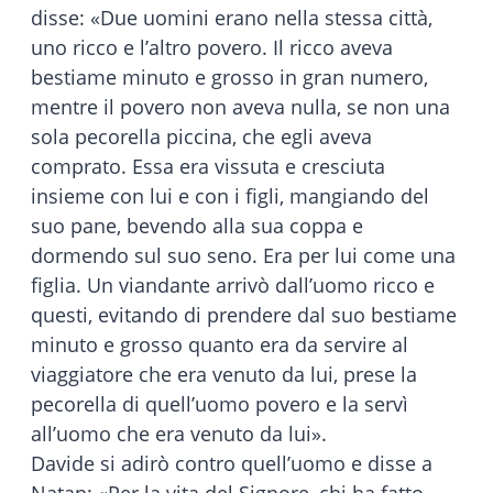
disse: «Due uomini erano nella stessa città,
uno ricco e l’altro povero. Il ricco aveva
bestiame minuto e grosso in gran numero,
mentre il povero non aveva nulla, se non una
sola pecorella piccina, che egli aveva
comprato. Essa era vissuta e cresciuta
insieme con lui e con i figli, mangiando del
suo pane, bevendo alla sua coppa e
dormendo sul suo seno. Era per lui come una
figlia. Un viandante arrivò dall’uomo ricco e
questi, evitando di prendere dal suo bestiame
minuto e grosso quanto era da servire al
viaggiatore che era venuto da lui, prese la
pecorella di quell’uomo povero e la servì
all’uomo che era venuto da lui».
Davide si adirò contro quell’uomo e disse a