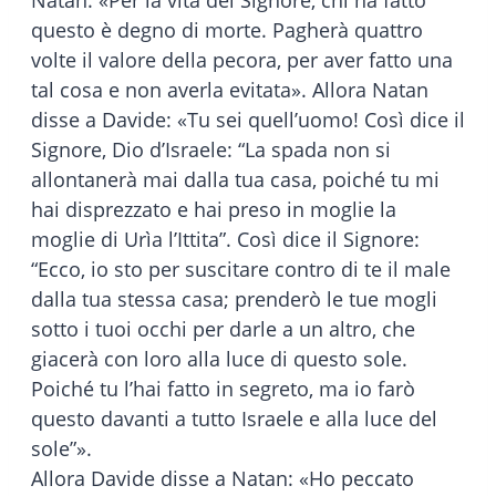
Natan: «Per la vita del Signore, chi ha fatto
questo è degno di morte. Pagherà quattro
volte il valore della pecora, per aver fatto una
tal cosa e non averla evitata». Allora Natan
disse a Davide: «Tu sei quell’uomo! Così dice il
Signore, Dio d’Israele: “La spada non si
allontanerà mai dalla tua casa, poiché tu mi
hai disprezzato e hai preso in moglie la
moglie di Urìa l’Ittita”. Così dice il Signore:
“Ecco, io sto per suscitare contro di te il male
dalla tua stessa casa; prenderò le tue mogli
sotto i tuoi occhi per darle a un altro, che
giacerà con loro alla luce di questo sole.
Poiché tu l’hai fatto in segreto, ma io farò
questo davanti a tutto Israele e alla luce del
sole”».
Allora Davide disse a Natan: «Ho peccato