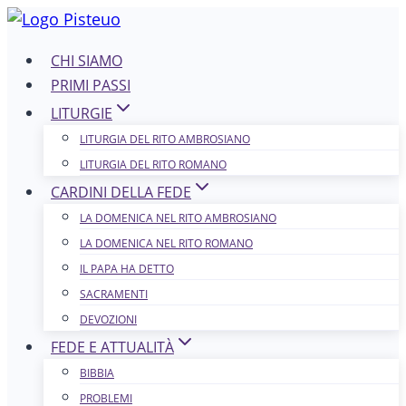
Salta
al
CHI SIAMO
contenuto
PRIMI PASSI
LITURGIE
LITURGIA DEL RITO AMBROSIANO
LITURGIA DEL RITO ROMANO
CARDINI DELLA FEDE
LA DOMENICA NEL R​​​​​​ITO AMBROSIANO
LA DOMENICA NEL RITO ROMANO
IL PAPA HA DETTO
SACRAMENTI
DEVOZIONI
FEDE E ATTUALITÀ
BIBBIA
PROBLEMI