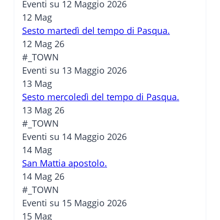
Eventi su 12 Maggio 2026
12
Mag
Sesto martedì del tempo di Pasqua.
12 Mag 26
#_TOWN
Eventi su 13 Maggio 2026
13
Mag
Sesto mercoledì del tempo di Pasqua.
13 Mag 26
#_TOWN
Eventi su 14 Maggio 2026
14
Mag
San Mattia apostolo.
14 Mag 26
#_TOWN
Eventi su 15 Maggio 2026
15
Mag