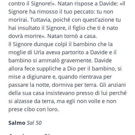
contro il Signore!». Natan rispose a Davide: «Il
Signore ha rimosso il tuo peccato: tu non
morirai. Tuttavia, poiché con quest’azione tu
hai insultato il Signore, il figlio che ti è nato
dovrà morire». Natan tornò a casa.
Il Signore dunque colpì il bambino che la
moglie di Urìa aveva partorito a Davide e il
bambino si ammalò gravemente. Davide
allora fece suppliche a Dio per il bambino, si
mise a digiunare e, quando rientrava per
passare la notte, dormiva per terra. Gli anziani
della sua casa insistevano presso di lui perché
si alzasse da terra, ma egli non volle e non
prese cibo con loro.
Salmo
Sal 50