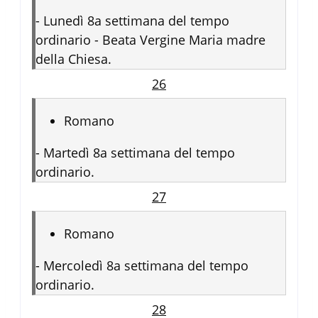
-
Lunedì 8a settimana del tempo
ordinario - Beata Vergine Maria madre
della Chiesa.
26
Romano
-
Martedì 8a settimana del tempo
ordinario.
27
Romano
-
Mercoledì 8a settimana del tempo
ordinario.
28