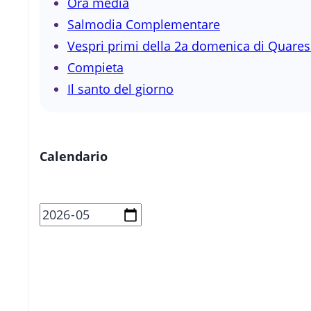
Ora media
Salmodia Complementare
Vespri primi della 2a domenica di Quare
Compieta
Il santo del giorno
Calendario