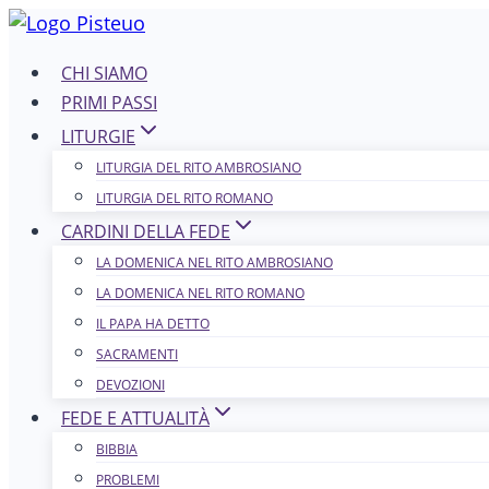
Salta
al
CHI SIAMO
contenuto
PRIMI PASSI
LITURGIE
LITURGIA DEL RITO AMBROSIANO
LITURGIA DEL RITO ROMANO
CARDINI DELLA FEDE
LA DOMENICA NEL R​​​​​​ITO AMBROSIANO
LA DOMENICA NEL RITO ROMANO
IL PAPA HA DETTO
SACRAMENTI
DEVOZIONI
FEDE E ATTUALITÀ
BIBBIA
PROBLEMI