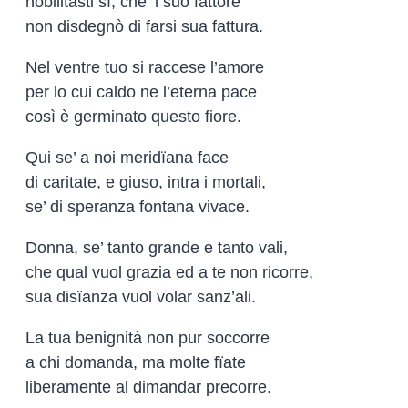
nobilitasti sì, che ’l suo fattore
non disdegnò di farsi sua fattura.
Nel ventre tuo si raccese l’amore
per lo cui caldo ne l’eterna pace
così è germinato questo fiore.
Qui se’ a noi meridïana face
di caritate, e giuso, intra i mortali,
se’ di speranza fontana vivace.
Donna, se’ tanto grande e tanto vali,
che qual vuol grazia ed a te non ricorre,
sua disïanza vuol volar sanz’ali.
La tua benignità non pur soccorre
a chi domanda, ma molte fïate
liberamente al dimandar precorre.