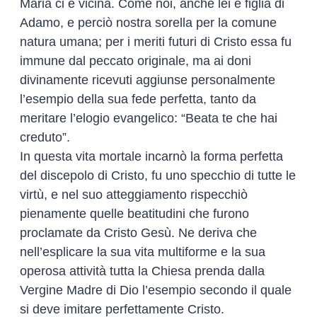
Maria ci è vicina. Come noi, anche lei è figlia di
Adamo, e perciò nostra sorella per la comune
natura umana; per i meriti futuri di Cristo essa fu
immune dal peccato originale, ma ai doni
divinamente ricevuti aggiunse personalmente
l’esempio della sua fede perfetta, tanto da
meritare l’elogio evangelico: “Beata te che hai
creduto”.
In questa vita mortale incarnò la forma perfetta
del discepolo di Cristo, fu uno specchio di tutte le
virtù, e nel suo atteggiamento rispecchiò
pienamente quelle beatitudini che furono
proclamate da Cristo Gesù. Ne deriva che
nell’esplicare la sua vita multiforme e la sua
operosa attività tutta la Chiesa prenda dalla
Vergine Madre di Dio l’esempio secondo il quale
si deve imitare perfettamente Cristo.