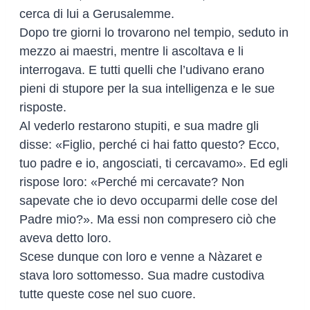
cerca di lui a Gerusalemme.
Dopo tre giorni lo trovarono nel tempio, seduto in
mezzo ai maestri, mentre li ascoltava e li
interrogava. E tutti quelli che l’udivano erano
pieni di stupore per la sua intelligenza e le sue
risposte.
Al vederlo restarono stupiti, e sua madre gli
disse: «Figlio, perché ci hai fatto questo? Ecco,
tuo padre e io, angosciati, ti cercavamo». Ed egli
rispose loro: «Perché mi cercavate? Non
sapevate che io devo occuparmi delle cose del
Padre mio?». Ma essi non compresero ciò che
aveva detto loro.
Scese dunque con loro e venne a Nàzaret e
stava loro sottomesso. Sua madre custodiva
tutte queste cose nel suo cuore.