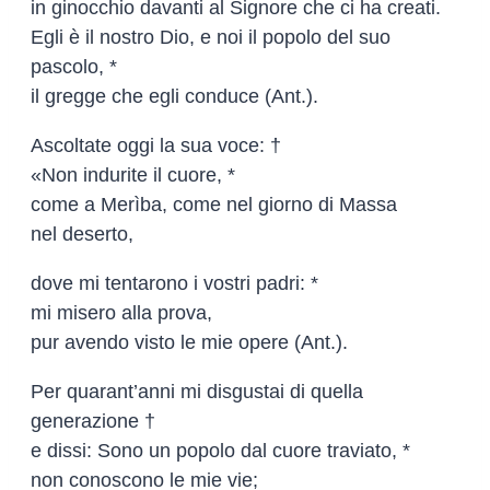
in ginocchio davanti al Signore che ci ha creati.
Egli è il nostro Dio, e noi il popolo del suo
pascolo, *
il gregge che egli conduce (Ant.).
Ascoltate oggi la sua voce: †
«Non indurite il cuore, *
come a Merìba, come nel giorno di Massa
nel deserto,
dove mi tentarono i vostri padri: *
mi misero alla prova,
pur avendo visto le mie opere (Ant.).
Per quarant’anni mi disgustai di quella
generazione †
e dissi: Sono un popolo dal cuore traviato, *
non conoscono le mie vie;