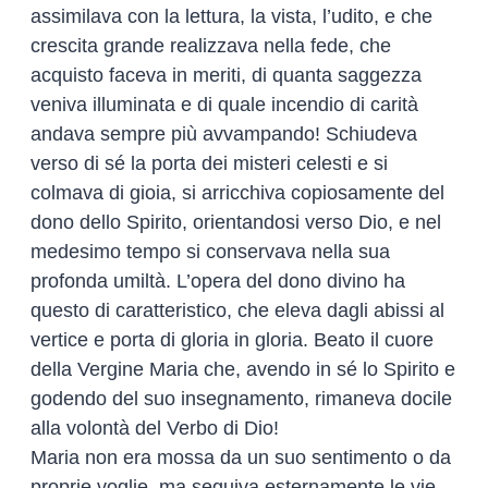
assimilava con la lettura, la vista, l’udito, e che
crescita grande realizzava nella fede, che
acquisto faceva in meriti, di quanta saggezza
veniva illuminata e di quale incendio di carità
andava sempre più avvampando! Schiudeva
verso di sé la porta dei misteri celesti e si
colmava di gioia, si arricchiva copiosamente del
dono dello Spirito, orientandosi verso Dio, e nel
medesimo tempo si conservava nella sua
profonda umiltà. L’opera del dono divino ha
questo di caratteristico, che eleva dagli abissi al
vertice e porta di gloria in gloria. Beato il cuore
della Vergine Maria che, avendo in sé lo Spirito e
godendo del suo insegnamento, rimaneva docile
alla volontà del Verbo di Dio!
Maria non era mossa da un suo sentimento o da
proprie voglie, ma seguiva esternamente le vie