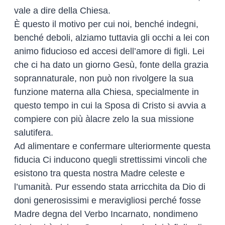
vale a dire della Chiesa.
È questo il motivo per cui noi, benché indegni,
benché deboli, alziamo tuttavia gli occhi a lei con
animo fiducioso ed accesi dell’amore di figli. Lei
che ci ha dato un giorno Gesù, fonte della grazia
soprannaturale, non può non rivolgere la sua
funzione materna alla Chiesa, specialmente in
questo tempo in cui la Sposa di Cristo si avvia a
compiere con più àlacre zelo la sua missione
salutifera.
Ad alimentare e confermare ulteriormente questa
fiducia Ci inducono quegli strettissimi vincoli che
esistono tra questa nostra Madre celeste e
l’umanità. Pur essendo stata arricchita da Dio di
doni generosissimi e meravigliosi perché fosse
Madre degna del Verbo Incarnato, nondimeno