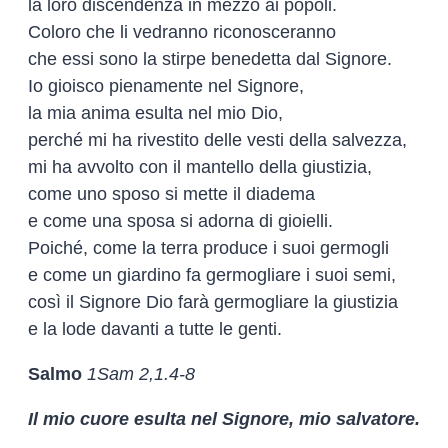
la loro discendenza in mezzo ai popoli.
Coloro che li vedranno riconosceranno
che essi sono la stirpe benedetta dal Signore.
Io gioisco pienamente nel Signore,
la mia anima esulta nel mio Dio,
perché mi ha rivestito delle vesti della salvezza,
mi ha avvolto con il mantello della giustizia,
come uno sposo si mette il diadema
e come una sposa si adorna di gioielli.
Poiché, come la terra produce i suoi germogli
e come un giardino fa germogliare i suoi semi,
così il Signore Dio farà germogliare la giustizia
e la lode davanti a tutte le genti.
Salmo
1Sam 2,1.4-8
Il mio cuore esulta nel Signore, mio salvatore.