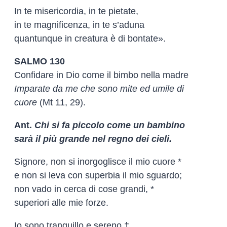
In te misericordia, in te pietate,
in te magnificenza, in te s’aduna
quantunque in creatura è di bontate».
SALMO 130
Confidare in Dio come il bimbo nella madre
Imparate da me che sono mite ed umile di
cuore
(Mt 11, 29).
Ant.
Chi si fa piccolo come un bambino
sarà il più grande nel regno dei cieli.
Signore, non si inorgoglisce il mio cuore *
e non si leva con superbia il mio sguardo;
non vado in cerca di cose grandi, *
superiori alle mie forze.
Io sono tranquillo e sereno †