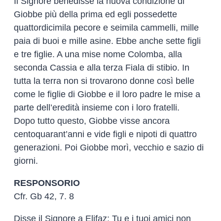
Il Signore benedisse la nuova condizione di
Giobbe più della prima ed egli possedette
quattordicimila pecore e seimila cammelli, mille
paia di buoi e mille asine. Ebbe anche sette figli
e tre figlie. A una mise nome Colomba, alla
seconda Cassia e alla terza Fiala di stibio. In
tutta la terra non si trovarono donne così belle
come le figlie di Giobbe e il loro padre le mise a
parte dell’eredità insieme con i loro fratelli.
Dopo tutto questo, Giobbe visse ancora
centoquarant’anni e vide figli e nipoti di quattro
generazioni. Poi Giobbe morì, vecchio e sazio di
giorni.
RESPONSORIO
Cfr. Gb 42, 7. 8
Disse il Signore a Elifaz: Tu e i tuoi amici non