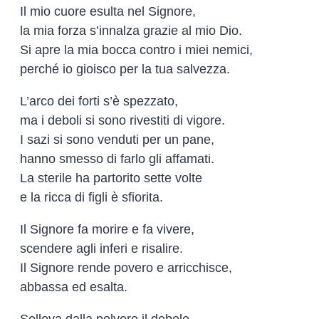
Il mio cuore esulta nel Signore,
la mia forza s’innalza grazie al mio Dio.
Si apre la mia bocca contro i miei nemici,
perché io gioisco per la tua salvezza.
L’arco dei forti s’è spezzato,
ma i deboli si sono rivestiti di vigore.
I sazi si sono venduti per un pane,
hanno smesso di farlo gli affamati.
La sterile ha partorito sette volte
e la ricca di figli è sfiorita.
Il Signore fa morire e fa vivere,
scendere agli inferi e risalire.
Il Signore rende povero e arricchisce,
abbassa ed esalta.
Solleva dalla polvere il debole,