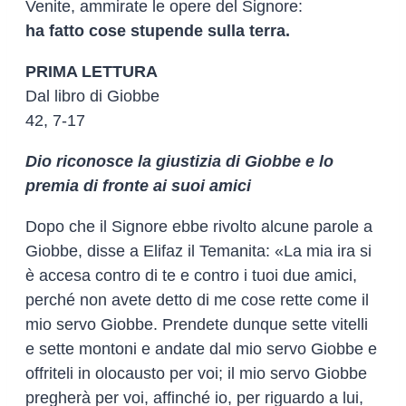
Venite, ammirate le opere del Signore:
ha fatto cose stupende sulla terra.
PRIMA LETTURA
Dal libro di Giobbe
42, 7-17
Dio riconosce la giustizia di Giobbe e lo
premia di fronte ai suoi amici
Dopo che il Signore ebbe rivolto alcune parole a
Giobbe, disse a Elifaz il Temanita: «La mia ira si
è accesa contro di te e contro i tuoi due amici,
perché non avete detto di me cose rette come il
mio servo Giobbe. Prendete dunque sette vitelli
e sette montoni e andate dal mio servo Giobbe e
offriteli in olocausto per voi; il mio servo Giobbe
pregherà per voi, affinché io, per riguardo a lui,