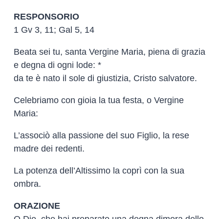
RESPONSORIO
1 Gv 3, 11; Gal 5, 14
Beata sei tu, santa Vergine Maria, piena di grazia
e degna di ogni lode: *
da te è nato il sole di giustizia, Cristo salvatore.
Celebriamo con gioia la tua festa, o Vergine
Maria:
L’associò alla passione del suo Figlio, la rese
madre dei redenti.
La potenza dell’Altissimo la coprì con la sua
ombra.
ORAZIONE
O Dio, che hai preparato una degna dimora dello