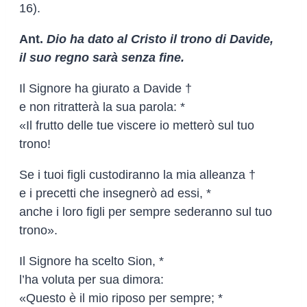
16).
Ant.
Dio ha dato al Cristo il trono di Davide,
il suo regno sarà senza fine.
Il Signore ha giurato a Davide †
e non ritratterà la sua parola: *
«Il frutto delle tue viscere io metterò sul tuo
trono!
Se i tuoi figli custodiranno la mia alleanza †
e i precetti che insegnerò ad essi, *
anche i loro figli per sempre sederanno sul tuo
trono».
Il Signore ha scelto Sion, *
l’ha voluta per sua dimora:
«Questo è il mio riposo per sempre; *