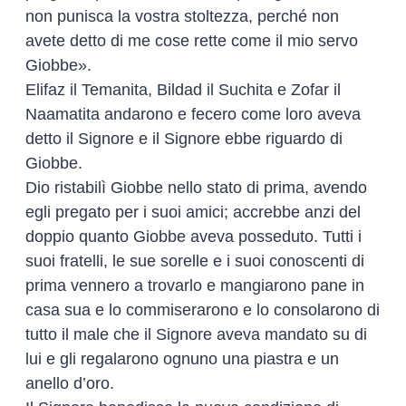
non punisca la vostra stoltezza, perché non
avete detto di me cose rette come il mio servo
Giobbe».
Elifaz il Temanita, Bildad il Suchita e Zofar il
Naamatita andarono e fecero come loro aveva
detto il Signore e il Signore ebbe riguardo di
Giobbe.
Dio ristabilì Giobbe nello stato di prima, avendo
egli pregato per i suoi amici; accrebbe anzi del
doppio quanto Giobbe aveva posseduto. Tutti i
suoi fratelli, le sue sorelle e i suoi conoscenti di
prima vennero a trovarlo e mangiarono pane in
casa sua e lo commiserarono e lo consolarono di
tutto il male che il Signore aveva mandato su di
lui e gli regalarono ognuno una piastra e un
anello d’oro.