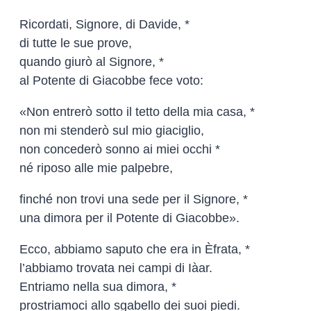
Ricordati, Signore, di Davide, *
di tutte le sue prove,
quando giurò al Signore, *
al Potente di Giacobbe fece voto:
«Non entrerò sotto il tetto della mia casa, *
non mi stenderò sul mio giaciglio,
non concederò sonno ai miei occhi *
né riposo alle mie palpebre,
finché non trovi una sede per il Signore, *
una dimora per il Potente di Giacobbe».
Ecco, abbiamo saputo che era in Èfrata, *
l’abbiamo trovata nei campi di Iàar.
Entriamo nella sua dimora, *
prostriamoci allo sgabello dei suoi piedi.