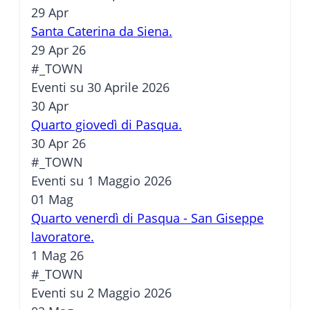
29
Apr
Santa Caterina da Siena.
29 Apr 26
#_TOWN
Eventi su 30 Aprile 2026
30
Apr
Quarto giovedì di Pasqua.
30 Apr 26
#_TOWN
Eventi su 1 Maggio 2026
01
Mag
Quarto venerdì di Pasqua - San Giseppe
lavoratore.
1 Mag 26
#_TOWN
Eventi su 2 Maggio 2026