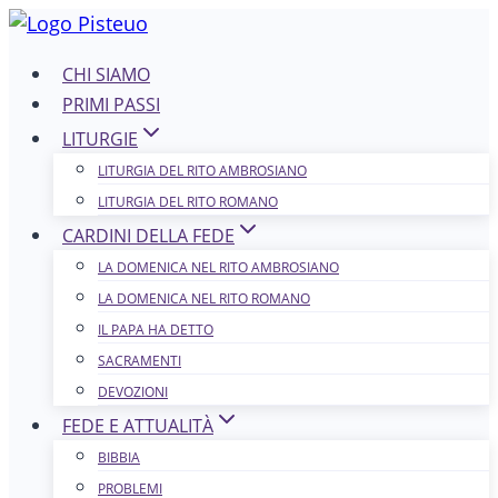
Salta
al
CHI SIAMO
contenuto
PRIMI PASSI
LITURGIE
LITURGIA DEL RITO AMBROSIANO
LITURGIA DEL RITO ROMANO
CARDINI DELLA FEDE
LA DOMENICA NEL R​​​​​​ITO AMBROSIANO
LA DOMENICA NEL RITO ROMANO
IL PAPA HA DETTO
SACRAMENTI
DEVOZIONI
FEDE E ATTUALITÀ
BIBBIA
PROBLEMI